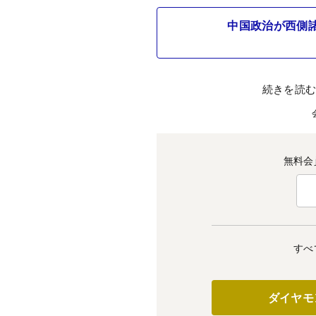
中国政治が西側
続きを読
無料会
すべ
ダイヤモ