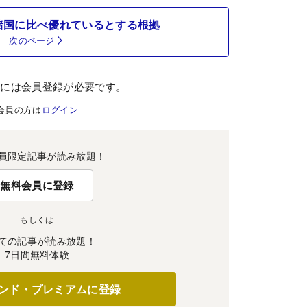
諸国に比べ優れているとする根拠
次のページ
むには会員登録が必要です。
会員の方は
ログイン
員限定記事が読み放題！
無料会員に登録
もしくは
ての記事が読み放題！
7日間無料体験
ンド・プレミアムに登録