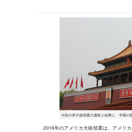
今回の米大統領選の過程と結果に、中国の
2016年のアメリカ大統領選は、アメリ