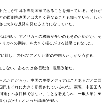
トたちが牛耳る専制国家であることを知っている。それが
どの西側先進国とは大きく異なることも知っている。しか
治に大きな反発を見せるようになっていた。
れは強い。アメリカへの移民が多いのもそのためだが、そ
メリカへの期待」を大きく揺るがせる結果にもなった。
”に対し、内外の“アメリカ通”の中国人たちが反応する。
在しない。あるのは金権政治、世襲政治だ」
られた声だろう。中国の主要メディアはことあるごとに西
国民もそれに大きく影響されているのだ。実際、中国国内
到達すべき目標ではない」ことを教えられ、一般大衆に至
招くばかり」といった認識が強い。