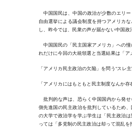
中国国民は、中国の政治が少数のエリー
自由選挙による議会制度を持つアメリカな
し、昨今では、民衆の声が届かない中国政
中国国民の「民主国家アメリカ」への憧
れだけに今回の大統領選と当選結果は「ア
「アメリカ民主政治の欠陥」を問う“スレ主
「アメリカにはもともと民主制度なんか存
批判的な声は、恐らく中国国内から発せ
側先進国の民主政治を批判しているため、
の大学で政治学を学ぶ学生は「民主政治は
っては「多党制の民主政治は却って混乱を