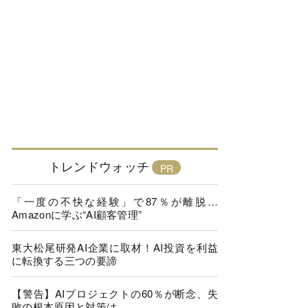
トレンドウォッチ
「一度の不快な経験」で87％が離脱…
Amazonに学ぶ“AI顧客管理”
東大松尾研発AI企業に取材！AI投資を利益
に転換する三つの要諦
【警告】AIプロジェクトの60％が断念、失
敗の根本原因と対策は