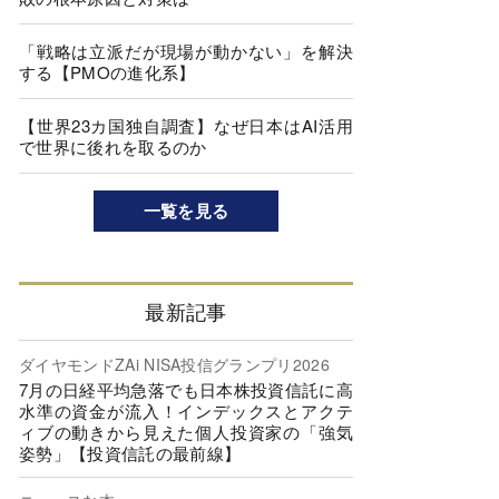
「戦略は立派だが現場が動かない」を解決
する【PMOの進化系】
【世界23カ国独自調査】なぜ日本はAI活用
で世界に後れを取るのか
一覧を見る
最新記事
ダイヤモンドZAi NISA投信グランプリ2026
7月の日経平均急落でも日本株投資信託に高
水準の資金が流入！インデックスとアクテ
ィブの動きから見えた個人投資家の「強気
姿勢」【投資信託の最前線】