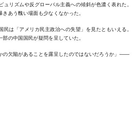
ピュリズムや反グローバル主義への傾斜が色濃く表れた。
暴きあう醜い場面も少なくなかった。
国民は「アメリカ民主政治への失望」を見たともいえる。
一部の中国国民が疑問を呈していた。
かの欠陥があることを露呈したのではないだろうか」——