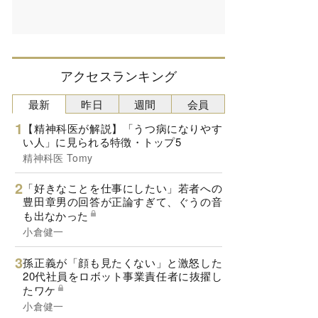
アクセスランキング
最新
昨日
週間
会員
【精神科医が解説】「うつ病になりやす
い人」に見られる特徴・トップ5
精神科医 Tomy
「好きなことを仕事にしたい」若者への
豊田章男の回答が正論すぎて、ぐうの音
も出なかった
小倉健一
孫正義が「顔も見たくない」と激怒した
20代社員をロボット事業責任者に抜擢し
たワケ
小倉健一