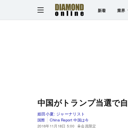
新着
業界
中国がトランプ当選で自
姫田小夏:
ジャーナリスト
国際
China Report 中国は今
2016年11月18日 5:00
会員限定