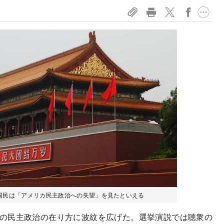
国民は「アメリカ民主政治への失望」を見たといえる
カの民主政治の在り方に波紋を広げた。選挙演説では聴衆の