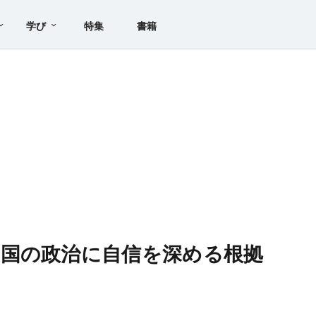
学び
特集
書籍
国の政治に自信を深める根拠