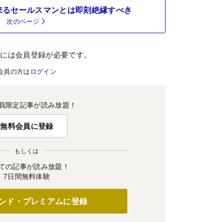
来るセールスマンとは即刻絶縁すべき
次のページ
むには会員登録が必要です。
会員の方は
ログイン
員限定記事が読み放題！
無料会員に登録
もしくは
ての記事が読み放題！
7日間無料体験
ンド・プレミアムに登録