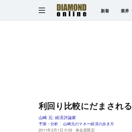
新着
業界
利回り比較にだまされ
山崎 元:
経済評論家
予測・分析
山崎元のマネー経済の歩き方
2011年2月1日 0:02
会員限定