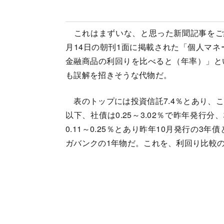
これはまずいな、と思った新聞記事をご
月14日の朝刊1面に掲載された「個人マ
金融商品の利回りを比べると（年率）」と
も誤解を招きそうな代物だ。
表のトップには投資信託7.4％とあり、
以下、社債は0.25～3.02％で昨年発行
0.11～0.25％とあり昨年10月発行の3年
ガバンクの1年物だ。これを、利回り比較