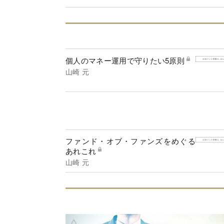
個人のマネー運用で守りたい5原則
山崎 元
ファンド・オブ・ファンズをめぐる
あれこれ
山崎 元