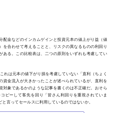
分配金などのインカムゲインと投資元本の値上がり益（値
）を合わせて考えることと、リスクの異なるものの利回り
がある。この比較表は、二つの原則をいずれも考慮してい
、これは元本の値下がり損を考慮していない「直利（ちょく
の資金流入が大きかったことが述べられているが、直利を
資対象であるかのような記事を書くのは不正確だ。おそら
をコピーして客先を回り「皆さん利回りを重視されていま
どと言ってセールスに利用しているのではないか。