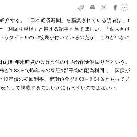
紹介する。「日本経済新聞」を購読されている読者は、1
ネー 利回り重視」と題する記事を見てほしい。「個人向け
いうタイトルの比較表が付いているのだが、これがいかに
これは昨年末時点の公募投信の平均分配金利回りだという。
分、株が1.82％で昨年末の東証1部平均の配当利回り、国債が
債と10年債の初回利率、定期預金が0.03～0.04％とあってメ
の表として掲載するのはいかにもまずいのではないか。