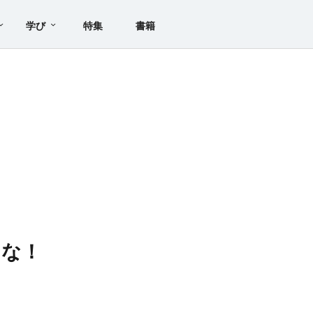
学び
特集
書籍
るな！