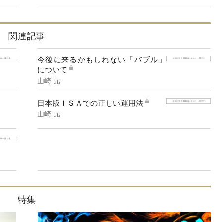
関連記事
今後に来るかもしれない「バブル」
について
山崎 元
日本版ＩＳＡでの正しい運用法
山崎 元
特集