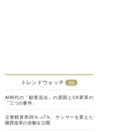
トレンドウォッチ
AI時代の「顧客流出」の原因とCX変革の
「三つの要件」
立替精算率25％→7％、ヤンマーを変えた
購買改革の全貌を公開