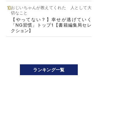
おじいちゃんが教えてくれた 人として大
切なこと
【やってない？】幸せが逃げていく
「NG習慣」トップ1【書籍編集局セレ
クション】
ランキング一覧