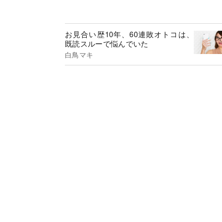
お見合い歴10年、60連敗オトコは、
既読スルーで悩んでいた
白鳥マキ