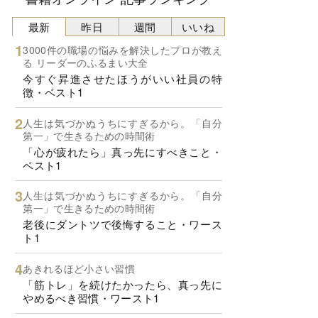
最新
昨日
週間
いいね
3000件の職場の悩みを解決したプロが教え
る リーダーのふるまい大全
今すぐ昇進させたほうがいい社員の特
徴・ベスト1
人生は気づかぬうちにすぎるから。「自分
第一」で生きるための時間術
「心が疲れたら」真っ先にすべきこと・
ベスト1
人生は気づかぬうちにすぎるから。「自分
第一」で生きるための時間術
老後にダントツで後悔すること・ワース
ト1
あきれるほど小さい習慣
「筋トレ」を続けたかったら、真っ先に
やめるべき習慣・ワースト1