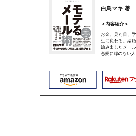
白鳥マキ 著
＜内容紹介＞
お金、見た目、
生に変わる。結
編み出したメー
恋愛に縁のない人