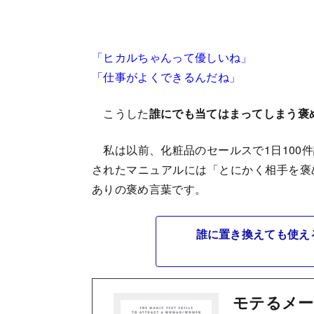
「ヒカルちゃんって優しいね」
「仕事がよくできるんだね」
こうした
誰にでも当てはまってしまう褒
私は以前、化粧品のセールスで1日100
されたマニュアルには「とにかく相手を褒
ありの褒め言葉です。
誰に置き換えても使え
モテるメー