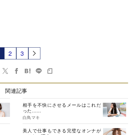
2
3
関連記事
相手を不快にさせるメールはこれだ
った……
白鳥マキ
美人で仕事もできる完璧なオンナが