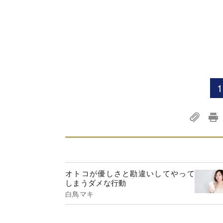
1
オトコが優しさと勘違いしてやって
しまうダメな行動
白鳥マキ