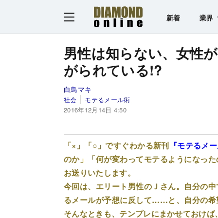
新着
業界
男性は知らない、女性
がられている!?
白鳥マキ
社会
モテるメール術
2016年12月14日 4:50
「×」「○」ですぐわかる新刊
『モテるメー
のか」「何が変わってモテるようになった
お送りいたします。
今回は、エリート男性のＪさん。自分の中
るメールが予想に反して……と、自分の希
そんなときも、テンプレにまかせておけば