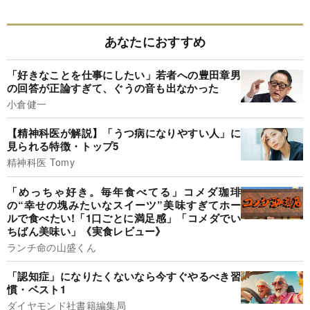
あなたにおすすめ
「好きなことを仕事にしたい」若者への豊田章男
の回答が正論すぎて、ぐうの音も出なかった
小倉健一
【精神科医が解説】「うつ病になりやすい人」に
見られる特徴・トップ5
精神科医 Tomy
「めっちゃ好き。毎年食べてる」コメダ珈琲
の“幸せの塊みたいなスイーツ”美味すぎてホー
ルで食べたい!「1口ごとに満足感」「コメダでい
ちばん美味い」《実食レビュー》
ランチ命の山盛くん
「認知症」になりたくないなら今すぐやるべき習
慣・ベスト1
ダイヤモンド社書籍編集局