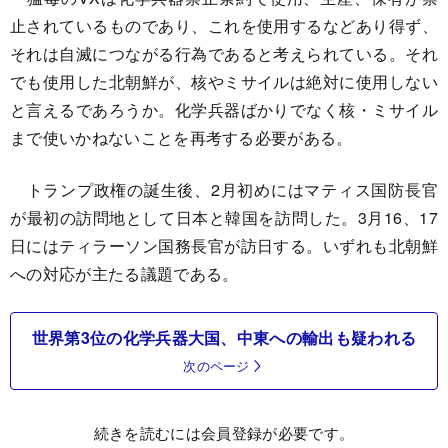
止されているものであり、これを使用するなどあり得ず、
それは自滅につながる行為であると考えられている。それ
でも使用した北朝鮮が、核やミサイルは絶対に使用しない
と言えるであろうか。化学兵器ばかりでなく核・ミサイル
まで使いかねないことを再考する必要がある。
トランプ政権の誕生後、2月初めにはマティス国防長官
が最初の訪問地として日本と韓国を訪問した。3月16、17
日にはティラーソン国務長官が訪日する。いずれも北朝鮮
への対応が主たる議題である。
世界第3位の化学兵器大国、中東への輸出も疑われる
次のページ
続きを読むには会員登録が必要です。