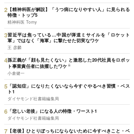
【精神科医が解説】「うつ病になりやすい人」に見られる
特徴・トップ5
精神科医 Tomy
習近平は焦っている…中国が弾道ミサイルを「ロケット
軍」ではなく「海軍」に撃たせた切実なワケ
王 彦麟
孫正義が「顔も見たくない」と激怒した20代社員をロボッ
ト事業責任者に抜擢したワケ
小倉健一
「認知症」になりたくないなら今すぐやるべき習慣・ベス
ト1
ダイヤモンド社書籍編集局
「悲しい老後」になる人の特徴・ワースト1
ダイヤモンド社書籍編集局
【老後】ひとりぼっちにならないために今すべきこと・ベ