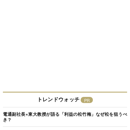
トレンドウォッチ
電通副社長×東大教授が語る「利益の松竹梅」なぜ松を狙うべ
き？