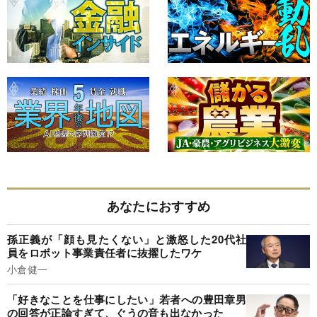
あなたにおすすめ
孫正義が「顔も見たくない」と激怒した20代社
員をロボット事業責任者に抜擢したワケ
小倉健一
「好きなことを仕事にしたい」若者への豊田章男
の回答が正論すぎて、ぐうの音も出なかった