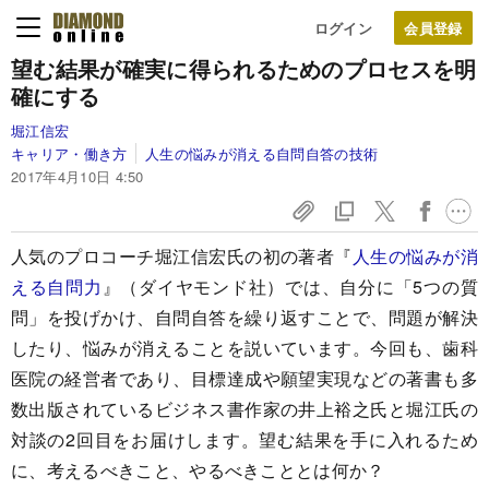
ログイン
望む結果が確実に得られるための
プロセスを明
確にする
堀江信宏
キャリア・働き方
人生の悩みが消える自問自答の技術
2017年4月10日 4:50
人気のプロコーチ堀江信宏氏の初の著者『
人生の悩みが消
える自問力
』（ダイヤモンド社）では、自分に「5つの質
問」を投げかけ、自問自答を繰り返すことで、問題が解決
したり、悩みが消えることを説いています。今回も、歯科
医院の経営者であり、目標達成や願望実現などの著書も多
数出版されているビジネス書作家の井上裕之氏と堀江氏の
対談の2回目をお届けします。望む結果を手に入れるため
に、考えるべきこと、やるべきこととは何か？