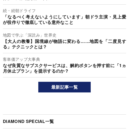
続・続朝ドライフ
「なるべく考えないようにしています」朝ドラ主演・見上愛
が役作りで徹底している意外なこと
地図で学ぶ「深読み」世界史
【大人の教養】国境線が物語に変わる……地図を「二度見す
る」テクニックとは？
客単価アップ大事典
なぜ良質なサブスクサービスは、解約ボタンを押す前に「1ヵ
月休止プラン」を提示するのか？
最新記事一覧
DIAMOND SPECIAL一覧