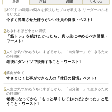
最新
昨日
週間
いいね
3000件の職場の悩みを解決したプロが教える リーダーのふる
まい大全
今すぐ昇進させたほうがいい社員の特徴・ベスト1
あきれるほど小さい習慣
「筋トレ」を続けたかったら、真っ先にやめるべき習慣・
ワースト1
人生は気づかぬうちにすぎるから。「自分第一」で生きるため
の時間術
老後にダントツで後悔すること・ワースト1
筋肉が全て
すさまじく仕事ができる人の「休日の習慣」ベスト1
人生は気づかぬうちにすぎるから。「自分第一」で生きるため
の時間術
老後になってから「もっと早くしておけばよかった」と思
うこと・ワースト1