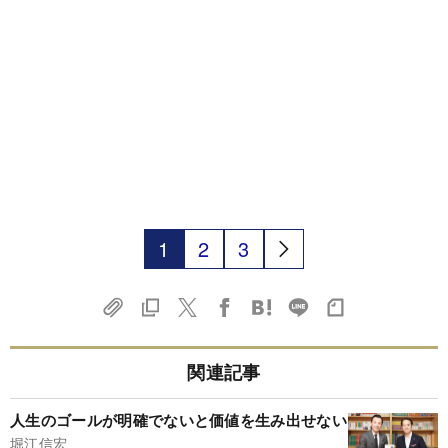
1
2
3
関連記事
人生のゴールが明確でないと価値を生み出せない
堀江信宏