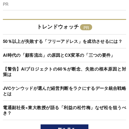
PR
トレンドウォッチ
50％以上が失敗する「フリーアドレス」を成功させるには？
AI時代の「顧客流出」の原因とCX変革の「三つの要件」
【警告】AIプロジェクトの60％が断念、失敗の根本原因と対
策は
JVCケンウッドが選んだ経営判断をラクにするデータ統合戦略
とは
電通副社長×東大教授が語る「利益の松竹梅」なぜ松を狙うべ
き？