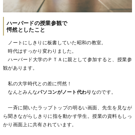
ハーバードの授業参観で
愕然としたこと
ノートにしきりに板書していた昭和の教室。
時代はすっかり変わりました。
ハーバード大学のＰＴＡに親として参加すると、授業参
観があります。
私の大学時代との差に愕然！
なんとみんな
パソコンがノート代わり
なのです。
一斉に開いたラップトップの明るい画面、先生を見なが
ら聞きながらしきりに指を動かす学生。授業の資料もしっ
かり画面上に共有されています。