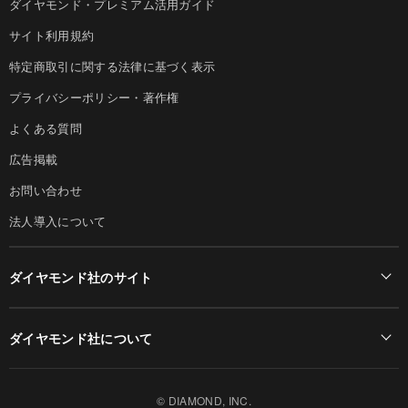
ダイヤモンド・プレミアム活用ガイド
サイト利用規約
特定商取引に関する法律に基づく表示
プライバシーポリシー・著作権
よくある質問
広告掲載
お問い合わせ
法人導入について
ダイヤモンド社のサイト
Diamond Online(English)
ダイヤモンド社について
週刊ダイヤモンド
ダイヤモンド社TOP
DIAMONDハーバード・ビジネス・レビュー
© DIAMOND, INC.