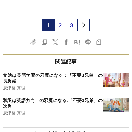
1
2
3
関連記事
文法は英語学習の邪魔になる：「不要3兄弟」の
長男編
廣津留 真理
和訳は英語力向上の邪魔になる:「不要3兄弟」の
次男
廣津留 真理