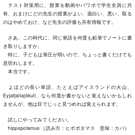
テスト対策用に、授業を動画やパワポで学生全員に共
有、おまけにどの先生の授業がよい、面白い、悪い、取る
のはやめておけ、など先生の評価も共有情報です。
さあ、この時代に、同じ単語を何度も鉛筆でノートに書
き取りしますか。
特に、子どもは筆圧が弱いので、ちょっと書くだけでも
息切れします。
本当です。
よほどの長い単語、たとえばアイスランドの火山、
Eyjafjallajökull、なら何度か書かないと覚えないかもしれ
ませんが、他は目でじっと見つめれば覚えられます。
試しにやってみてください。
hippopotamus （読み方：ヒポポタマス 意味：カバ）