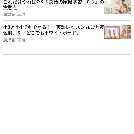
これだけやればOK！英語の家庭学習「5つ」の
注意点
廣津留 真理
小3と小1でもできる！「英語レッスン丸ごと復
習劇」＆「どこでもホワイトボード」
廣津留 真理