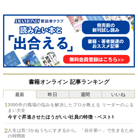
書籍オンライン 記事ランキング
最新
昨日
週間
いいね
3000件の職場の悩みを解決したプロが教える リーダーのふる
まい大全
今すぐ昇進させたほうがいい社員の特徴・ベスト1
人生は気づかぬうちにすぎるから。「自分第一」で生きるため
の時間術