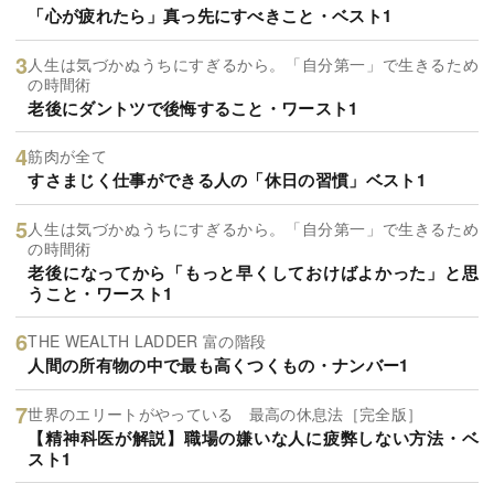
「心が疲れたら」真っ先にすべきこと・ベスト1
人生は気づかぬうちにすぎるから。「自分第一」で生きるため
の時間術
老後にダントツで後悔すること・ワースト1
筋肉が全て
すさまじく仕事ができる人の「休日の習慣」ベスト1
人生は気づかぬうちにすぎるから。「自分第一」で生きるため
の時間術
老後になってから「もっと早くしておけばよかった」と思
うこと・ワースト1
THE WEALTH LADDER 富の階段
人間の所有物の中で最も高くつくもの・ナンバー1
世界のエリートがやっている 最高の休息法［完全版］
【精神科医が解説】職場の嫌いな人に疲弊しない方法・ベ
スト1