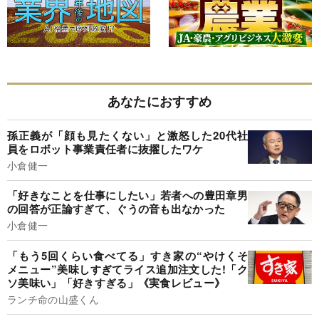
あなたにおすすめ
孫正義が「顔も見たくない」と激怒した20代社
員をロボット事業責任者に抜擢したワケ
小倉健一
「好きなことを仕事にしたい」若者への豊田章男
の回答が正論すぎて、ぐうの音も出なかった
小倉健一
「もう5回くらい食べてる」すき家の“やけくそ
メニュー”美味しすぎてライス追加注文した!「ク
ソ美味い」「好きすぎる」《実食レビュー》
ランチ命の山盛くん