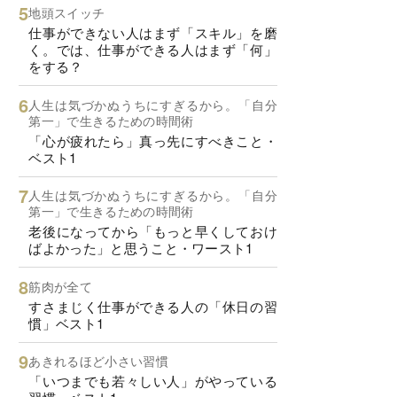
地頭スイッチ
仕事ができない人はまず「スキル」を磨
く。では、仕事ができる人はまず「何」
をする？
人生は気づかぬうちにすぎるから。「自分
第一」で生きるための時間術
「心が疲れたら」真っ先にすべきこと・
ベスト1
人生は気づかぬうちにすぎるから。「自分
第一」で生きるための時間術
老後になってから「もっと早くしておけ
ばよかった」と思うこと・ワースト1
筋肉が全て
すさまじく仕事ができる人の「休日の習
慣」ベスト1
あきれるほど小さい習慣
「いつまでも若々しい人」がやっている