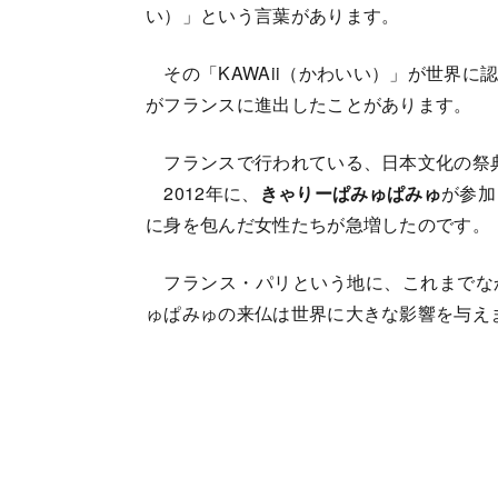
い）」という言葉があります。
その「KAWAii（かわいい）」が世界に
がフランスに進出したことがあります。
フランスで行われている、日本文化の祭
2012年に、
きゃりーぱみゅぱみゅ
が参加
に身を包んだ女性たちが急増したのです。
フランス・パリという地に、これまでな
ゅぱみゅの来仏は世界に大きな影響を与え