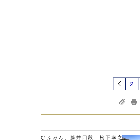
2
ひふみん、藤井四段、松下幸之