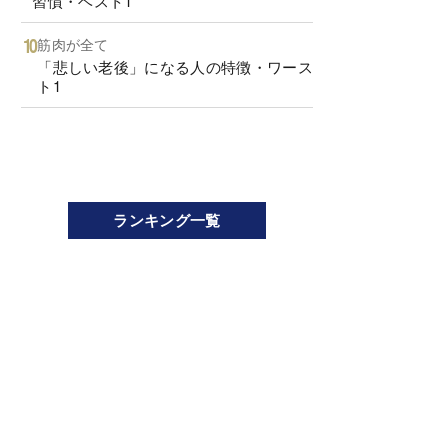
習慣・ベスト1
筋肉が全て
「悲しい老後」になる人の特徴・ワース
ト1
ランキング一覧