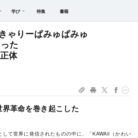
学び
特集
書籍
きゃりーぱみゅぱみゅ
かった
正体
」世界革命を巻き起こした
て世界に発信されたものの中に、「KAWAii（かわい