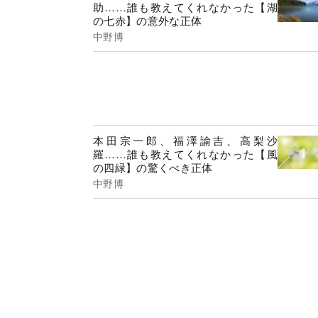
助……誰も教えてくれなかった【湖
の七赤】の意外な正体
中野博
本田宗一郎、福澤諭吉、高梨沙
羅……誰も教えてくれなかった【風
の四緑】の驚くべき正体
中野博