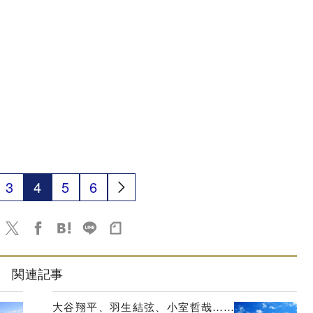
3
4
5
6
関連記事
大谷翔平、羽生結弦、小室哲哉……