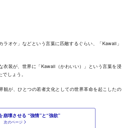
オケ」などという言葉に匹敵するぐらい、「Kawaii」
装が、世界に「Kawaii（かわいい）」という言葉を浸
たでしょう。
界観が、ひとつの若者文化としての世界革命を起こしたの
崩壊させる “強情”と“強欲”
次のページ