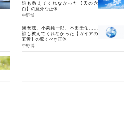
誰も教えてくれなかった【天の六
白】の意外な正体
中野博
海老蔵、小泉純一郎、本田圭佑……
誰も教えてくれなかった【ガイアの
五黄】の驚くべき正体
中野博