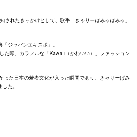
認知されたきっかけとして、歌手「きゃりーぱみゅぱみゅ」
典「ジャパンエキスポ」。
した際、カラフルな「Kawaii（かわいい）」ファッション
かった日本の若者文化が入った瞬間であり、きゃりーぱみ
ました。