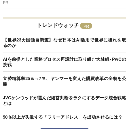
PR
トレンドウォッチ
【世界23カ国独自調査】なぜ日本はAI活用で世界に後れを取
るのか
AIを前提とした業務プロセス再設計に取り組む大林組×PwCの
挑戦
立替精算率25％→7％、ヤンマーを変えた購買改革の全貌を公
開
JVCケンウッドが選んだ経営判断をラクにするデータ統合戦略
とは
50％以上が失敗する「フリーアドレス」を成功させるには？