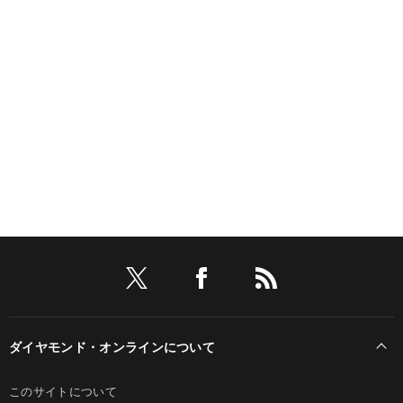
ダイヤモンド・オンラインについて
このサイトについて