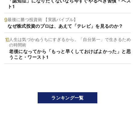
「認知症」になりたくないなら今すぐやるべき習慣・ベス
ト1
最後に勝つ投資術 【実践バイブル】
なぜ株式投資のプロは、あえて「テレビ」を見るのか？
人生は気づかぬうちにすぎるから。「自分第一」で生きるため
の時間術
老後になってから「もっと早くしておけばよかった」と思
うこと・ワースト1
ランキング一覧