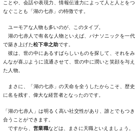
ことや、会話や表現力、情報伝達力によって人と人とをつ
なぐことも「湖の七赤」の特徴です。
ユーモアな人物も多いのが、このタイプ。
湖の七赤人で有名な人物といえば、パナソニックを一代
で築き上げた
松下幸之助
です。
彼は、世の中にあるすばらしいものを探して、それをみ
んなが喜ぶように流通させて、世の中に潤いと笑顔を与え
た人物。
まさに、「湖の七赤」の天命を全うしたからこそ、歴史
に名を残す、偉大な経営者となったのです。
「湖の七赤人」は明るく高い社交性があり、誰とでもつき
合うことができます。
ですから、
営業職
などは、まさに天職といえましょう。