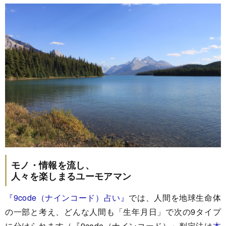
モノ・情報を流し、
人々を楽しまるユーモアマン
『9code（ナインコード）占い』
では、人間を地球生命体
の一部と考え、どんな人間も「生年月日」で次の9タイプ
に分けられます（『9code（ナインコード）』判定法は
本