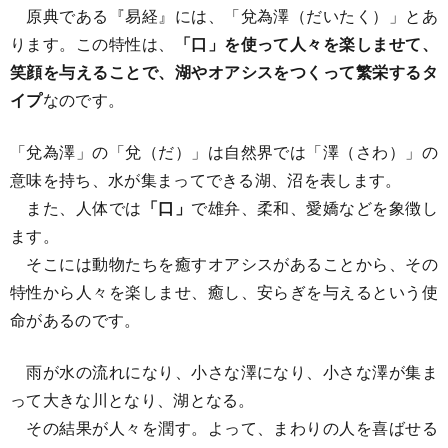
原典である『易経』には、「兌為澤（だいたく）」とあ
ります。この特性は、
「口」を使って人々を楽しませて、
笑顔を与えることで、湖やオアシスをつくって繁栄するタ
イプ
なのです。
「兌為澤」の「兌（だ）」は自然界では「澤（さわ）」の
意味を持ち、水が集まってできる湖、沼を表します。
また、人体では
「口」
で雄弁、柔和、愛嬌などを象徴し
ます。
そこには動物たちを癒すオアシスがあることから、その
特性から人々を楽しませ、癒し、安らぎを与えるという使
命があるのです。
雨が水の流れになり、小さな澤になり、小さな澤が集ま
って大きな川となり、湖となる。
その結果が人々を潤す。よって、まわりの人を喜ばせる