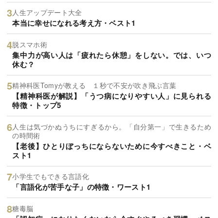
人生アップデート大全
本当に幸せになれる考え方・ベスト1
脱スマホ術
集中力が高い人は「疲れたら休憩」をしない。では、いつ
休む？
精神科医Tomyが教える １秒で不安が吹き飛ぶ言葉
【精神科医が解説】「うつ病になりやすい人」に見られる
特徴・トップ5
人生は気づかぬうちにすぎるから。「自分第一」で生きるため
の時間術
【老後】ひとりぼっちにならないために今すべきこと・ベ
スト1
小学生でもできる言語化
「言語化が苦手な子」の特徴・ワースト1
糖毒脳