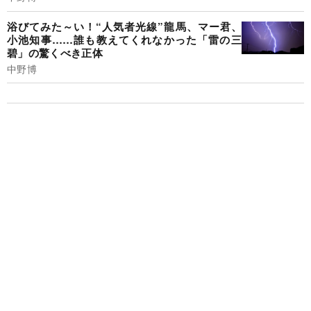
浴びてみた～い！“人気者光線”龍馬、マー君、
小池知事……誰も教えてくれなかった「雷の三
碧」の驚くべき正体
中野博