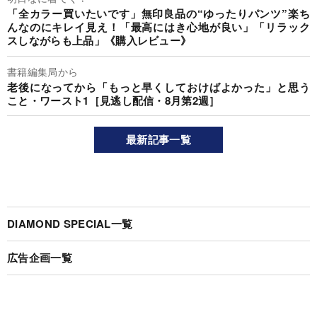
「全カラー買いたいです」無印良品の“ゆったりパンツ”楽ち
んなのにキレイ見え！「最高にはき心地が良い」「リラック
スしながらも上品」《購入レビュー》
書籍編集局から
老後になってから「もっと早くしておけばよかった」と思う
こと・ワースト1［見逃し配信・8月第2週］
最新記事一覧
DIAMOND SPECIAL一覧
広告企画一覧