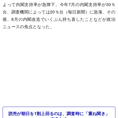
よって内閣支持率が急降下。今年7月の内閣支持率が30％
台、調査機関によっては20％台（毎日新聞）に急落、その
後、8月の内閣改造でいくぶん持ち直したことなどが政治
ニュースの焦点となった。
読売が朝日を1割上回るのは、調査時に「重ね聞き」