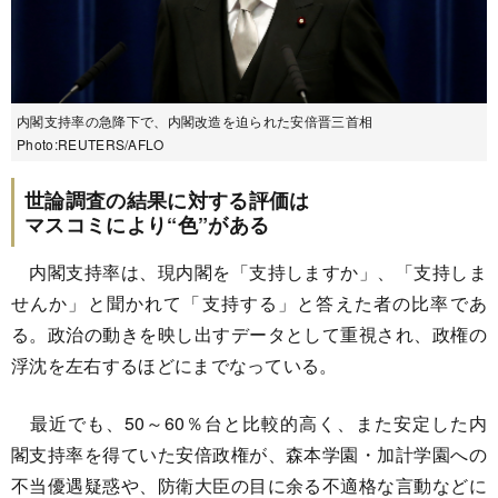
内閣支持率の急降下で、内閣改造を迫られた安倍晋三首相
Photo:REUTERS/AFLO
世論調査の結果に対する評価は
マスコミにより“色”がある
内閣支持率は、現内閣を「支持しますか」、「支持しま
せんか」と聞かれて「支持する」と答えた者の比率であ
る。政治の動きを映し出すデータとして重視され、政権の
浮沈を左右するほどにまでなっている。
最近でも、50～60％台と比較的高く、また安定した内
閣支持率を得ていた安倍政権が、森本学園・加計学園への
不当優遇疑惑や、防衛大臣の目に余る不適格な言動などに