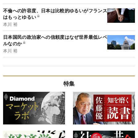
不倫への許容度、日本は比較的ゆるいがフランス
はもっとゆるい
本川 裕
日本国民の政治家への信頼度はなぜ世界最低レベ
ルなのか
本川 裕
特集