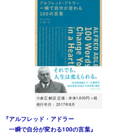
小倉広 解説 定価：本体1,600円＋税
発行年月： 2017年8月
『アルフレッド・アドラー
一瞬で自分が変わる100の言葉』