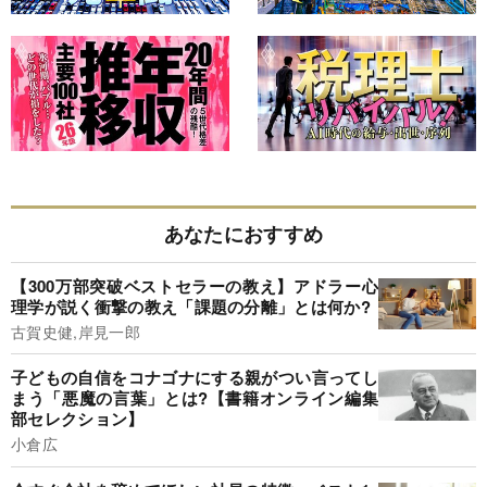
あなたにおすすめ
【300万部突破ベストセラーの教え】アドラー心
理学が説く衝撃の教え「課題の分離」とは何か?
古賀史健,岸見一郎
子どもの自信をコナゴナにする親がつい言ってし
まう「悪魔の言葉」とは?【書籍オンライン編集
部セレクション】
小倉広