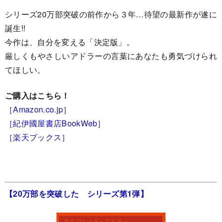
シリーズ20万部突破の前作から３年…待望の最新作が遂に
誕生!!
今作は、自分を変える「決定版」。
厳しくもやさしいアドラーの言葉にあなたも勇気づけられ
てほしい。
ご購入はこちら！
［Amazon.co.jp］
［紀伊國屋書店BookWeb］
［楽天ブックス］
【20万部を突破した シリーズ第1弾】