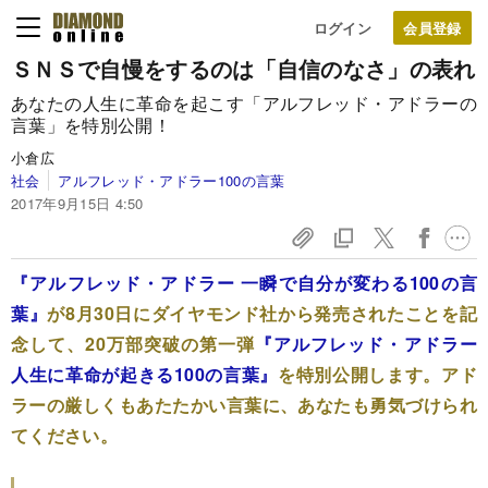
ログイン
ＳＮＳで自慢をするのは「自信のなさ」の表れ
あなたの人生に革命を起こす「アルフレッド・アドラーの
言葉」を特別公開！
小倉広
社会
アルフレッド・アドラー100の言葉
2017年9月15日 4:50
『アルフレッド・アドラー 一瞬で自分が変わる100の言
葉』
が8月30日にダイヤモンド社から発売されたことを記
念して、20万部突破の第一弾
『アルフレッド・アドラー
人生に革命が起きる100の言葉』
を特別公開します。アド
ラーの厳しくもあたたかい言葉に、あなたも勇気づけられ
てください。