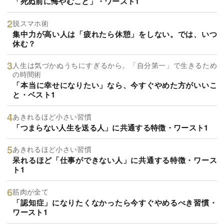
「死ぬ前に悔やむこと」・ワースト1
脱スマホ術
集中力が高い人は「疲れたら休憩」をしない。では、いつ
休む？
人生は気づかぬうちにすぎるから。「自分第一」で生きるため
の時間術
「本当に幸せになりたい」なら、今すぐやめた方がいいこ
と・ベスト1
あきれるほど小さい習慣
「つまらない人生を送る人」に共通する特徴・ワースト1
あきれるほど小さい習慣
呆れるほど「仕事ができない人」に共通する特徴・ワース
ト1
筋肉が全て
「認知症」になりたくなかったら今すぐやめるべき習慣・
ワースト1