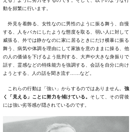
動を頻繁に行います。
外見を着飾る、女性なのに男性のように振る舞う、自慢
する、人をバカにしたような態度を取る、弱い人に対して
威張る、外では静かなのに家に居るときにだけ横暴に振る
舞う、病気や体調を理由にして家族を意のままに操る、他
の人の価値を下げるよう批判する、大声や大きな身振りで
話す、霊感などの特殊能力を強調する、会話を自分に向け
ようとする、人の話を聞き流す……など。
これらの行動は「強い」からするのではありません。
強
く「見える」ことに努力を傾けている。
そして、その背後
には強い劣等感が隠されているのです。