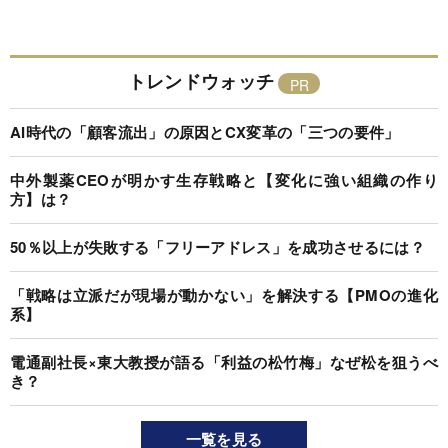
トレンドウォッチ
AI時代の「顧客流出」の原因とCX変革の「三つの要件」
中外製薬CEOが明かす生存戦略と【変化に強い組織の作り
方】は？
50％以上が失敗する「フリーアドレス」を成功させるには？
「戦略は立派だが現場が動かない」を解決する【PMOの進化
系】
電通副社長×東大教授が語る「利益の松竹梅」なぜ松を狙うべ
き？
一覧を見る