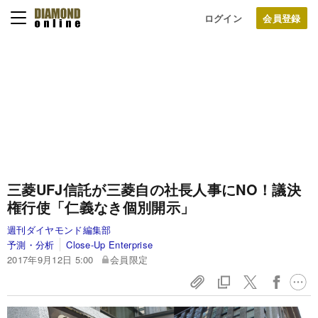
ログイン
三菱UFJ信託が三菱自の社長人事にNO！議決
権行使「仁義なき個別開示」
週刊ダイヤモンド編集部
予測・分析
Close-Up Enterprise
2017年9月12日 5:00
会員限定