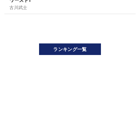
ワースト1
古川武士
ランキング一覧