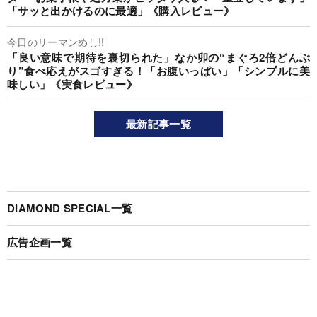
「サッと出かけるのに最適」《購入レビュー》
今日のリーマンめし!!
「良い意味で期待を裏切られた」なか卯の“まぐろ2倍どんぶ
り”食べ応えがスゴすぎる！「お腹いっぱい」「シンプルに美
味しい」《実食レビュー》
最新記事一覧
DIAMOND SPECIAL一覧
広告企画一覧