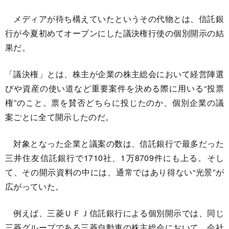
メディアが待ち構えていたというその代物とは、信託銀
行が今夏初めてオープンにした議決権行使の個別開示の結
果だ。
「議決権」とは、株主が企業の株主総会において経営陣選
びや資産の使い道など重要案件を決める際に用いる“投票
権”のこと。票を賛否どちらに投じたのか、個別企業の議
案ごとに全て開示したのだ。
対象となった企業と議案の数は、信託銀行で最多だった
三井住友信託銀行で1710社、1万8709件にも上る。そし
て、その開示資料の中には、通常ではあり得ない“光景”が
広がっていた。
例えば、三菱ＵＦＪ信託銀行による個別開示では、同じ
三菱グループである三菱自動車の株主総会において、会社