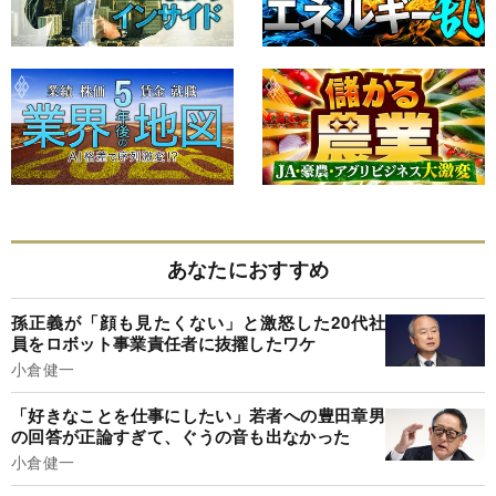
あなたにおすすめ
孫正義が「顔も見たくない」と激怒した20代社
員をロボット事業責任者に抜擢したワケ
小倉健一
「好きなことを仕事にしたい」若者への豊田章男
の回答が正論すぎて、ぐうの音も出なかった
小倉健一