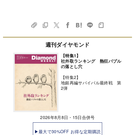
週刊ダイヤモンド
【特集1】
社外取ランキング 熱狂バブル
の落とし穴
【特集2】
地銀再編サバイバル最終戦 第
2弾
2026年8月8日・15日合併号
▶最大で30%OFF お得な定期購読