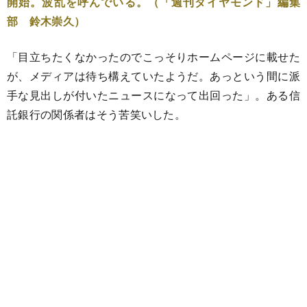
開始。波乱を呼んでいる。（「週刊ダイヤモンド」編集
部 鈴木崇久）
「目立ちたくなかったのでこっそりホームページに載せた
が、メディアは待ち構えていたようだ。あっという間に派
手な見出しが付いたニュースになって出回った」。ある信
託銀行の関係者はそう苦笑いした。