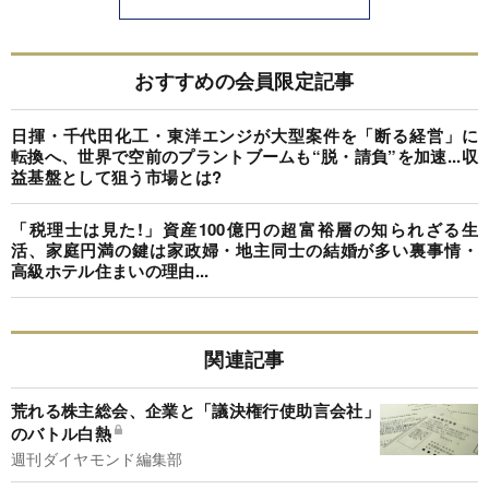
おすすめの会員限定記事
日揮・千代田化工・東洋エンジが大型案件を「断る経営」に
転換へ、世界で空前のプラントブームも“脱・請負”を加速...収
益基盤として狙う市場とは?
「税理士は見た!」資産100億円の超富裕層の知られざる生
活、家庭円満の鍵は家政婦・地主同士の結婚が多い裏事情・
高級ホテル住まいの理由...
関連記事
荒れる株主総会、企業と「議決権行使助言会社」
のバトル白熱
週刊ダイヤモンド編集部