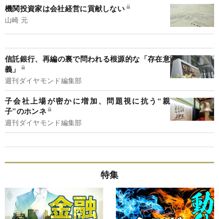
機関投資家は会社経営に貢献しない
山崎 元
信託銀行、再編の裏で問われる根源的な「存在意
義」
週刊ダイヤモンド編集部
子会社上場が密かに増加、問題視に抗う“親
子”のホンネ
週刊ダイヤモンド編集部
特集