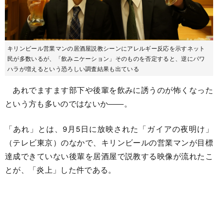
キリンビール営業マンの居酒屋説教シーンにアレルギー反応を示すネット
民が多数いるが、「飲みニケーション」そのものを否定すると、逆にパワ
ハラが増えるという恐ろしい調査結果も出ている
あれでますます部下や後輩を飲みに誘うのが怖くなった
という方も多いのではないか――。
「あれ」とは、9月5日に放映された「ガイアの夜明け」
（テレビ東京）のなかで、キリンビールの営業マンが目標
達成できていない後輩を居酒屋で説教する映像が流れたこ
とが、「炎上」した件である。