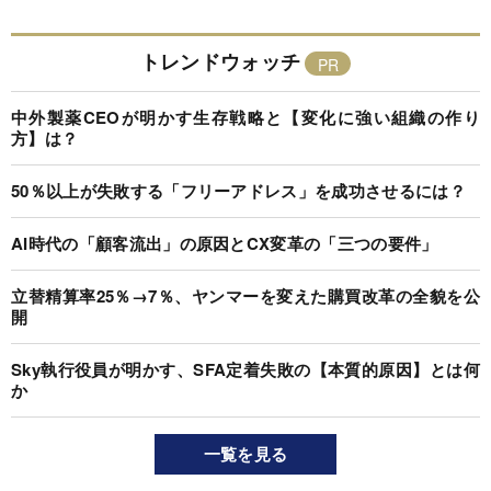
トレンドウォッチ
中外製薬CEOが明かす生存戦略と【変化に強い組織の作り
方】は？
50％以上が失敗する「フリーアドレス」を成功させるには？
AI時代の「顧客流出」の原因とCX変革の「三つの要件」
立替精算率25％→7％、ヤンマーを変えた購買改革の全貌を公
開
Sky執行役員が明かす、SFA定着失敗の【本質的原因】とは何
か
一覧を見る