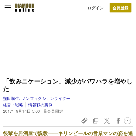
ログイン
「飲みニケーション」減少がパワハラを増やし
た
窪田順生:
ノンフィクションライター
経営・戦略
情報戦の裏側
2017年9月14日 5:00
会員限定
後輩を居酒屋で説教――キリンビールの営業マンの姿を追