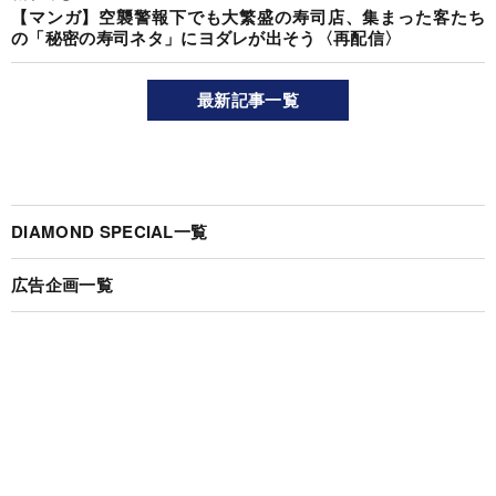
【マンガ】空襲警報下でも大繁盛の寿司店、集まった客たち
の「秘密の寿司ネタ」にヨダレが出そう〈再配信〉
最新記事一覧
DIAMOND SPECIAL一覧
広告企画一覧