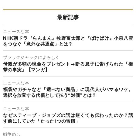
最新記事
ニュースな本
NHK朝ドラ『らんまん』牧野富太郎と『ばけばけ』小泉八雲
をつなぐ「意外な共通点」とは？
ブラックジャックによろしく
母親が多額の現金をプレゼント→断る息子に告げられた「衝
撃の事実」【マンガ】
ニュースな本
福袋やガチャなど「選べない商品」に現代人がハマるワケ。
選択を放棄する代償として払う“対価”とは？
ニュースな本
なぜスティーブ・ジョブズの話は短くても伝わったのか？話
す前にしていた「たった1つの習慣」
戦争めし