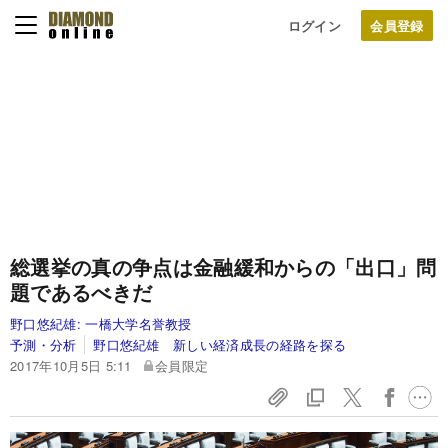
ログイン
総選挙の真の争点は金融緩和からの「出口」問
題であるべきだ
野口悠紀雄:
一橋大学名誉教授
予測・分析
野口悠紀雄 新しい経済成長の経路を探る
2017年10月5日 5:11
会員限定