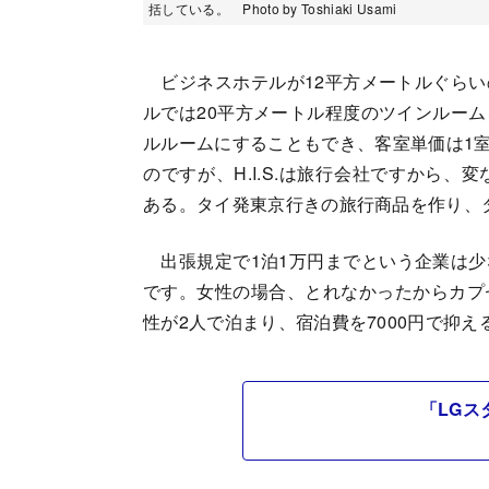
括している。 Photo by Toshiaki Usami
ビジネスホテルが12平方メートルぐらい
ルでは20平方メートル程度のツインルー
ルルームにすることもでき、客室単価は1室
のですが、H.I.S.は旅行会社ですから
ある。タイ発東京行きの旅行商品を作り、
出張規定で1泊1万円までという企業は少
です。女性の場合、とれなかったからカプ
性が2人で泊まり、宿泊費を7000円で抑
「LGス