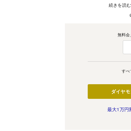
続きを読
無料会
すべ
ダイヤモ
最大1万円