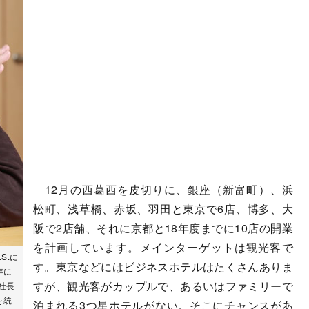
12月の西葛西を皮切りに、銀座（新富町）、浜
松町、浅草橋、赤坂、羽田と東京で6店、博多、大
阪で2店舗、それに京都と18年度までに10店の開業
を計画しています。メインターゲットは観光客で
S.に
す。東京などにはビジネスホテルはたくさんありま
年に
すが、観光客がカップルで、あるいはファミリーで
の社長
を統
泊まれる3つ星ホテルがない。そこにチャンスがあ