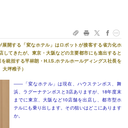
.）が展開する「変なホテル」はロボットが接客する省力化ホ
店してきたが、東京・大阪などの主要都市にも進出すると
業を統括する平林朗・H.I.S.ホテルホールディングス社長を
 大坪稚子）
――「変なホテル」は現在、ハウステンボス、舞
浜、ラグーナテンボスと3店ありますが、18年度末
までに東京、大阪など10店舗を出店し、都市型ホ
テルにも乗り出します。その狙いはどこにあります
か。