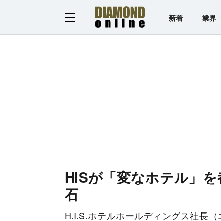
新着
業界
HISが「変なホテル」を
石
H.I.S.ホテルホールディングス社