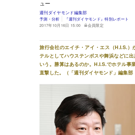
ュー
週刊ダイヤモンド編集部
予測・分析
『週刊ダイヤモンド』特別レポート
2017年10月16日 15:00
会員限定
旅行会社のエイチ・アイ・エス（H.I.S
テルとしてハウステンボスや舞浜などに出
いう。勝算はあるのか。H.I.S.でホテル事
直撃した。（「週刊ダイヤモンド」編集部