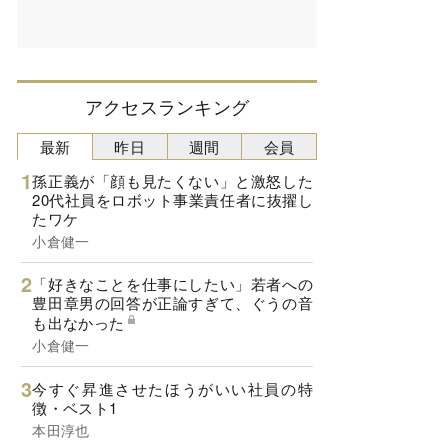
アクセスランキング
最新
昨日
週間
会員
孫正義が「顔も見たくない」と激怒した
20代社員をロボット事業責任者に抜擢し
たワケ
小倉健一
「好きなことを仕事にしたい」若者への
豊田章男の回答が正論すぎて、ぐうの音
も出なかった
小倉健一
今すぐ昇進させたほうがいい社員の特
徴・ベスト1
本田淳也