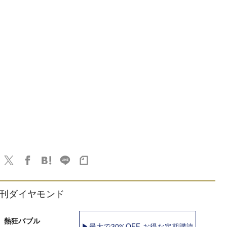
刊ダイヤモンド
 熱狂バブル
▶最大で30%OFF お得な定期購読