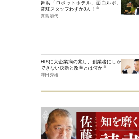
舞浜「ロボットホテル」面白ルポ、
常駐スタッフわずか3人！
真島加代
HISに大企業病の兆し、創業者にしか
できない決断と改革とは何か
澤田秀雄