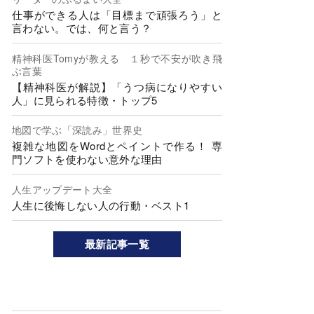
仕事ができる人は「目標まで頑張ろう」と
言わない。では、何と言う？
精神科医Tomyが教える １秒で不安が吹き飛
ぶ言葉
【精神科医が解説】「うつ病になりやすい
人」に見られる特徴・トップ5
地図で学ぶ「深読み」世界史
複雑な地図をWordとペイントで作る！ 専
門ソフトを使わない意外な理由
人生アップデート大全
人生に後悔しない人の行動・ベスト1
最新記事一覧