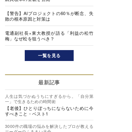
【警告】AIプロジェクトの60％が断念、失
敗の根本原因と対策は
電通副社長×東大教授が語る「利益の松竹
梅」なぜ松を狙うべき？
一覧を見る
最新記事
人生は気づかぬうちにすぎるから。「自分第
一」で生きるための時間術
【老後】ひとりぼっちにならないために今
すべきこと・ベスト1
3000件の職場の悩みを解決したプロが教える
リーダーのふるまい大全