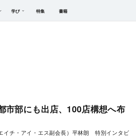
学び
特集
書籍
都市部にも出店、100店構想へ布
長（エイチ・アイ・エス副会長）平林朗 特別インタビ