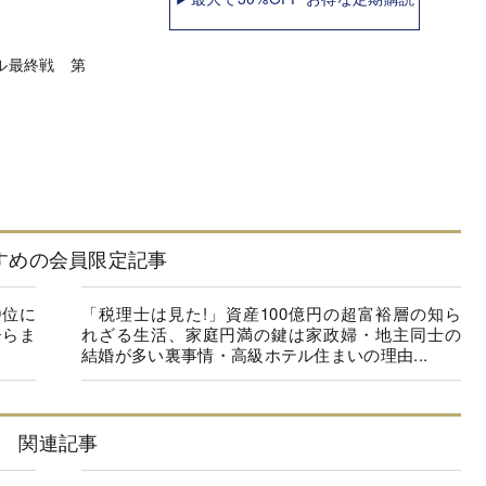
ル最終戦 第
すめの会員限定記事
9位に
「税理士は見た!」資産100億円の超富裕層の知ら
ひらま
れざる生活、家庭円満の鍵は家政婦・地主同士の
結婚が多い裏事情・高級ホテル住まいの理由...
関連記事