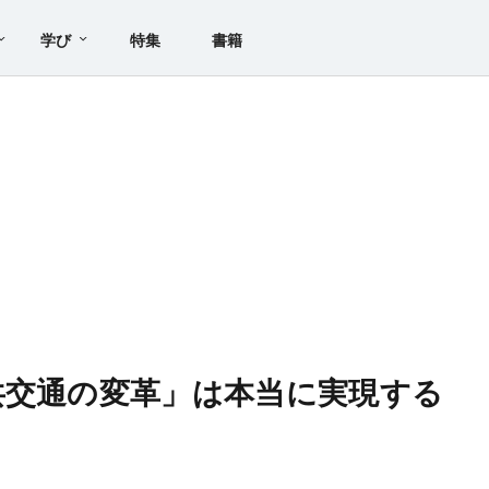
学び
特集
書籍
共交通の変革」は本当に実現する