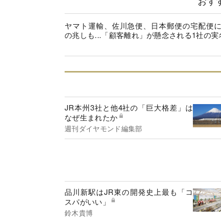
おす
ヤマト運輸、佐川急便、日本郵便の宅配便
の兆しも...「顧客離れ」が懸念される1社の実
JR本州3社と他4社の「巨大格差」は
なぜ生まれたか
週刊ダイヤモンド編集部
品川新駅はJR東の開発史上最も「コ
スパがいい」
鈴木貴博