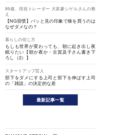
89歳、現役トレーダー 大富豪シゲルさんの教
え
【NG習慣】パッと見の印象で株を買うのは
なぜダメなの？
暮らしの信じ方
もしも世界が変わっても、朝に起き出し夜
眠りたい【朝か夜か・古賀及子さん書き下
ろし（2）】
スタートアップ芸人
部下をダメにする上司と部下を伸ばす上司
の「雑談」の決定的な差
最新記事一覧