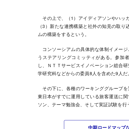
その上で、（1）アイディアソンやハッカ
（3）新たな連携構築と社外の知見の取り
ムの構築をするという。
コンソーシアムの具体的な体制イメージ
うステアリングコミッティがある。参加者
し、ＮＴＴサービスイノベーション総合研
学研究科などからの委員8人を含めた9人だ
その下に、各種のワーキンググループを
東日本がすでに運用している旅客運送に関
ソン、テーマ勉強会、そして実証試験を行
中期ロードマップ