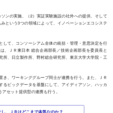
ソンの実施、（2）実証実験施設の社外への提供、そして
込みという3つの領域によって、イノベーションエコシステ
として、コンソーシアム全体の統括・管理・意思決定を行
は、ＪＲ東日本 総合企画部長／技術企画部長を委員長と
究所、日立製作所、野村総合研究所、東京大学大学院・工
。
置き、ワーキンググループ同士が連携を行う。また、ＪＲ
するビックデータを基盤にして、アイディアソン、ハッカ
うアセット提供型の連携も行う。
なし、ＪＲはどこまで本気なのか？