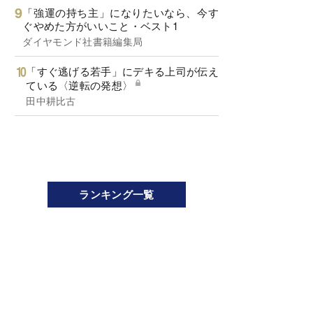
「強運の持ち主」になりたいなら、今す
ぐやめた方がいいこと・ベスト1
ダイヤモンド社書籍編集局
「すぐ逃げる若手」にデキる上司が伝え
ている〈逆転の発想〉
田中耕比古
ランキング一覧