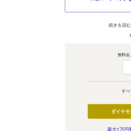
続きを読
無料会
すべ
ダイヤモ
最大1万円