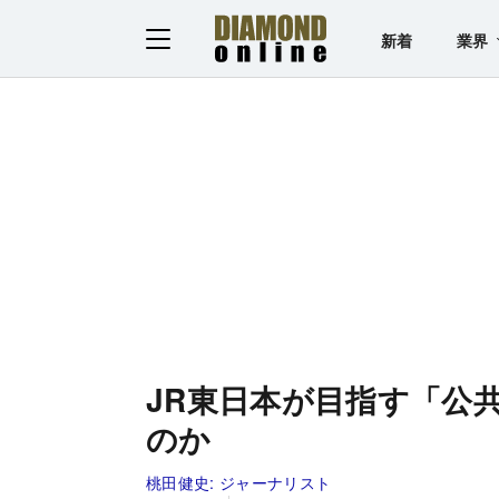
新着
業界
JR東日本が目指す「公
のか
桃田健史:
ジャーナリスト