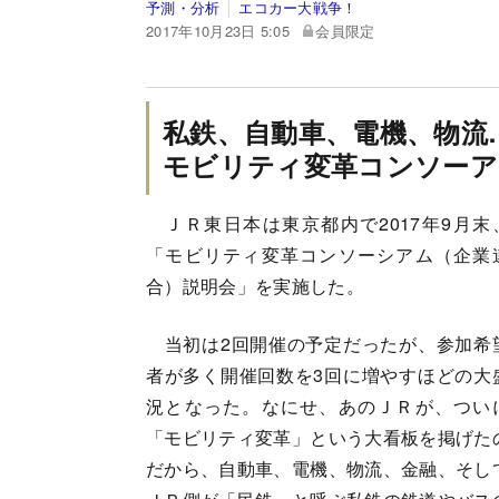
予測・分析
エコカー大戦争！
2017年10月23日 5:05
会員限定
私鉄、自動車、電機、物流
モビリティ変革コンソーア
ＪＲ東日本は東京都内で2017年9月末
「モビリティ変革コンソーシアム（企業
合）説明会」を実施した。
当初は2回開催の予定だったが、参加希
者が多く開催回数を3回に増やすほどの大
況となった。なにせ、あのＪＲが、つい
「モビリティ変革」という大看板を掲げた
だから、自動車、電機、物流、金融、そし