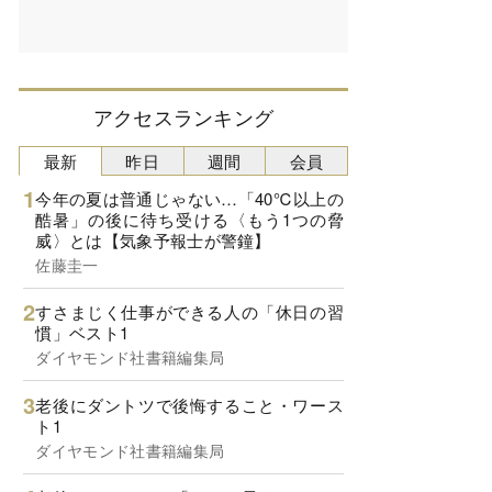
アクセスランキング
最新
昨日
週間
会員
今年の夏は普通じゃない…「40℃以上の
酷暑」の後に待ち受ける〈もう1つの脅
威〉とは【気象予報士が警鐘】
佐藤圭一
すさまじく仕事ができる人の「休日の習
慣」ベスト1
ダイヤモンド社書籍編集局
老後にダントツで後悔すること・ワース
ト1
ダイヤモンド社書籍編集局