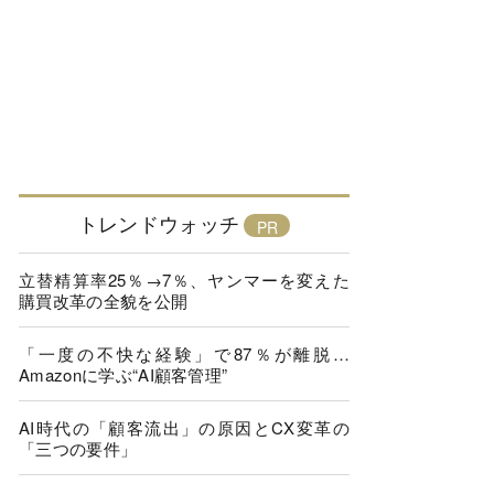
トレンドウォッチ
立替精算率25％→7％、ヤンマーを変えた
購買改革の全貌を公開
「一度の不快な経験」で87％が離脱…
Amazonに学ぶ“AI顧客管理”
AI時代の「顧客流出」の原因とCX変革の
「三つの要件」