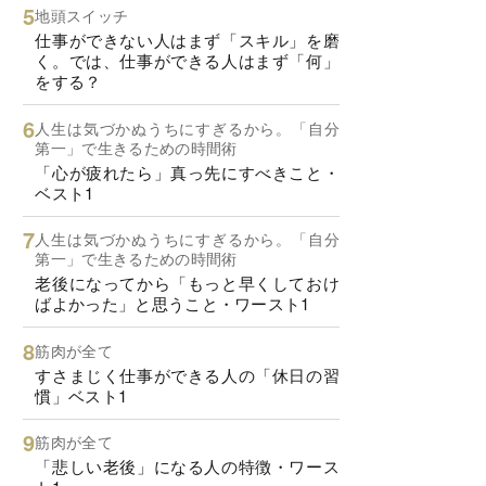
地頭スイッチ
仕事ができない人はまず「スキル」を磨
く。では、仕事ができる人はまず「何」
をする？
人生は気づかぬうちにすぎるから。「自分
第一」で生きるための時間術
「心が疲れたら」真っ先にすべきこと・
ベスト1
人生は気づかぬうちにすぎるから。「自分
第一」で生きるための時間術
老後になってから「もっと早くしておけ
ばよかった」と思うこと・ワースト1
筋肉が全て
すさまじく仕事ができる人の「休日の習
慣」ベスト1
筋肉が全て
「悲しい老後」になる人の特徴・ワース