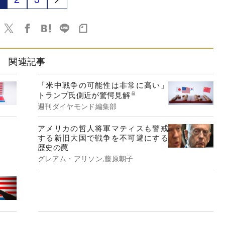
関連記事
「米中戦争の可能性は非常に高い」
トランプ氏側近が驚愕見解
週刊ダイヤモンド編集部
アメリカの哲人将軍マティスも警戒
する新旧大国で戦争を不可避にする
歴史の罠
グレアム・アリソン,藤原朝子