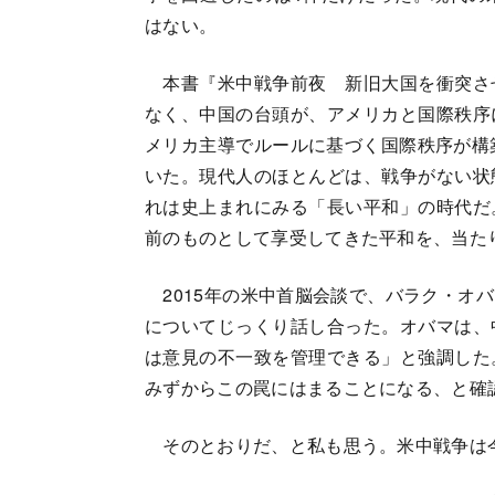
はない。
本書『米中戦争前夜 新旧大国を衝突さ
なく、中国の台頭が、アメリカと国際秩序
メリカ主導でルールに基づく国際秩序が構
いた。現代人のほとんどは、戦争がない状
れは史上まれにみる「長い平和」の時代だ
前のものとして享受してきた平和を、当た
2015年の米中首脳会談で、バラク・オ
についてじっくり話し合った。オバマは、
は意見の不一致を管理できる」と強調した
みずからこの罠にはまることになる、と確
そのとおりだ、と私も思う。米中戦争は