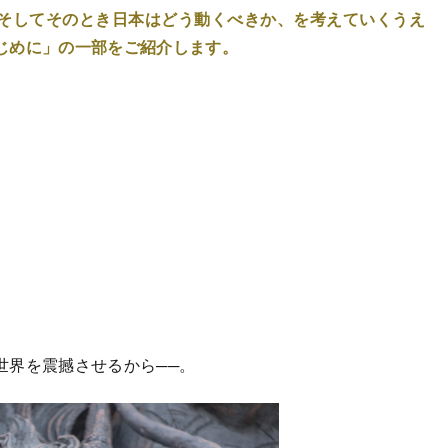
そしてそのとき日本はどう動くべきか、を考えていくうえ
じめに」の一部をご紹介します。
界を震撼させるから──。