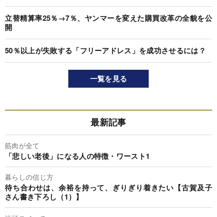
立替精算率25％→7％、ヤンマーを変えた購買改革の全貌を公
開
50％以上が失敗する「フリーアドレス」を成功させるには？
一覧を見る
最新記事
筋肉が全て
「悲しい老後」になる人の特徴・ワースト1
暮らしの信じ方
待ち合わせは、余裕を持って、ぎりぎり着きたい【古賀及子
さん書き下ろし（1）】