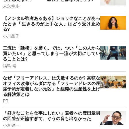
末永幸歩
【メンタル強者あるある】ショックなことがあっ
たとき「生きるのが上手な人」はどう受け止め
る?
小川晶子
二流は「話術」を磨く。では、つい「この人から
買いたい!」と思ってしまう一流が大切にしてい
ることとは?
福島 靖
なぜ「フリーアドレス」は失敗するのか? 高額な
オフィス改修がムダになる「フリーアドレスの座
席予約が定着しない元凶」と組織の生産性を上げ
る解決策とは
PR
「好きなことを仕事にしたい」若者への豊田章男
の回答が正論すぎて、ぐうの音も出なかった
小倉健一