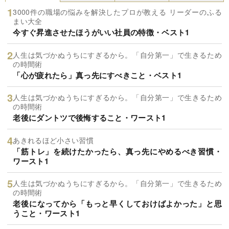
3000件の職場の悩みを解決したプロが教える リーダーのふる
まい大全
今すぐ昇進させたほうがいい社員の特徴・ベスト1
人生は気づかぬうちにすぎるから。「自分第一」で生きるため
の時間術
「心が疲れたら」真っ先にすべきこと・ベスト1
人生は気づかぬうちにすぎるから。「自分第一」で生きるため
の時間術
老後にダントツで後悔すること・ワースト1
あきれるほど小さい習慣
「筋トレ」を続けたかったら、真っ先にやめるべき習慣・
ワースト1
人生は気づかぬうちにすぎるから。「自分第一」で生きるため
の時間術
老後になってから「もっと早くしておけばよかった」と思
うこと・ワースト1