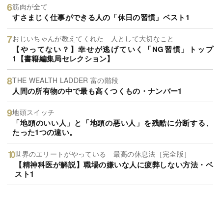
筋肉が全て
すさまじく仕事ができる人の「休日の習慣」ベスト1
おじいちゃんが教えてくれた 人として大切なこと
【やってない？】幸せが逃げていく「NG習慣」トップ
1【書籍編集局セレクション】
THE WEALTH LADDER 富の階段
人間の所有物の中で最も高くつくもの・ナンバー1
地頭スイッチ
「地頭のいい人」と「地頭の悪い人」を残酷に分断する、
たった1つの違い。
世界のエリートがやっている 最高の休息法［完全版］
【精神科医が解説】職場の嫌いな人に疲弊しない方法・ベ
スト1