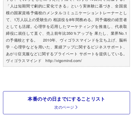
「人は短期間で劇的に変化できる」という実体験に基づき、全国規
模の国家資格予備校のメンタルコミュニケーショントレーナーとし
て、1万人以上の受験生の 相談役を8年間務める。同予備校の経営者
としても活躍。心理学を応用したマーケティングを推進し、代表取
締役に就任して直ぐ、売上前年比350％アップを 果たし、業界No.1
の予備校とする。 2010年、ヴィゴラスマインドを立ち上げ、脳科
学・心理学などを用いた、業績アップに関するビジネスサポート、
あがり症克服などに関するプライベート サポートを提供している。
ヴィゴラスマインド http://vigomind.com/
本番のその日までにすることリスト
次のページ