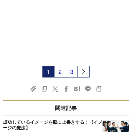
1
2
3
関連記事
成功しているイメージを脳に上書きする！【イメ
ージの魔法】