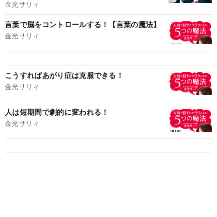
金光サリィ
言葉で脳をコントロールする！【言葉の魔法】
金光サリィ
こうすればあがり症は克服できる！
金光サリィ
人は短期間で劇的に変われる！
金光サリィ