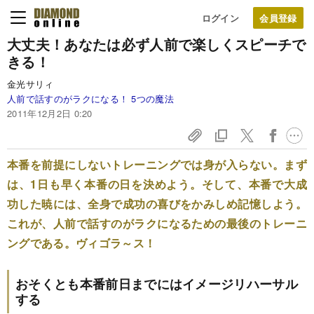
ログイン
大丈夫！あなたは必ず人前で楽しくスピーチで
きる！
金光サリィ
人前で話すのがラクになる！ 5つの魔法
2011年12月2日 0:20
本番を前提にしないトレーニングでは身が入らない。まず
は、1日も早く本番の日を決めよう。そして、本番で大成
功した暁には、全身で成功の喜びをかみしめ記憶しよう。
これが、人前で話すのがラクになるための最後のトレーニ
ングである。ヴィゴラ～ス！
おそくとも本番前日までにはイメージリハーサル
する