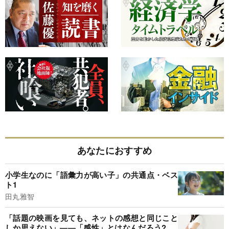
あなたにおすすめ
小学生なのに「語彙力が高い子」の共通点・ベス
ト1
田丸雅智
「話題の映画を見ても、ネットの感想と同じこと
しか思えない」――「感性」とはなんだろう?