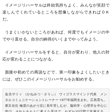
イメージリハーサルは終始気持ちよく、みんなが笑顔で
楽しんでくれているところを想像しながらできればＯＫ
だ。
うまくいかないところがあれば、何度でもイメージの中
でやり直せる。自分の納得がいくまでやってみよう。
イメージリハーサルをすると、自分が変わり、他人の対
応が変わることにつながる。
面接や初めての商談などで、第一印象をよくしたいとき
には、ぜひこのイメージリハーサルをお勧めする。
金光サリィ （かねみつ・さりぃ） ヴィゴラスマインド代表 メン
タルコミュニケーショントレーナー 1977年福岡生まれ。広島育ち。
東京在住 極度のあがり症に長年苦しむが、脳科学・心理学を中心に
学び、それらをもとに考えた手法で、わずか10日間で克服する。