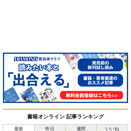
書籍オンライン 記事ランキング
最新
昨日
週間
いいね