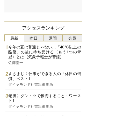
アクセスランキング
最新
昨日
週間
会員
今年の夏は普通じゃない…「40℃以上の
酷暑」の後に待ち受ける〈もう1つの脅
威〉とは【気象予報士が警鐘】
佐藤圭一
すさまじく仕事ができる人の「休日の習
慣」ベスト1
ダイヤモンド社書籍編集局
老後にダントツで後悔すること・ワース
ト1
ダイヤモンド社書籍編集局