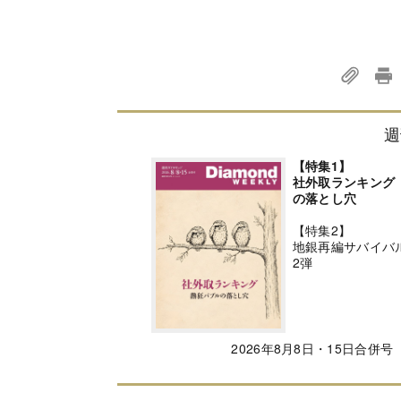
週
【特集1】
社外取ランキング
の落とし穴
【特集2】
地銀再編サバイバ
2弾
2026年8月8日・15日合併号