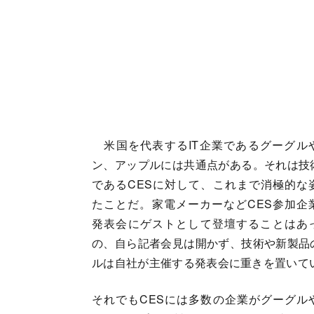
米国を代表するIT企業であるグーグル
ン、アップルには共通点がある。それは技
であるCESに対して、これまで消極的な
たことだ。家電メーカーなどCES参加企
発表会にゲストとして登壇することはあ
の、自ら記者会見は開かず、技術や新製品
ルは自社が主催する発表会に重きを置いて
それでもCESには多数の企業がグーグル