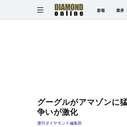
新着
業界
グーグルがアマゾンに猛
争いが激化
週刊ダイヤモンド編集部