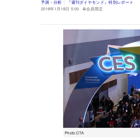
予測・分析
『週刊ダイヤモンド』特別レポート
2018年1月18日 5:00
会員限定
Photo:CTA