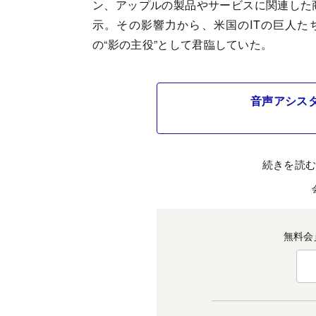
ン、アップルの製品やサービスに関連した
示。その影響力から、米国のITの巨人たち
の“影の主役”として君臨していた。
音声アシス
続きを読
無料会