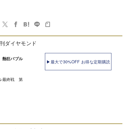
刊ダイヤモンド
 熱狂バブル
▶最大で30%OFF お得な定期購読
ル最終戦 第