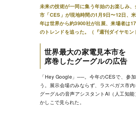
未来の技術が一同に集う年始のお楽しみ、
市「CES」が現地時間の1月9日〜12日
年は世界から約3900社が出展、来場者は
のトレンドを追った。（『週刊ダイヤモン
世界最大の家電見本市を
席巻したグーグルの広告
「Hey Google」──。今年のCES
う。展示会場のみならず、ラスベガス市内
グーグルの音声アシスタントAI（人工知
かしこで見られた。