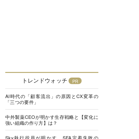
トレンドウォッチ
AI時代の「顧客流出」の原因とCX変革の
「三つの要件」
中外製薬CEOが明かす生存戦略と【変化に
強い組織の作り方】は？
Sky執行役員が明かす、SFA定着失敗の