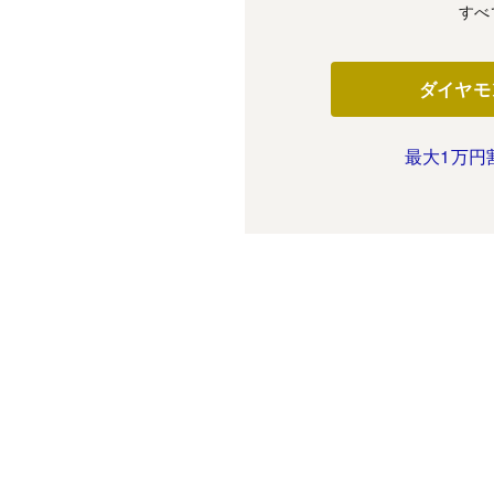
すべ
ダイヤモ
最大1万円