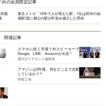
すめの会員限定記事
に回復
東京メトロ「10年で人が増えた駅」1位は郊外の始
名
発駅!逆に都心の駅が軒並み減少した理由
関連記事
スマホに続く市場？AIスピーカーで
Google、LINE、Amazonが火花
週刊ダイヤモンド編集部
アマゾンは5年後、何をどこまで支配
しているか？
情報工場