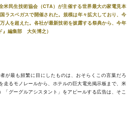
全米民生技術協会（CTA）が主催する世界最大の家電見本
、米国ラスベガスで開催された。規模は年々拡大しており、今
17万人を超えた。各社が最新技術を披露する祭典から、今年
ド』編集部 大矢博之）
で、参加者が最も頻繁に目にしたものは、おそらくこの言葉だろ
を走るモノレールから、ホテルの巨大電光掲示板まで、米
能）「グーグルアシスタント」をアピールする広告は、そこ