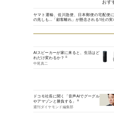
おす
ヤマト運輸、佐川急便、日本郵便の宅配便
の兆しも...「顧客離れ」が懸念される1社の実
AIスピーカーが家に来ると、生活はど
れだけ変わるか？
中尾真二
ドコモ社長に聞く「音声AIでグーグル
やアマゾンと勝負する」
週刊ダイヤモンド編集部