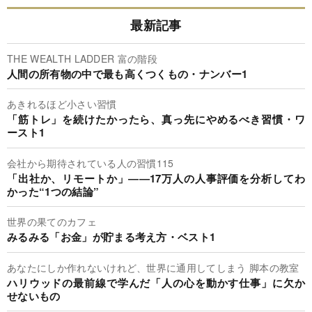
最新記事
THE WEALTH LADDER 富の階段
人間の所有物の中で最も高くつくもの・ナンバー1
あきれるほど小さい習慣
「筋トレ」を続けたかったら、真っ先にやめるべき習慣・ワ
ースト1
会社から期待されている人の習慣115
「出社か、リモートか」――17万人の人事評価を分析してわ
かった“1つの結論”
世界の果てのカフェ
みるみる「お金」が貯まる考え方・ベスト1
あなたにしか作れないけれど、世界に通用してしまう 脚本の教室
ハリウッドの最前線で学んだ「人の心を動かす仕事」に欠か
せないもの