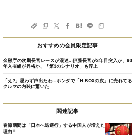
おすすめの会員限定記事
金融庁の次期長官レースが混迷...伊藤長官が3年目突入か、90
年入省組が昇格か、「第3のシナリオ」も浮上
「え?」思わず声出たわ...ホンダで「N-BOXの次」に売れてる
クルマの内装に驚いた
関連記事
春節期間は「日本へ逃避行」する中国人が増えた
理由