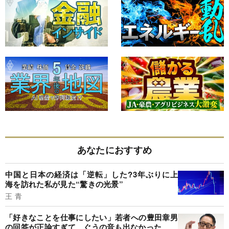
あなたにおすすめ
中国と日本の経済は「逆転」した?3年ぶりに上
海を訪れた私が見た“驚きの光景”
王 青
「好きなことを仕事にしたい」若者への豊田章男
の回答が正論すぎて、ぐうの音も出なかった