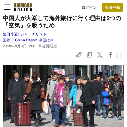
ログイン
中国人が大挙して海外旅行に行く理由は2つの
「空気」を吸うため
姫田小夏:
ジャーナリスト
国際
China Report 中国は今
2018年3月9日 5:00
会員限定