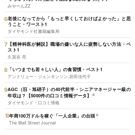
みやーんZZ
老後になってから「もっと早くしておけばよかった」と思
うこと・ワースト1
ダイヤモンド社書籍編集局
【精神科医が解説】職場の嫌いな人に疲弊しない方法・ベ
スト1
久賀谷 亮
「いつまでも若々しい人」の食習慣・ベスト1
アンドリュー・ジェンキンソン,岩田佳代子
AGC（旧・旭硝子）の40代前半・シニアマネージャー級の
年収は？【5000件の口コミ情報データ】
ダイヤモンド・口コミ情報
年商100万ドルを稼ぐ「一人企業」の台頭
The Wall Street Journal