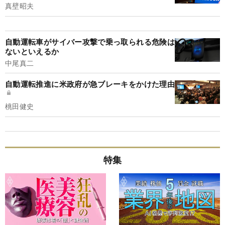
真壁昭夫
自動運転車がサイバー攻撃で乗っ取られる危険は
ないといえるか
中尾真二
自動運転推進に米政府が急ブレーキをかけた理由
桃田健史
特集