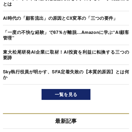
とは
AI時代の「顧客流出」の原因とCX変革の「三つの要件」
「一度の不快な経験」で87％が離脱…Amazonに学ぶ“AI顧客
管理”
東大松尾研発AI企業に取材！AI投資を利益に転換する三つの
要諦
Sky執行役員が明かす、SFA定着失敗の【本質的原因】とは何
か
一覧を見る
最新記事