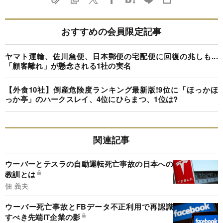
おすすめの会員限定記事
ヤマト運輸、佐川急便、日本郵便の宅配便に回復の兆しも...
「顧客離れ」が懸念される1社の実名
【外食10社】倒産危険度ランキング最新版!9位に「ほっかほ
っか亭」のハークスレイ、4位にひらまつ、1位は?
関連記事
ウーバーとテスラの自動運転死亡事故の日本への
教訓とは
佃 義夫
ウーバー死亡事故とFBデータ不正利用で再認識
すべき先端IT企業の影