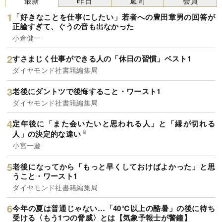
最新
昨日
週間
会員
「好きなことを仕事にしたい」若者への豊田章男の回答が
正論すぎて、ぐうの音も出なかった
小倉健一
すさまじく仕事ができる人の「休日の習慣」ベスト1
ダイヤモンド社書籍編集局
老後にダントツで後悔すること・ワースト1
ダイヤモンド社書籍編集局
定年後に「また会いたいと思われる人」と「縁が切れる
人」の決定的な違い
小宮一慶
老後になってから「もっと早くしておけばよかった」と思
うこと・ワースト1
ダイヤモンド社書籍編集局
今年の夏は普通じゃない…「40℃以上の酷暑」の後に待ち
受ける〈もう1つの脅威〉とは【気象予報士が警鐘】