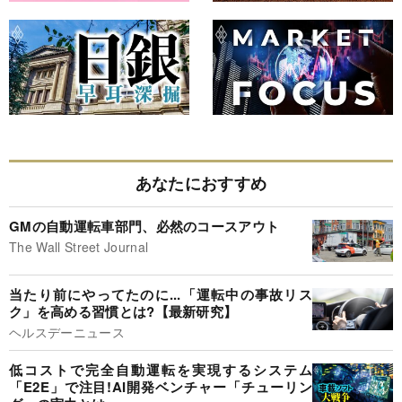
あなたにおすすめ
GMの自動運転車部門、必然のコースアウト
The Wall Street Journal
当たり前にやってたのに...「運転中の事故リス
ク」を高める習慣とは?【最新研究】
ヘルスデーニュース
低コストで完全自動運転を実現するシステム
「E2E」で注目!AI開発ベンチャー「チューリン