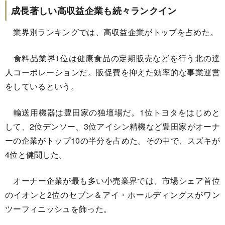
成長著しい高収益企業も続々ランクイン
業界別ランキングでは、高収益企業がトップを占めた。
食料品業界1位は健康食品の定期販売などを行う北の達
人コーポレーションだ。販促費を抑えた効率的な事業運営
をしているという。
輸送用機器は豊田家の独壇場だ。1位トヨタをはじめと
して、2位デンソー、3位アイシン精機など豊田家がオーナ
ーの企業がトップ10の半分を占めた。その中で、スズキが
4位と健闘した。
オーナー企業が最も多い小売業界では、市場シェア首位
のイオンと2位のセブン＆アイ・ホールディングスがワン
ツーフィニッシュを飾った。