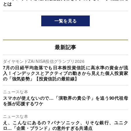
とは
一覧を見る
最新記事
ダイヤモンドZAi NISA投信グランプリ2026
7月の日経平均急落でも日本株投資信託に高水準の資金が流
入！インデックスとアクティブの動きから見えた個人投資家
の「強気姿勢」【投資信託の最前線】
ニュースな本
スマホが使えないので…「演歌界の貴公子」を追う90代祖母
を孫が応援するワケ
ニュースな本
え、こんなにあるの？パナソニック、りそな銀行、ユニク
ロ…「企業・ブランド」の意外すぎる共通点