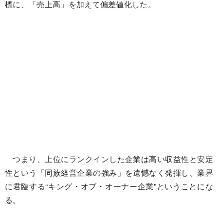
標に、「売上高」を加えて偏差値化した。
つまり、上位にランクインした企業は高い収益性と安定
性という「同族経営企業の強み」を遺憾なく発揮し、業界
に君臨する“キング・オブ・オーナー企業”ということにな
る。