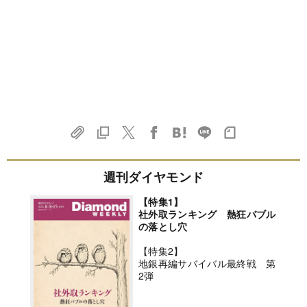
週刊ダイヤモンド
【特集1】
社外取ランキング 熱狂バブル
の落とし穴
【特集2】
地銀再編サバイバル最終戦 第
2弾