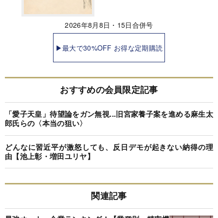
2026年8月8日・15日合併号
▶最大で30%OFF お得な定期購読
おすすめの会員限定記事
「愛子天皇」待望論をガン無視...旧宮家養子案を進める麻生太
郎氏らの〈本当の狙い〉
どんなに習近平が激怒しても、反日デモが起きない納得の理
由【池上彰・増田ユリヤ】
関連記事