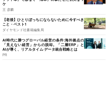
ケ
王 彦麟
【老後】ひとりぼっちにならないために今すべき
こと・ベスト1
ダイヤモンド社書籍編集局
AI時代に勝つグローバル経営の条件:海外拠点の
「見えない経営」からの脱却。「二層ERP」と
AIが導く、リアルタイム·データ統合戦略とは
PR