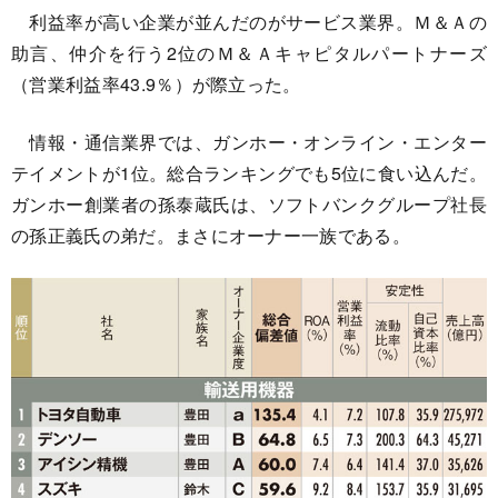
利益率が高い企業が並んだのがサービス業界。Ｍ＆Ａの
助言、仲介を行う2位のＭ＆Ａキャピタルパートナーズ
（営業利益率43.9％）が際立った。
情報・通信業界では、ガンホー・オンライン・エンター
テイメントが1位。総合ランキングでも5位に食い込んだ。
ガンホー創業者の孫泰蔵氏は、ソフトバンクグループ社長
の孫正義氏の弟だ。まさにオーナー一族である。