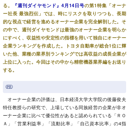
る。
『週刊ダイヤモンド』4月14日号
の第1特集「オーナ
ー社長 最強烈伝」では、時にリスクを取りつつも、長期
的な視点で経営を進めるオーナー企業を完全解剖した。そ
の中で、週刊ダイヤモンドは最強のオーナー企業を明らか
にすべく、収益性や安定性の指標を用いて独自にオーナー
企業ランキングを作成した。トヨタ自動車が総合1位に輝
いた他、業種の業界別ランキングでは高収益の成長企業が
上位に入った。今回はその中から精密機器業界編をお送り
する。
オーナー企業の評価は、日本経済大学大学院の後藤俊夫
特任教授らの研究で、上場している同族経営の企業が非オ
ーナー企業に比べて優位性があると認められている「ＲＯ
Ａ」「営業利益率」「流動比率」「自己資本比率」の4指