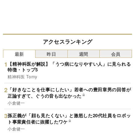
アクセスランキング
最新
昨日
週間
会員
【精神科医が解説】「うつ病になりやすい人」に見られる
特徴・トップ5
精神科医 Tomy
「好きなことを仕事にしたい」若者への豊田章男の回答が
正論すぎて、ぐうの音も出なかった
小倉健一
孫正義が「顔も見たくない」と激怒した20代社員をロボッ
ト事業責任者に抜擢したワケ
小倉健一