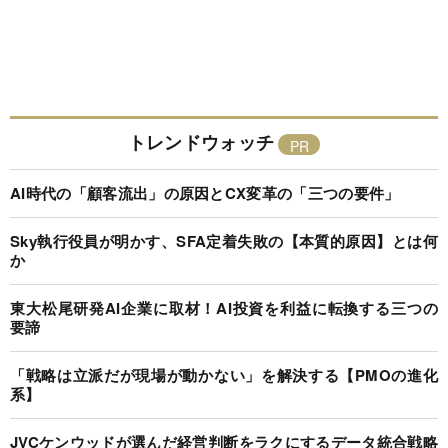
トレンドウォッチ
AI時代の「顧客流出」の原因とCX変革の「三つの要件」
Sky執行役員が明かす、SFA定着失敗の【本質的原因】とは何
か
東大松尾研発AI企業に取材！AI投資を利益に転換する三つの
要諦
「戦略は立派だが現場が動かない」を解決する【PMOの進化
系】
JVCケンウッドが選んだ経営判断をラクにするデータ統合戦略