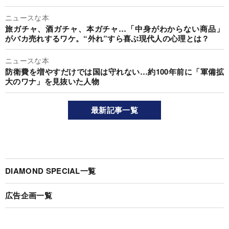
ニュースな本
旅ガチャ、酒ガチャ、本ガチャ…「中身がわからない商品」
がバカ売れするワケ。“外れ”すら喜ぶ現代人の心理とは？
ニュースな本
防衛費を増やすだけでは国は守れない…約100年前に「軍備拡
大のワナ」を見抜いた人物
最新記事一覧
DIAMOND SPECIAL一覧
広告企画一覧