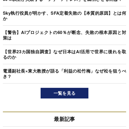
Sky執行役員が明かす、SFA定着失敗の【本質的原因】とは何
か
【警告】AIプロジェクトの60％が断念、失敗の根本原因と対
策は
【世界23カ国独自調査】なぜ日本はAI活用で世界に後れを取
るのか
電通副社長×東大教授が語る「利益の松竹梅」なぜ松を狙うべ
き？
一覧を見る
最新記事