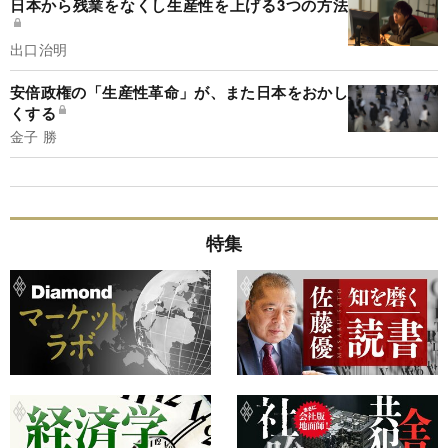
日本から残業をなくし生産性を上げる3つの方法
出口治明
安倍政権の「生産性革命」が、また日本をおかし
くする
金子 勝
特集