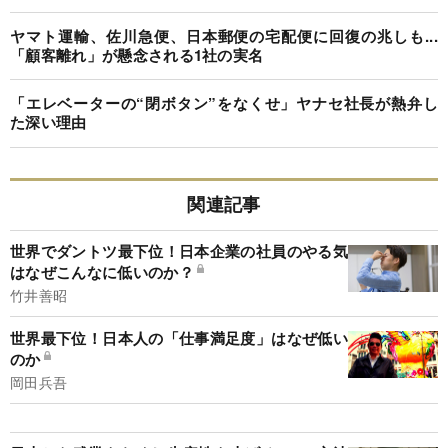
ヤマト運輸、佐川急便、日本郵便の宅配便に回復の兆しも...
「顧客離れ」が懸念される1社の実名
「エレベーターの“閉ボタン”をなくせ」ヤナセ社長が熱弁し
た深い理由
関連記事
世界でダントツ最下位！日本企業の社員のやる気
はなぜこんなに低いのか？
竹井善昭
世界最下位！日本人の「仕事満足度」はなぜ低い
のか
岡田兵吾