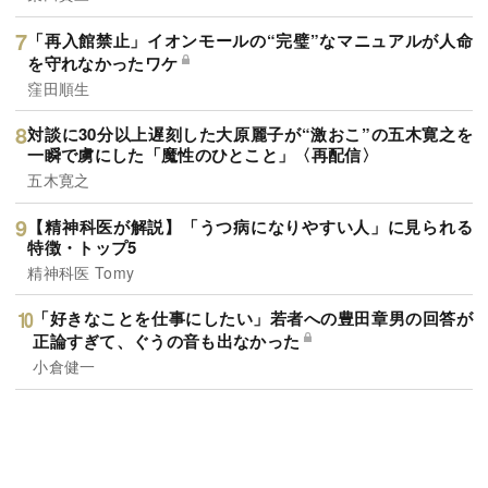
「再入館禁止」イオンモールの“完璧”なマニュアルが人命
を守れなかったワケ
窪田順生
対談に30分以上遅刻した大原麗子が“激おこ”の五木寛之を
一瞬で虜にした「魔性のひとこと」〈再配信〉
五木寛之
【精神科医が解説】「うつ病になりやすい人」に見られる
特徴・トップ5
精神科医 Tomy
「好きなことを仕事にしたい」若者への豊田章男の回答が
正論すぎて、ぐうの音も出なかった
小倉健一