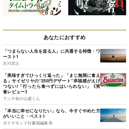
あなたにおすすめ
「つまらない人生を送る人」に共通する特徴・ワ
ースト1
古川武士
「美味すぎてひっくり返った」「まじ無限に食え
る」サイゼリヤの“250円デザート”幸福感がえげ
つない!「行ったら食べずにはいられない」《実
食レビュー》
ランチ命の山盛くん
「本当に幸せになりたい」なら、今すぐやめた方
がいいこと・ベスト1
ダイヤモンド社書籍編集局