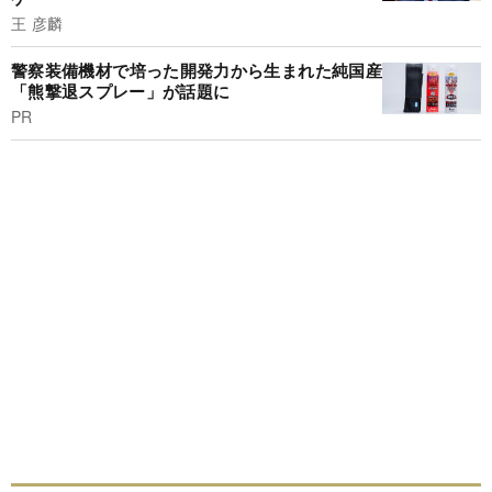
王 彦麟
警察装備機材で培った開発力から生まれた純国産
「熊撃退スプレー」が話題に
PR