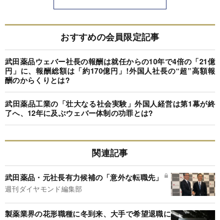
おすすめの会員限定記事
武田薬品ウェバー社長の報酬は就任からの10年で4倍の「21億
円」に、報酬総額は「約170億円」!外国人社長の“超”高額報
酬のからくりとは?
武田薬品工業の「壮大なる社会実験」外国人経営は第1幕が終
了へ、12年に及ぶウェバー体制の功罪とは?
関連記事
武田薬品・元社長有力候補の「意外な転職先」
週刊ダイヤモンド編集部
製薬業界の花形職種に冬到来、大手で希望退職に