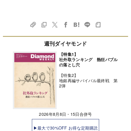
週刊ダイヤモンド
【特集1】
社外取ランキング 熱狂バブル
の落とし穴
【特集2】
地銀再編サバイバル最終戦 第
2弾
2026年8月8日・15日合併号
▶最大で30%OFF お得な定期購読