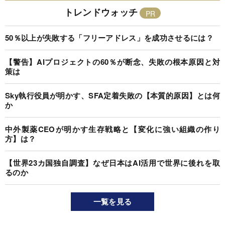
トレンドウォッチ
50％以上が失敗する「フリーアドレス」を成功させるには？
【警告】AIプロジェクトの60％が断念、失敗の根本原因と対
策は
Sky執行役員が明かす、SFA定着失敗の【本質的原因】とは何
か
中外製薬CEOが明かす生存戦略と【変化に強い組織の作り
方】は？
【世界23カ国独自調査】なぜ日本はAI活用で世界に後れを取
るのか
一覧を見る