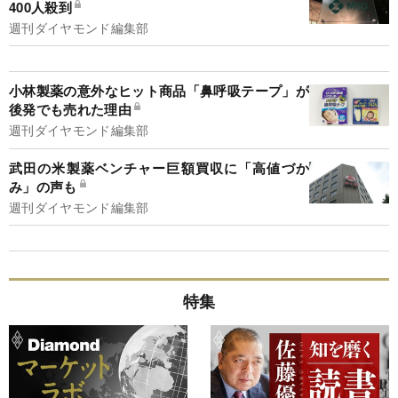
400人殺到
週刊ダイヤモンド編集部
小林製薬の意外なヒット商品「鼻呼吸テープ」が
後発でも売れた理由
週刊ダイヤモンド編集部
武田の米製薬ベンチャー巨額買収に「高値づか
み」の声も
週刊ダイヤモンド編集部
特集