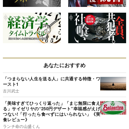
あなたにおすすめ
「つまらない人生を送る人」に共通する特徴・ワ
ースト1
古川武士
「美味すぎてひっくり返った」「まじ無限に食え
る」サイゼリヤの“250円デザート”幸福感がえげ
つない!「行ったら食べずにはいられない」《実
食レビュー》
ランチ命の山盛くん