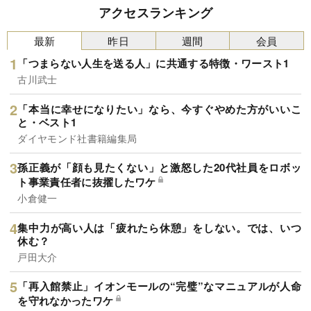
アクセスランキング
最新
昨日
週間
会員
「つまらない人生を送る人」に共通する特徴・ワースト1
古川武士
「本当に幸せになりたい」なら、今すぐやめた方がいいこ
と・ベスト1
ダイヤモンド社書籍編集局
孫正義が「顔も見たくない」と激怒した20代社員をロボッ
ト事業責任者に抜擢したワケ
小倉健一
集中力が高い人は「疲れたら休憩」をしない。では、いつ
休む？
戸田大介
「再入館禁止」イオンモールの“完璧”なマニュアルが人命
を守れなかったワケ