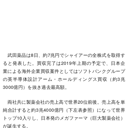
武田薬品は8日、約7兆円でシャイアーの全株式を取得す
ると発表した。買収完了は2019年上期の予定で、日本企
業による海外企業買収案件としてはソフトバンクグループ
の英半導体設計アーム・ホールディングス買収（約3兆
3000億円）を抜き過去最高額。
両社共に製薬会社の売上高で世界20位前後。売上高を単
純合計すると約3兆4000億円（下左表参照）になって世界
トップ10入りし、日本発のメガファーマ（巨大製薬会社）
が誕生する。