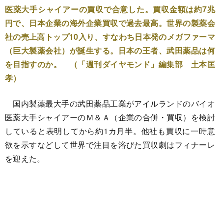
医薬大手シャイアーの買収で合意した。買収金額は約7兆
円で、日本企業の海外企業買収で過去最高。世界の製薬会
社の売上高トップ10入り、すなわち日本発のメガファーマ
（巨大製薬会社）が誕生する。日本の王者、武田薬品は何
を目指すのか。 （「週刊ダイヤモンド」編集部 土本匡
孝）
国内製薬最大手の武田薬品工業がアイルランドのバイオ
医薬大手シャイアーのＭ＆Ａ（企業の合併・買収）を検討
していると表明してから約1カ月半。他社も買収に一時意
欲を示すなどして世界で注目を浴びた買収劇はフィナーレ
を迎えた。