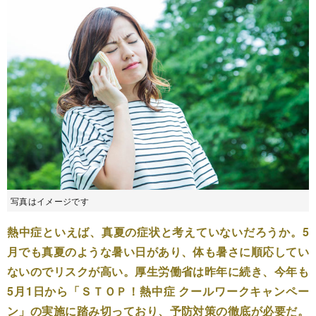
写真はイメージです
熱中症といえば、真夏の症状と考えていないだろうか。5
月でも真夏のような暑い日があり、体も暑さに順応してい
ないのでリスクが高い。厚生労働省は昨年に続き、今年も
5月1日から「ＳＴＯＰ！熱中症 クールワークキャンペー
ン」の実施に踏み切っており、予防対策の徹底が必要だ。