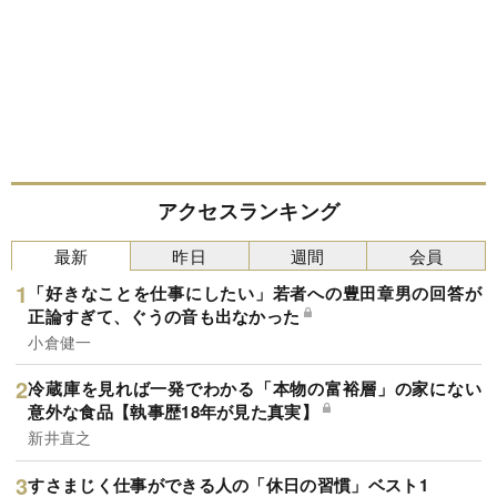
アクセスランキング
最新
昨日
週間
会員
「好きなことを仕事にしたい」若者への豊田章男の回答が
正論すぎて、ぐうの音も出なかった
小倉健一
冷蔵庫を見れば一発でわかる「本物の富裕層」の家にない
意外な食品【執事歴18年が見た真実】
新井直之
すさまじく仕事ができる人の「休日の習慣」ベスト1