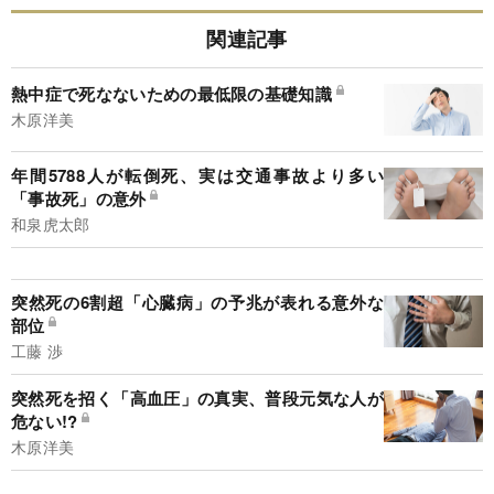
関連記事
熱中症で死なないための最低限の基礎知識
木原洋美
年間5788人が転倒死、実は交通事故より多い
「事故死」の意外
和泉虎太郎
突然死の6割超「心臓病」の予兆が表れる意外な
部位
工藤 渉
突然死を招く「高血圧」の真実、普段元気な人が
危ない!?
木原洋美