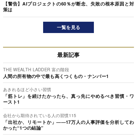
【警告】AIプロジェクトの60％が断念、失敗の根本原因と対
策は
一覧を見る
最新記事
THE WEALTH LADDER 富の階段
人間の所有物の中で最も高くつくもの・ナンバー1
あきれるほど小さい習慣
「筋トレ」を続けたかったら、真っ先にやめるべき習慣・ワ
ースト1
会社から期待されている人の習慣115
「出社か、リモートか」――17万人の人事評価を分析してわ
かった“1つの結論”