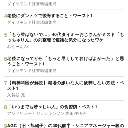
ダイヤモンド社書籍編集局
老後にダントツで後悔すること・ワースト1
ダイヤモンド社書籍編集局
「もう並ばないで…」40代タイミーおじさんがミスド「も
っちゅりん」の列整理で複雑な気分になったワケ
みやーんZZ
老後になってから「もっと早くしておけばよかった」と思
うこと・ワースト1
ダイヤモンド社書籍編集局
【精神科医が解説】職場の嫌いな人に疲弊しない方法・ベ
スト1
久賀谷 亮
「いつまでも若々しい人」の食習慣・ベスト1
アンドリュー・ジェンキンソン,岩田佳代子
AGC（旧・旭硝子）の40代前半・シニアマネージャー級の