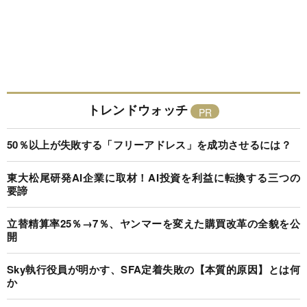
トレンドウォッチ
50％以上が失敗する「フリーアドレス」を成功させるには？
東大松尾研発AI企業に取材！AI投資を利益に転換する三つの
要諦
立替精算率25％→7％、ヤンマーを変えた購買改革の全貌を公
開
Sky執行役員が明かす、SFA定着失敗の【本質的原因】とは何
か