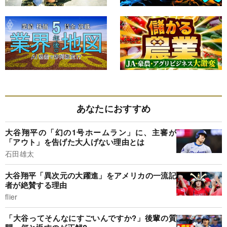
あなたにおすすめ
大谷翔平の「幻の1号ホームラン」に、主審が
「アウト」を告げた大人げない理由とは
石田雄太
大谷翔平「異次元の大躍進」をアメリカの一流記
者が絶賛する理由
flier
「大谷ってそんなにすごいんですか?」後輩の質