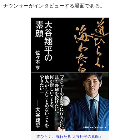
ナウンサーがインタビューする場面である。
『道ひらく、海わたる 大谷翔平の素顔』