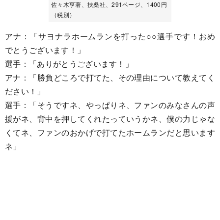
佐々木亨著、扶桑社、291ページ、1400円
（税別）
アナ：「サヨナラホームランを打った○○選手です！おめ
でとうございます！」
選手：「ありがとうございます！」
アナ：「勝負どころで打てた、その理由について教えてく
ださい！」
選手：「そうですネ、やっぱりネ、ファンのみなさんの声
援がネ、背中を押してくれたっていうかネ、僕の力じゃな
くてネ、ファンのおかげで打てたホームランだと思います
ネ」