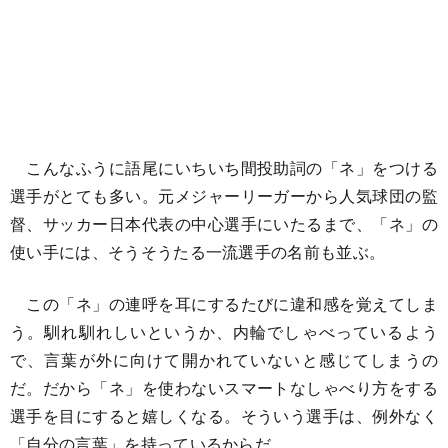
こんなふうに語尾にいちいち間投助詞の「ネ」をつける
選手がとても多い。元メジャーリーガーから人気球団の監
督、サッカー日本代表の中心選手にいたるまで、「ネ」の
使い手には、そうそうたる一流選手の名前も並ぶ。
この「ネ」の連呼を耳にするたびに違和感を覚えてしま
う。馴れ馴れしいというか、内輪でしゃべっているよう
で、言葉が外に向けて開かれていないと感じてしまうの
だ。だから「ネ」を使わないスマートなしゃべり方をする
選手を目にすると嬉しくなる。そういう選手は、例外なく
「自分の言葉」を持っているからだ。