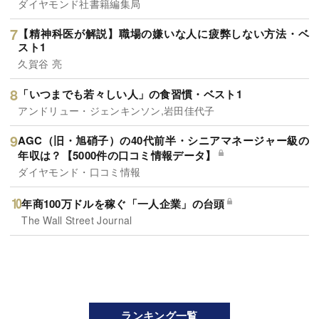
ダイヤモンド社書籍編集局
【精神科医が解説】職場の嫌いな人に疲弊しない方法・ベ
スト1
久賀谷 亮
「いつまでも若々しい人」の食習慣・ベスト1
アンドリュー・ジェンキンソン,岩田佳代子
AGC（旧・旭硝子）の40代前半・シニアマネージャー級の
年収は？【5000件の口コミ情報データ】
ダイヤモンド・口コミ情報
年商100万ドルを稼ぐ「一人企業」の台頭
The Wall Street Journal
ランキング一覧