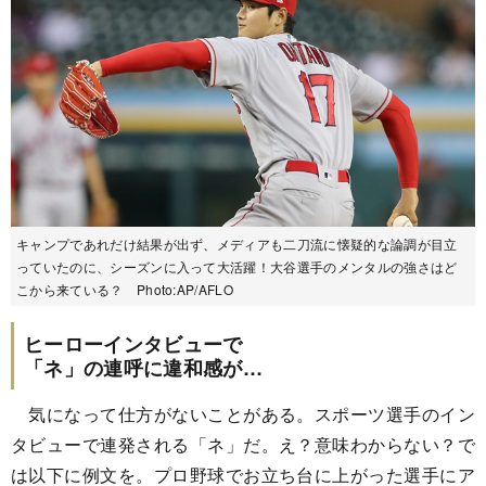
キャンプであれだけ結果が出ず、メディアも二刀流に懐疑的な論調が目立
っていたのに、シーズンに入って大活躍！大谷選手のメンタルの強さはど
こから来ている？ Photo:AP/AFLO
ヒーローインタビューで
「ネ」の連呼に違和感が…
気になって仕方がないことがある。スポーツ選手のイン
タビューで連発される「ネ」だ。え？意味わからない？で
は以下に例文を。プロ野球でお立ち台に上がった選手にア