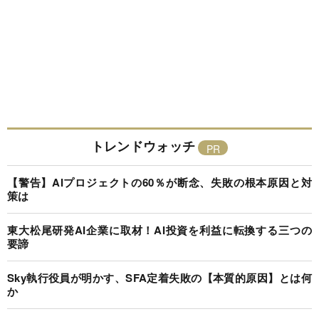
トレンドウォッチ
【警告】AIプロジェクトの60％が断念、失敗の根本原因と対
策は
東大松尾研発AI企業に取材！AI投資を利益に転換する三つの
要諦
Sky執行役員が明かす、SFA定着失敗の【本質的原因】とは何
か