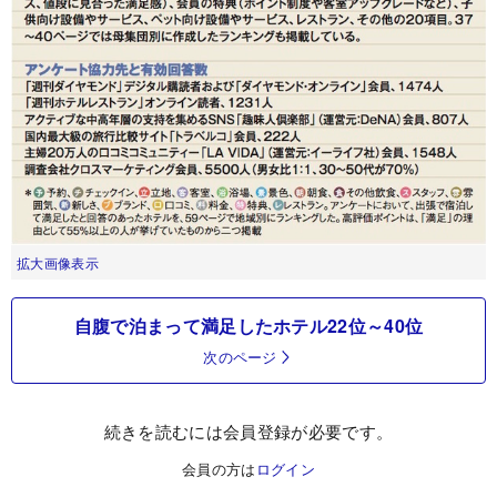
拡大画像表示
自腹で泊まって満足したホテル22位～40位
次のページ
続きを読むには会員登録が必要です。
会員の方は
ログイン