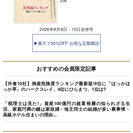
2弾
2026年8月8日・15日合併号
▶最大で30%OFF お得な定期購読
おすすめの会員限定記事
【外食10社】倒産危険度ランキング最新版!9位に「ほっかほ
っか亭」のハークスレイ、4位にひらまつ、1位は?
「税理士は見た!」資産100億円の超富裕層の知られざる生
活、家庭円満の鍵は家政婦・地主同士の結婚が多い裏事情・
高級ホテル住まいの理由...