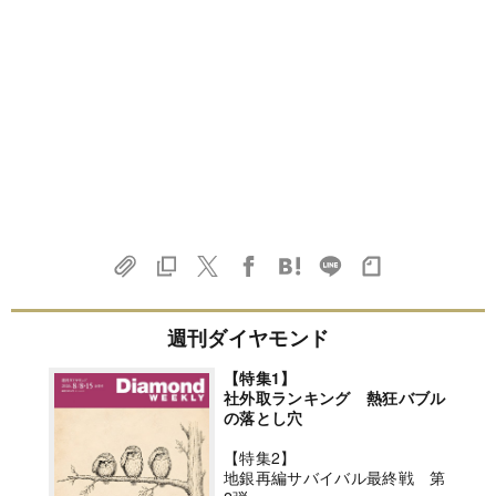
週刊ダイヤモンド
【特集1】
社外取ランキング 熱狂バブル
の落とし穴
【特集2】
地銀再編サバイバル最終戦 第