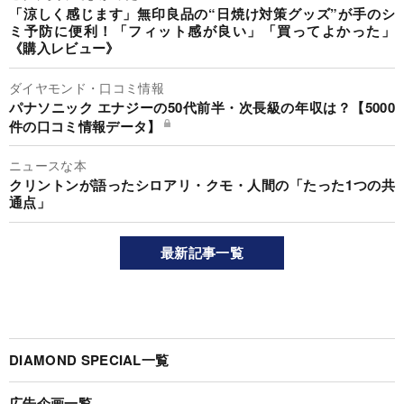
「涼しく感じます」無印良品の“日焼け対策グッズ”が手のシ
ミ予防に便利！「フィット感が良い」「買ってよかった」
《購入レビュー》
ダイヤモンド・口コミ情報
パナソニック エナジーの50代前半・次長級の年収は？【5000
件の口コミ情報データ】
ニュースな本
クリントンが語ったシロアリ・クモ・人間の「たった1つの共
通点」
最新記事一覧
DIAMOND SPECIAL一覧
広告企画一覧