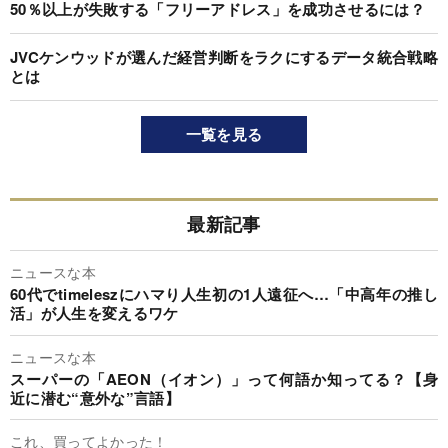
50％以上が失敗する「フリーアドレス」を成功させるには？
JVCケンウッドが選んだ経営判断をラクにするデータ統合戦略
とは
一覧を見る
最新記事
ニュースな本
60代でtimeleszにハマり人生初の1人遠征へ…「中高年の推し
活」が人生を変えるワケ
ニュースな本
スーパーの「AEON（イオン）」って何語か知ってる？【身
近に潜む“意外な”言語】
これ、買ってよかった！