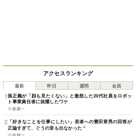
アクセスランキング
最新
昨日
週間
会員
孫正義が「顔も見たくない」と激怒した20代社員をロボッ
ト事業責任者に抜擢したワケ
小倉健一
「好きなことを仕事にしたい」若者への豊田章男の回答が
正論すぎて、ぐうの音も出なかった
小倉健一