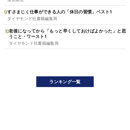
すさまじく仕事ができる人の「休日の習慣」ベスト1
ダイヤモンド社書籍編集局
老後になってから「もっと早くしておけばよかった」と思
うこと・ワースト1
ダイヤモンド社書籍編集局
ランキング一覧