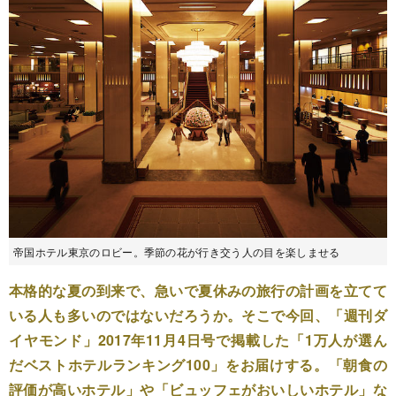
帝国ホテル東京のロビー。季節の花が行き交う人の目を楽しませる
本格的な夏の到来で、急いで夏休みの旅行の計画を立てて
いる人も多いのではないだろうか。そこで今回、「週刊ダ
イヤモンド」2017年11月4日号で掲載した「1万人が選ん
だベストホテルランキング100」をお届けする。「朝食の
評価が高いホテル」や「ビュッフェがおいしいホテル」な