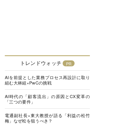
トレンドウォッチ
AIを前提とした業務プロセス再設計に取り
組む大林組×PwCの挑戦
AI時代の「顧客流出」の原因とCX変革の
「三つの要件」
電通副社長×東大教授が語る「利益の松竹
梅」なぜ松を狙うべき？