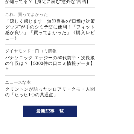
か知ってる？【身近に潜む“意外な”言語】
これ、買ってよかった！
「涼しく感じます」無印良品の“日焼け対策
グッズ”が手のシミ予防に便利！「フィット
感が良い」「買ってよかった」《購入レビ
ュー》
ダイヤモンド・口コミ情報
パナソニック エナジーの50代前半・次長級
の年収は？【5000件の口コミ情報データ】
ニュースな本
クリントンが語ったシロアリ・クモ・人間
の「たった1つの共通点」
最新記事一覧