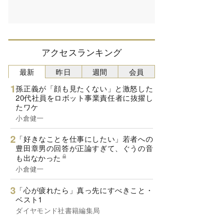
アクセスランキング
最新
昨日
週間
会員
孫正義が「顔も見たくない」と激怒した
20代社員をロボット事業責任者に抜擢し
たワケ
小倉健一
「好きなことを仕事にしたい」若者への
豊田章男の回答が正論すぎて、ぐうの音
も出なかった
小倉健一
「心が疲れたら」真っ先にすべきこと・
ベスト1
ダイヤモンド社書籍編集局