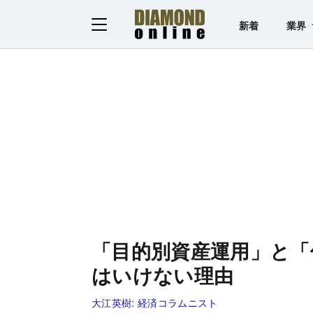
新着
業界
「目的別資産運用」と「
はいけない理由
大江英樹:
経済コラムニスト