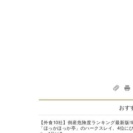
おす
【外食10社】倒産危険度ランキング最新版!
「ほっかほっか亭」のハークスレイ、4位に