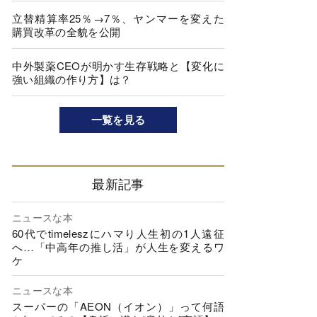
立替精算率25％→7％、ヤンマーを変えた
購買改革の全貌を公開
中外製薬CEOが明かす生存戦略と【変化に
強い組織の作り方】は？
一覧を見る
最新記事
ニュースな本
60代でtimeleszにハマり人生初の1人遠征
へ…「中高年の推し活」が人生を変えるワ
ケ
ニュースな本
スーパーの「AEON（イオン）」って何語