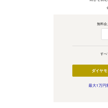
無料会
すべ
ダイヤモ
最大1万円