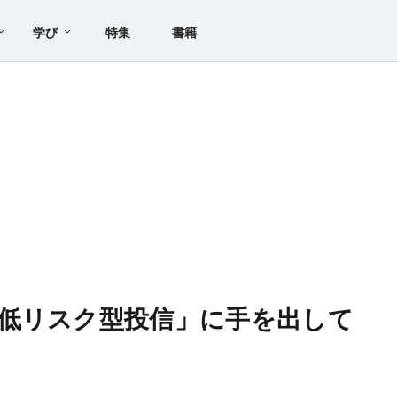
学び
特集
書籍
低リスク型投信」に手を出して