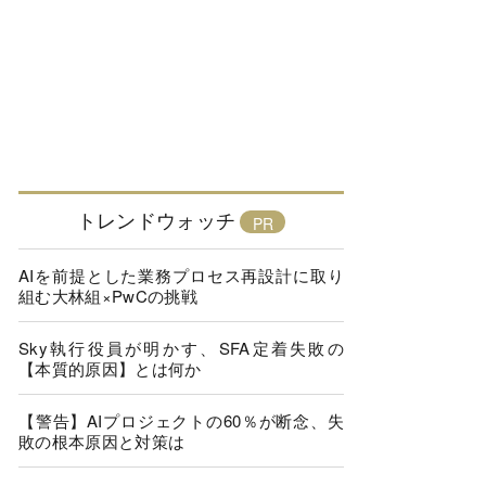
トレンドウォッチ
AIを前提とした業務プロセス再設計に取り
組む大林組×PwCの挑戦
Sky執行役員が明かす、SFA定着失敗の
【本質的原因】とは何か
【警告】AIプロジェクトの60％が断念、失
敗の根本原因と対策は