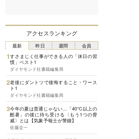
アクセスランキング
最新
昨日
週間
会員
すさまじく仕事ができる人の「休日の習
慣」ベスト1
ダイヤモンド社書籍編集局
老後にダントツで後悔すること・ワース
ト1
ダイヤモンド社書籍編集局
今年の夏は普通じゃない…「40℃以上の
酷暑」の後に待ち受ける〈もう1つの脅
威〉とは【気象予報士が警鐘】
佐藤圭一