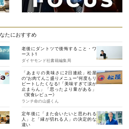
なたにおすすめ
老後にダントツで後悔すること・ワ
ースト1
ダイヤモンド社書籍編集局
「あまりの美味さに2日連続」松屋
の“お肉てんこ盛りメニュー”何度もリ
ピートしたくなる!「美味すぎて涙が
止まらん」「思ったより量がある」
《実食レビュー》
ランチ命の山盛くん
定年後に「また会いたいと思われる
人」と「縁が切れる人」の決定的な
違い