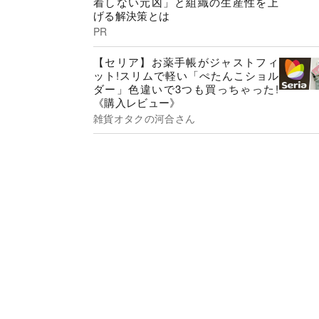
着しない元凶」と組織の生産性を上
げる解決策とは
PR
【セリア】お薬手帳がジャストフィ
ット!スリムで軽い「ぺたんこショル
ダー」色違いで3つも買っちゃった!
《購入レビュー》
雑貨オタクの河合さん