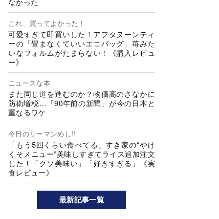
なかった
これ、買ってよかった！
可愛すぎて即買いした！アフタヌーンティ
ーの「畳まなくていいエコバッグ」苺みた
いなフォルムがたまらない！《購入レビュ
ー》
ニュースな本
また同じ道を進むのか？物価高のさなかに
防衛増税…「90年前の新聞」が今の日本と
重なるワケ
今日のリーマンめし!!
「もう5回くらい食べてる」すき家の“やけ
くそメニュー”美味しすぎてライス追加注文
した！「クソ美味い」「好きすぎる」《実
食レビュー》
最新記事一覧