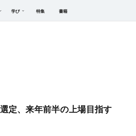
学び
特集
書籍
選定、来年前半の上場目指す