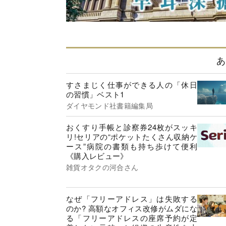
あ
すさまじく仕事ができる人の「休日
の習慣」ベスト1
ダイヤモンド社書籍編集局
おくすり手帳と診察券24枚がスッキ
リ!セリアの“ポケットたくさん収納ケ
ース”病院の書類も持ち歩けて便利
《購入レビュー》
雑貨オタクの河合さん
なぜ「フリーアドレス」は失敗する
のか? 高額なオフィス改修がムダにな
る「フリーアドレスの座席予約が定