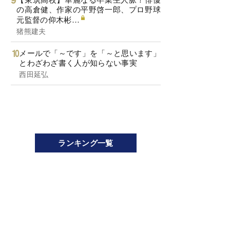
の高倉健、作家の平野啓一郎、プロ野球
元監督の仰木彬…
猪熊建夫
メールで「～です」を「～と思います」
とわざわざ書く人が知らない事実
西田延弘
ランキング一覧