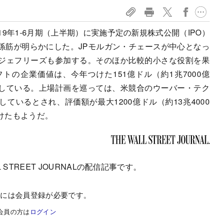
9年1-6月期（上半期）に実施予定の新規株式公開（IPO）
係筋が明らかにした。JPモルガン・チェースが中心となっ
ジェフリーズも参加する。そのほか比較的小さな役割を果
の企業価値は、今年つけた151億ドル（約1兆7000億
している。上場計画を巡っては、米競合のウーバー・テク
しているとされ、評価額が最大1200億ドル（約13兆4000
けたもようだ。
 STREET JOURNALの配信記事です。
むには会員登録が必要です。
会員の方は
ログイン