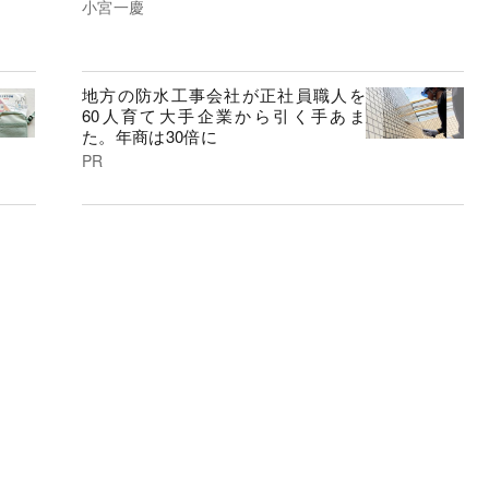
小宮一慶
地方の防水工事会社が正社員職人を
60人育て大手企業から引く手あま
た。年商は30倍に
PR