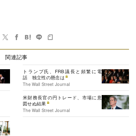
関連記事
トランプ氏、FRB議長と頻繁に電
話 独立性の懸念は
The Wall Street Journal
米財務長官の円トレード、市場に意
図せぬ結果
The Wall Street Journal