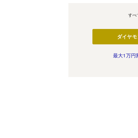
すべ
ダイヤモ
最大1万円