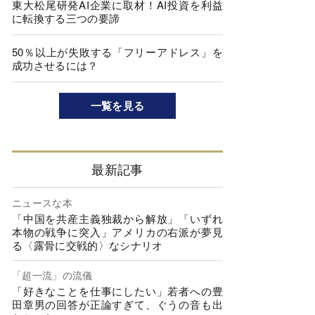
東大松尾研発AI企業に取材！AI投資を利益
に転換する三つの要諦
50％以上が失敗する「フリーアドレス」を
成功させるには？
一覧を見る
最新記事
ニュースな本
「中国を共産主義独裁から解放」「いずれ
本物の戦争に突入」アメリカの右派が夢見
る〈露骨に交戦的〉なシナリオ
「超一流」の流儀
「好きなことを仕事にしたい」若者への豊
田章男の回答が正論すぎて、ぐうの音も出