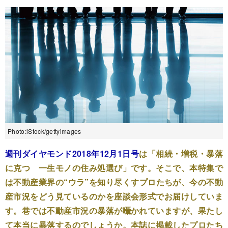
Photo:iStock/gettyimages
週刊ダイヤモンド2018年12月1日号
は「相続・増税・暴落
に克つ 一生モノの住み処選び」です。そこで、本特集で
は不動産業界の“ウラ”を知り尽くすプロたちが、今の不動
産市況をどう見ているのかを座談会形式でお届けしていま
す。巷では不動産市況の暴落が囁かれていますが、果たし
て本当に暴落するのでしょうか。本誌に掲載したプロたち