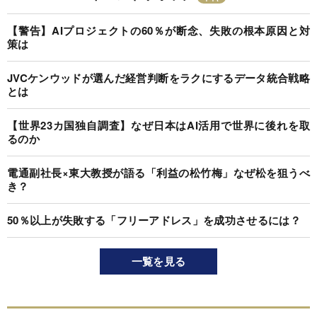
【警告】AIプロジェクトの60％が断念、失敗の根本原因と対
策は
JVCケンウッドが選んだ経営判断をラクにするデータ統合戦略
とは
【世界23カ国独自調査】なぜ日本はAI活用で世界に後れを取
るのか
電通副社長×東大教授が語る「利益の松竹梅」なぜ松を狙うべ
き？
50％以上が失敗する「フリーアドレス」を成功させるには？
一覧を見る