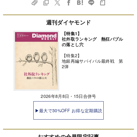
週刊ダイヤモンド
【特集1】
社外取ランキング 熱狂バブル
の落とし穴
【特集2】
地銀再編サバイバル最終戦 第
2弾
2026年8月8日・15日合併号
▶最大で30%OFF お得な定期購読
おすすめの会員限定記事