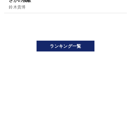
さかの強敵”
鈴木貴博
ランキング一覧