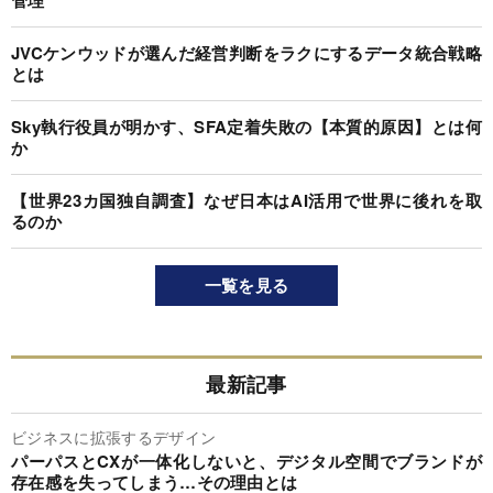
管理”
JVCケンウッドが選んだ経営判断をラクにするデータ統合戦略
とは
Sky執行役員が明かす、SFA定着失敗の【本質的原因】とは何
か
【世界23カ国独自調査】なぜ日本はAI活用で世界に後れを取
るのか
一覧を見る
最新記事
ビジネスに拡張するデザイン
パーパスとCXが一体化しないと、デジタル空間でブランドが
存在感を失ってしまう…その理由とは