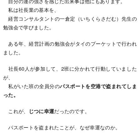
自分の運の強さを感じた出来事は他にもあります。
私は社長業の基本を、
経営コンサルタントの一倉定（いちくらさだむ）先生の
勉強会で学びました。
ある年、経営計画の勉強会がタイのプーケットで行われ
ました。
社長60人が参加して、2班に分かれて行動していました
が、
私がいた班の全員分の
パスポートを空港で盗まれてしま
った。
これが、
じつに幸運
だったのです。
パスポートを盗まれたことが、なぜ幸運なのか。