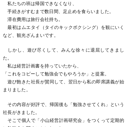
私たちの班は帰国できなくなり、
手続きがすむまで数日間、足止めを食らいました。
滞在費用は旅行会社持ち。
最初はムエタイ（タイのキックボクシング）を観にいく
など、観光ざんまいです。
しかし、遊び尽くして、みんな徐々に退屈してきまし
た。
私は経営計画書を持っていたから、
「これをコピーして勉強会でもやろうか」と提案。
遊び飽きた社長が賛同して、翌日から私の即席講義が始
まりました。
その内容が好評で、帰国後も「勉強させてくれ」という
社長がきました。
そこで個人で「小山経営計画研究会」をつくって定期的