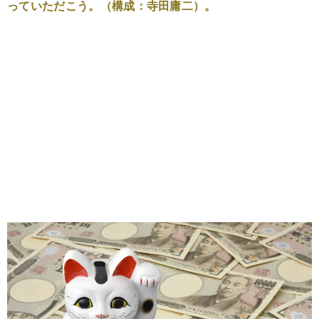
っていただこう。（構成：寺田庸二）。