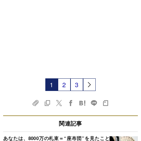
1
2
3
関連記事
あなたは、8000万の札束＝“座布団”を見たこと