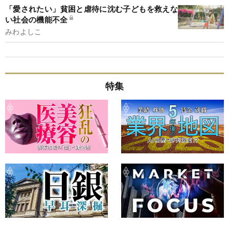
「愛されたい」貧困と虐待に沈む子どもを救えな
い社会の機能不全
みわよしこ
特集