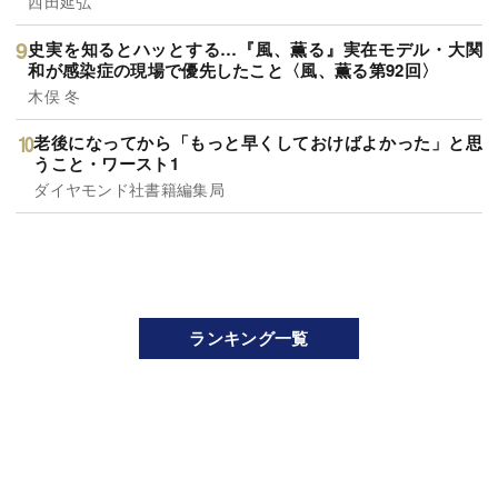
西田延弘
史実を知るとハッとする…『風、薫る』実在モデル・大関
和が感染症の現場で優先したこと〈風、薫る第92回〉
木俣 冬
老後になってから「もっと早くしておけばよかった」と思
うこと・ワースト1
ダイヤモンド社書籍編集局
ランキング一覧