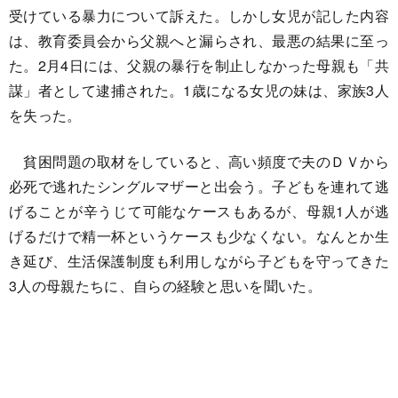
受けている暴力について訴えた。しかし女児が記した内容
は、教育委員会から父親へと漏らされ、最悪の結果に至っ
た。2月4日には、父親の暴行を制止しなかった母親も「共
謀」者として逮捕された。1歳になる女児の妹は、家族3人
を失った。
貧困問題の取材をしていると、高い頻度で夫のＤＶから
必死で逃れたシングルマザーと出会う。子どもを連れて逃
げることが辛うじて可能なケースもあるが、母親1人が逃
げるだけで精一杯というケースも少なくない。なんとか生
き延び、生活保護制度も利用しながら子どもを守ってきた
3人の母親たちに、自らの経験と思いを聞いた。