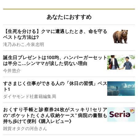
あなたにおすすめ
【生死を分ける】クマに遭遇したとき、命を守る
ベストな方法は?
滝乃みわこ,今泉忠明
誕生日プレゼントは100均、ハンバーガーセット
は半分こ...シンママが涙した切ない理由
今井悠介
すさまじく仕事ができる人の「休日の習慣」ベス
ト1
ダイヤモンド社書籍編集局
おくすり手帳と診察券24枚がスッキリ!セリア
の“ポケットたくさん収納ケース”病院の書類も
持ち歩けて便利《購入レビュー》
雑貨オタクの河合さん