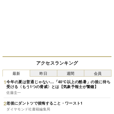
アクセスランキング
最新
昨日
週間
会員
今年の夏は普通じゃない…「40℃以上の酷暑」の後に待ち
受ける〈もう1つの脅威〉とは【気象予報士が警鐘】
佐藤圭一
老後にダントツで後悔すること・ワースト1
ダイヤモンド社書籍編集局