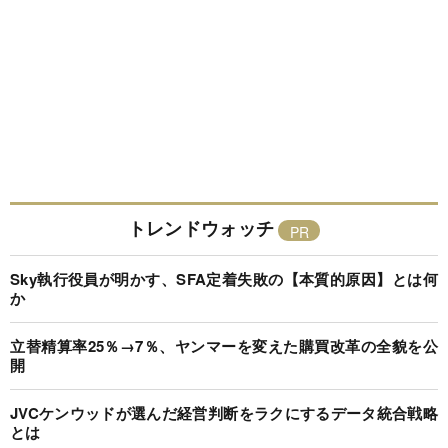
トレンドウォッチ
Sky執行役員が明かす、SFA定着失敗の【本質的原因】とは何
か
立替精算率25％→7％、ヤンマーを変えた購買改革の全貌を公
開
JVCケンウッドが選んだ経営判断をラクにするデータ統合戦略
とは