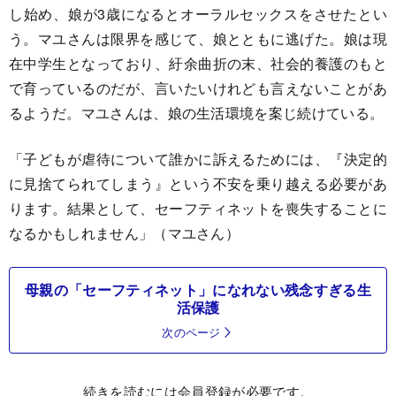
し始め、娘が3歳になるとオーラルセックスをさせたとい
う。マユさんは限界を感じて、娘とともに逃げた。娘は現
在中学生となっており、紆余曲折の末、社会的養護のもと
で育っているのだが、言いたいけれども言えないことがあ
るようだ。マユさんは、娘の生活環境を案じ続けている。
「子どもが虐待について誰かに訴えるためには、『決定的
に見捨てられてしまう』という不安を乗り越える必要があ
ります。結果として、セーフティネットを喪失することに
なるかもしれません」（マユさん）
母親の「セーフティネット」になれない残念すぎる生
活保護
次のページ
続きを読むには会員登録が必要です。