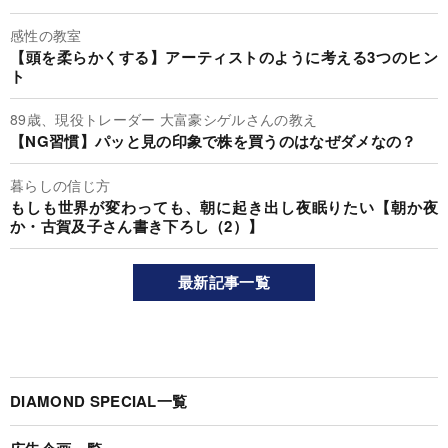
感性の教室
【頭を柔らかくする】アーティストのように考える3つのヒン
ト
89歳、現役トレーダー 大富豪シゲルさんの教え
【NG習慣】パッと見の印象で株を買うのはなぜダメなの？
暮らしの信じ方
もしも世界が変わっても、朝に起き出し夜眠りたい【朝か夜
か・古賀及子さん書き下ろし（2）】
最新記事一覧
DIAMOND SPECIAL一覧