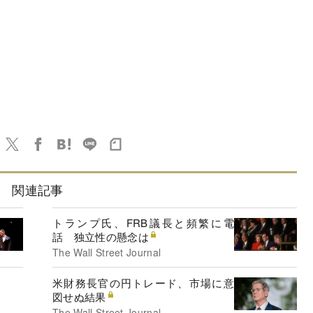
関連記事
トランプ氏、FRB議長と頻繁に電
話 独立性の懸念は
The Wall Street Journal
米財務長官の円トレード、市場に意
図せぬ結果
The Wall Street Journal