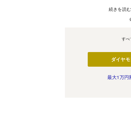
続きを読
すべ
ダイヤモ
最大1万円