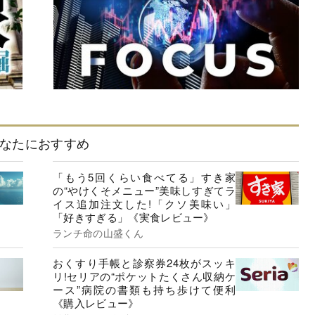
なたにおすすめ
「もう5回くらい食べてる」すき家
の“やけくそメニュー”美味しすぎてラ
イス追加注文した!「クソ美味い」
「好きすぎる」《実食レビュー》
ランチ命の山盛くん
おくすり手帳と診察券24枚がスッキ
リ!セリアの“ポケットたくさん収納ケ
ース”病院の書類も持ち歩けて便利
《購入レビュー》