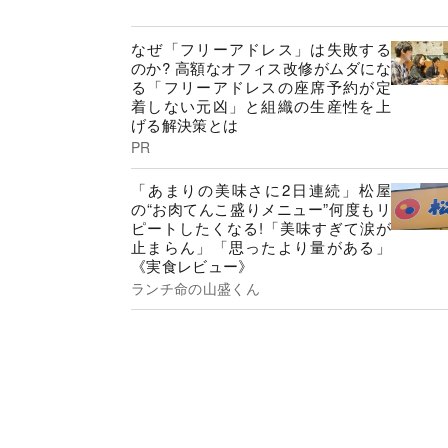
なぜ「フリーアドレス」は失敗する
のか? 高額なオフィス改修がムダにな
る「フリーアドレスの座席予約が定
着しない元凶」と組織の生産性を上
げる解決策とは
PR
「あまりの美味さに2日連続」松屋
の“お肉てんこ盛りメニュー”何度もリ
ピートしたくなる!「美味すぎて涙が
止まらん」「思ったより量がある」
《実食レビュー》
ランチ命の山盛くん