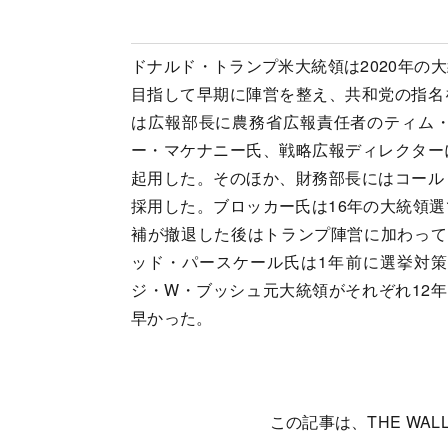
ドナルド・トランプ米大統領は2020年の
目指して早期に陣営を整え、共和党の指名
は広報部長に農務省広報責任者のティム
ー・マケナニー氏、戦略広報ディレクター
起用した。そのほか、財務部長にはコール
採用した。ブロッカー氏は16年の大統領
補が撤退した後はトランプ陣営に加わって
ッド・パースケール氏は1年前に選挙対
ジ・W・ブッシュ元大統領がそれぞれ12年
早かった。
この記事は、THE WALL