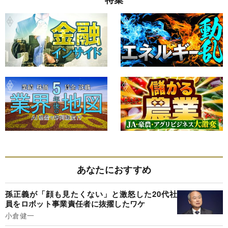
あなたにおすすめ
孫正義が「顔も見たくない」と激怒した20代社
員をロボット事業責任者に抜擢したワケ
小倉健一