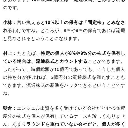
のです。
小林
：言い換えると
10%以上の保有は「固定株」とみなさ
れる
わけですね。ところが、8％や9％の保有であれば流通
と見なされるということになります。
村上
：たとえば、
特定の個人が8%や9%分の株式を保有し
ている場合は、流通株式とカウントする
ことができます。
したがって、時価総額が10億円であっても、こうした個人
の持ち分が多ければ、5億円分の流通株式を満たすことも
できます。流通株式の基準をハックできるということです
ね。
朝倉
：エンジェル出資を多く受けている会社だと4〜5％程
度分の株式を個人が保有しているケースも珍しくありませ
ん。あまり
ラウンドを重ねていない会社だと、個人が多く