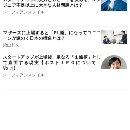
ジニア不足以上に大きな人材問題とは？
シニフィアンスタイル
マザーズに上場すると「PL脳」になってユニコ
ーンが遠のく日本の構造とは？
柴山和久
スタートアップが上場後、単なる「１銘柄」とし
て直面する現実【ポストＩＰＯについて
Vol.1】
シニフィアンスタイル