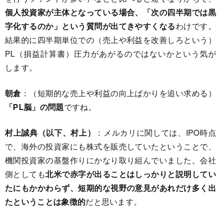
個人投資家が主体となっている場合、「次の四半期では黒
字化するのか」という質問が出てきやすくなる
わけです。
結果的に四半期単位での（売上や利益を改善しろという）
PL（損益計算書）圧力があがるのではないかという気が
します。
朝倉
：（短期的な売上や利益の向上ばかりを追い求める）
「PL脳」の問題
ですね。
村上誠典（以下、村上）
：メルカリに関しては、IPO時点
で、海外の投資家にも株式を販売していたということで、
機関投資家の基盤作りにかなり取り組んでいました。会社
側としても
北米で赤字が出ることはしっかりと説明してい
たにもかかわらず、短期的な視野の意見があれだけ多く出
たということは象徴的
だと思います。