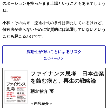
のポーションを持ったまま上場ということもある
でしょう
ね。
小林
：その結果、流通株式の条件は満たしているけれど、
保有者が売らないために実質的には流通していないという
ことも起こる
わけです。
流動性が低いことによるリスク
次のページ
ファイナンス思考 日本企業
を蝕む病と、再生の戦略論
朝倉祐介 著
＜内容紹介＞