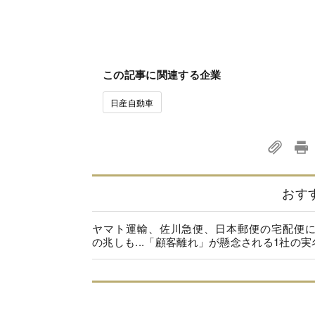
この記事に関連する企業
日産自動車
おす
ヤマト運輸、佐川急便、日本郵便の宅配便
の兆しも...「顧客離れ」が懸念される1社の実