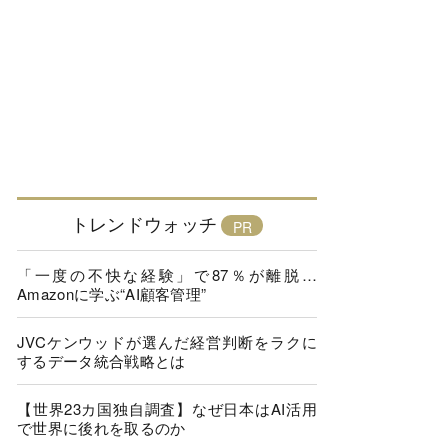
トレンドウォッチ
「一度の不快な経験」で87％が離脱…
Amazonに学ぶ“AI顧客管理”
JVCケンウッドが選んだ経営判断をラクに
するデータ統合戦略とは
【世界23カ国独自調査】なぜ日本はAI活用
で世界に後れを取るのか