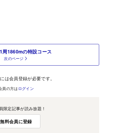
1周1860mの特設コース
次のページ
むには会員登録が必要です。
会員の方は
ログイン
員限定記事が読み放題！
無料会員に登録