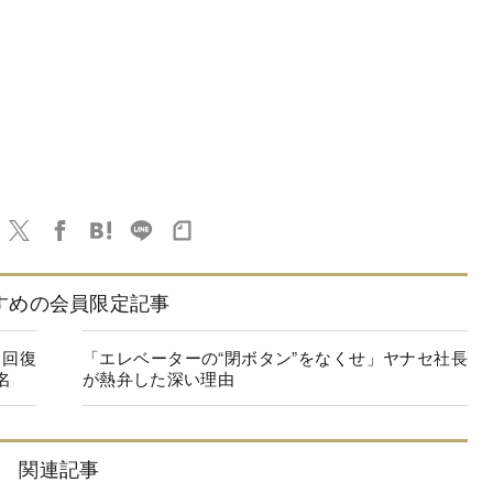
すめの会員限定記事
に回復
「エレベーターの“閉ボタン”をなくせ」ヤナセ社長
名
が熱弁した深い理由
関連記事