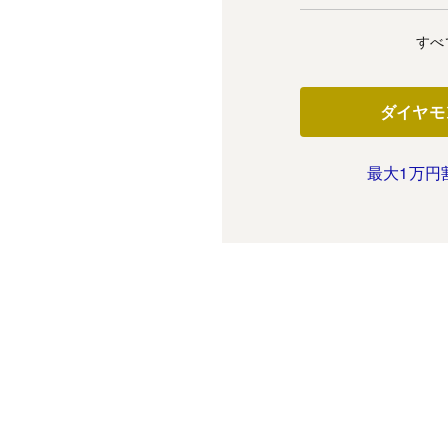
すべ
ダイヤモ
最大1万円