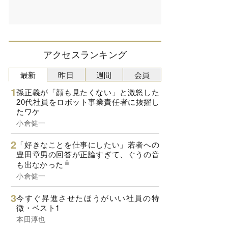
アクセスランキング
最新
昨日
週間
会員
孫正義が「顔も見たくない」と激怒した
20代社員をロボット事業責任者に抜擢し
たワケ
小倉健一
「好きなことを仕事にしたい」若者への
豊田章男の回答が正論すぎて、ぐうの音
も出なかった
小倉健一
今すぐ昇進させたほうがいい社員の特
徴・ベスト1
本田淳也