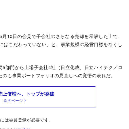
月10日の会見で子会社のさらなる売却を示唆した上で、
にはこだわっていない」と、事業規模の経営目標をなくし
要5部門から上場子会社4社（日立化成、日立ハイテクノロ
たのも事業ポートフォリオの見直しへの覚悟の表れだ。
の売上倍増へ、トップが発破
次のページ
むには会員登録が必要です。