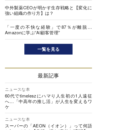
中外製薬CEOが明かす生存戦略と【変化に
強い組織の作り方】は？
「一度の不快な経験」で87％が離脱…
Amazonに学ぶ“AI顧客管理”
一覧を見る
最新記事
ニュースな本
60代でtimeleszにハマり人生初の1人遠征
へ…「中高年の推し活」が人生を変えるワ
ケ
ニュースな本
スーパーの「AEON（イオン）」って何語