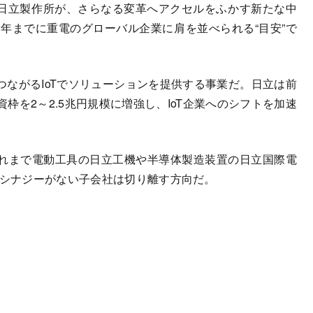
日立製作所が、さらなる変革へアクセルをふかす新たな中
1年までに重電のグローバル企業に肩を並べられる“目安”で
ながるIoTでソリューションを提供する事業だ。日立は前
枠を2～2.5兆円規模に増強し、IoT企業へのシフトを加速
れまで電動工具の日立工機や半導体製造装置の日立国際電
とシナジーがない子会社は切り離す方向だ。