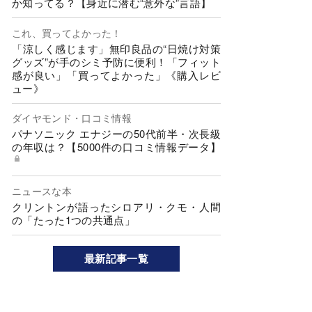
か知ってる？【身近に潜む“意外な”言語】
これ、買ってよかった！
「涼しく感じます」無印良品の“日焼け対策
グッズ”が手のシミ予防に便利！「フィット
感が良い」「買ってよかった」《購入レビ
ュー》
ダイヤモンド・口コミ情報
パナソニック エナジーの50代前半・次長級
の年収は？【5000件の口コミ情報データ】
ニュースな本
クリントンが語ったシロアリ・クモ・人間
の「たった1つの共通点」
最新記事一覧