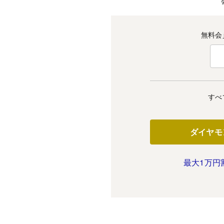
無料会
すべ
ダイヤモ
最大1万円