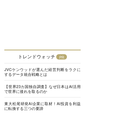
トレンドウォッチ
JVCケンウッドが選んだ経営判断をラクに
するデータ統合戦略とは
【世界23カ国独自調査】なぜ日本はAI活用
で世界に後れを取るのか
東大松尾研発AI企業に取材！AI投資を利益
に転換する三つの要諦