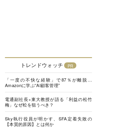
トレンドウォッチ
「一度の不快な経験」で87％が離脱…
Amazonに学ぶ“AI顧客管理”
電通副社長×東大教授が語る「利益の松竹
梅」なぜ松を狙うべき？
Sky執行役員が明かす、SFA定着失敗の
【本質的原因】とは何か