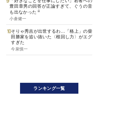
「好きなことを仕事にしたい」若者への
豊田章男の回答が正論すぎて、ぐうの音
も出なかった
小倉健一
そりゃ秀吉が出世するわ…「格上」の柴
田勝家を追い抜いた〈根回し力〉がエグ
すぎた
今泉慎一
ランキング一覧