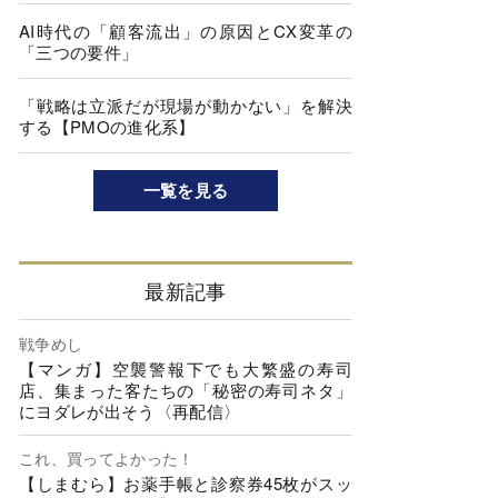
AI時代の「顧客流出」の原因とCX変革の
「三つの要件」
「戦略は立派だが現場が動かない」を解決
する【PMOの進化系】
一覧を見る
最新記事
戦争めし
【マンガ】空襲警報下でも大繁盛の寿司
店、集まった客たちの「秘密の寿司ネタ」
にヨダレが出そう〈再配信〉
これ、買ってよかった！
【しまむら】お薬手帳と診察券45枚がスッ