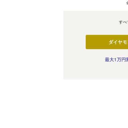
すべ
ダイヤモ
最大1万円