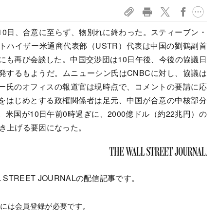
10日、合意に至らず、物別れに終わった。スティーブン・
トハイザー米通商代表部（USTR）代表は中国の劉鶴副首
にも再び会談した。中国交渉団は10日午後、今後の協議日
発するもようだ。ムニューシン氏はCNBCに対し、協議は
ー氏のオフィスの報道官は現時点で、コメントの要請に応
をはじめとする政権関係者は足元、中国が合意の中核部分
米国が10日午前0時過ぎに、2000億ドル（約22兆円）の
引き上げる要因になった。
 STREET JOURNALの配信記事です。
むには会員登録が必要です。