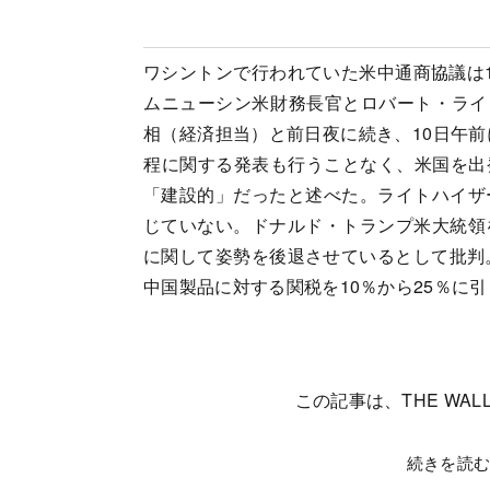
ワシントンで行われていた米中通商協議は
ムニューシン米財務長官とロバート・ライ
相（経済担当）と前日夜に続き、10日午前
程に関する発表も行うことなく、米国を出
「建設的」だったと述べた。ライトハイザ
じていない。ドナルド・トランプ米大統領
に関して姿勢を後退させているとして批判。
中国製品に対する関税を10％から25％に
この記事は、THE WALL
続きを読