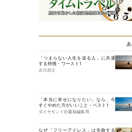
あ
「つまらない人生を送る人」に共通
する特徴・ワースト1
古川武士
「本当に幸せになりたい」なら、今
すぐやめた方がいいこと・ベスト1
ダイヤモンド社書籍編集局
なぜ「フリーアドレス」は失敗する