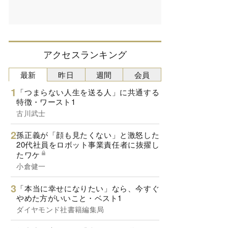
アクセスランキング
最新
昨日
週間
会員
「つまらない人生を送る人」に共通する
特徴・ワースト1
古川武士
孫正義が「顔も見たくない」と激怒した
20代社員をロボット事業責任者に抜擢し
たワケ
小倉健一
「本当に幸せになりたい」なら、今すぐ
やめた方がいいこと・ベスト1
ダイヤモンド社書籍編集局