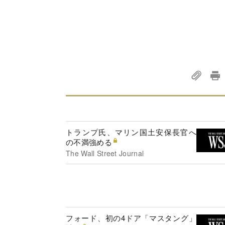
トランプ氏、マリン国土安保長官へ
の不満強める
The Wall Street Journal
フォード、初の4ドア「マスタング」