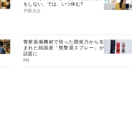
をしない。では、いつ休む?
戸田大介
警察装備機材で培った開発力から生
まれた純国産「熊撃退スプレー」が
話題に
PR