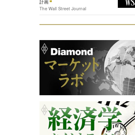
計画
The Wall Street Journal