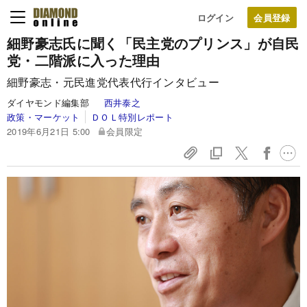
ログイン
細野豪志氏に聞く「民主党のプリンス」が自民
党・二階派に入った理由
細野豪志・元民進党代表代行インタビュー
ダイヤモンド編集部
西井泰之
政策・マーケット
ＤＯＬ特別レポート
2019年6月21日 5:00
会員限定