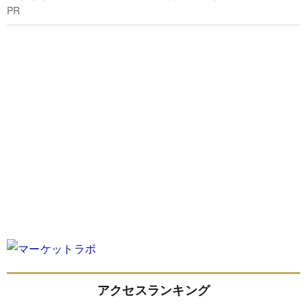
PR
アクセスランキング