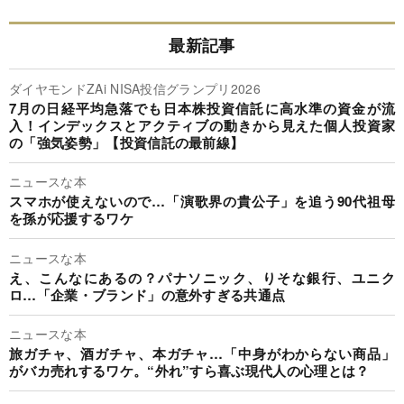
最新記事
ダイヤモンドZAi NISA投信グランプリ2026
7月の日経平均急落でも日本株投資信託に高水準の資金が流
入！インデックスとアクティブの動きから見えた個人投資家
の「強気姿勢」【投資信託の最前線】
ニュースな本
スマホが使えないので…「演歌界の貴公子」を追う90代祖母
を孫が応援するワケ
ニュースな本
え、こんなにあるの？パナソニック、りそな銀行、ユニク
ロ…「企業・ブランド」の意外すぎる共通点
ニュースな本
旅ガチャ、酒ガチャ、本ガチャ…「中身がわからない商品」
がバカ売れするワケ。“外れ”すら喜ぶ現代人の心理とは？