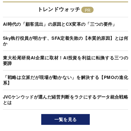
トレンドウォッチ
AI時代の「顧客流出」の原因とCX変革の「三つの要件」
Sky執行役員が明かす、SFA定着失敗の【本質的原因】とは何
か
東大松尾研発AI企業に取材！AI投資を利益に転換する三つの
要諦
「戦略は立派だが現場が動かない」を解決する【PMOの進化
系】
JVCケンウッドが選んだ経営判断をラクにするデータ統合戦略
とは
一覧を見る