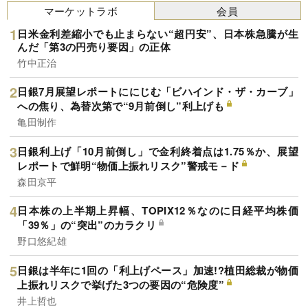
マーケットラボ
会員
日米金利差縮小でも止まらない“超円安”、日本株急騰が生
んだ「第3の円売り要因」の正体
竹中正治
日銀7月展望レポートににじむ「ビハインド・ザ・カーブ」
への焦り、為替次第で“9月前倒し”利上げも
亀田制作
日銀利上げ「10月前倒し」で金利終着点は1.75％か、展望
レポートで鮮明“物価上振れリスク”警戒モ－ド
森田京平
日本株の上半期上昇幅、TOPIX12％なのに日経平均株価
「39％」の“突出”のカラクリ
野口悠紀雄
日銀は半年に1回の「利上げペース」加速!?植田総裁が物価
上振れリスクで挙げた3つの要因の“危険度”
井上哲也