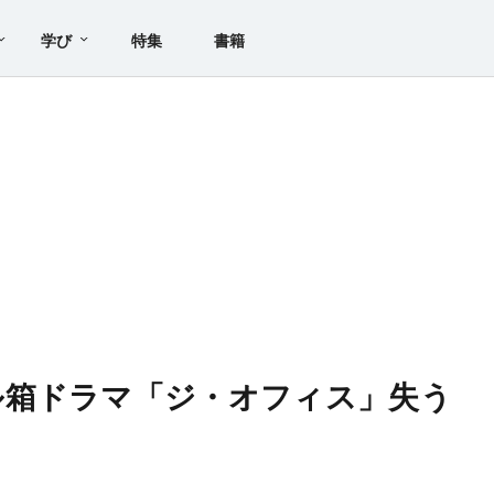
学び
特集
書籍
ル箱ドラマ「ジ・オフィス」失う