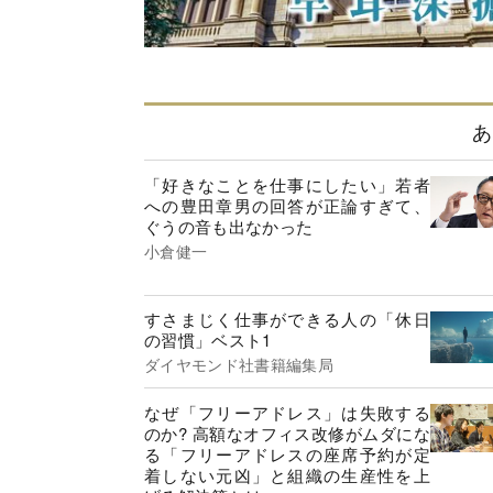
あ
「好きなことを仕事にしたい」若者
への豊田章男の回答が正論すぎて、
ぐうの音も出なかった
小倉健一
すさまじく仕事ができる人の「休日
の習慣」ベスト1
ダイヤモンド社書籍編集局
なぜ「フリーアドレス」は失敗する
のか? 高額なオフィス改修がムダにな
る「フリーアドレスの座席予約が定
着しない元凶」と組織の生産性を上