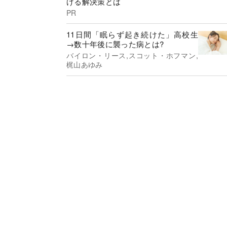
げる解決策とは
PR
11日間「眠らず起き続けた」高校生
→数十年後に襲った病とは?
バイロン・リース,スコット・ホフマン,
梶山あゆみ