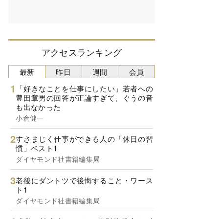
アクセスランキング
最新
昨日
週間
会員
「好きなことを仕事にしたい」若者への
豊田章男の回答が正論すぎて、ぐうの音
も出なかった
小倉健一
すさまじく仕事ができる人の「休日の習
慣」ベスト1
ダイヤモンド社書籍編集局
老後にダントツで後悔すること・ワース
ト1
ダイヤモンド社書籍編集局