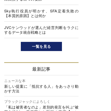
Sky執行役員が明かす、SFA定着失敗の
【本質的原因】とは何か
JVCケンウッドが選んだ経営判断をラクに
するデータ統合戦略とは
一覧を見る
最新記事
ニュースな本
新しい提案に「抵抗する人」をあっさり動
かす方法
ブラックジャックによろしく
「私は被害者なのよ」差別的発言を叫ぶ“被