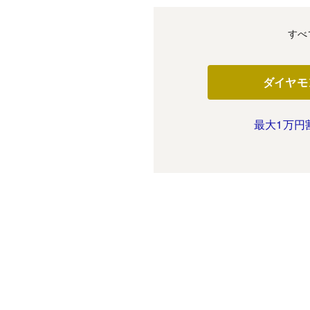
すべ
ダイヤモ
最大1万円