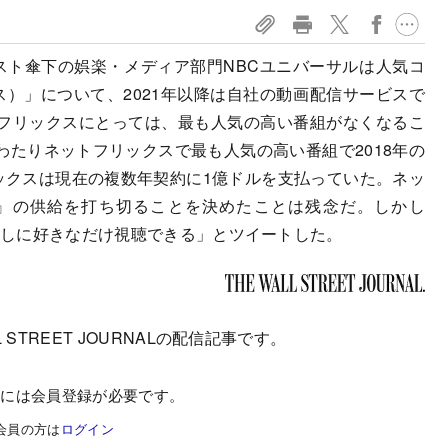
スト傘下の娯楽・メディア部門NBCユニバーサルは人気コ
フィス）」について、2021年以降は自社の動画配信サービスで
フリックスにとっては、最も人気の高い番組がなくなるこ
たりネットフリックスで最も人気の高い番組で2018年の
ックスは現在の複数年契約に1億ドルを支払っていた。ネッ
ス』の供給を打ち切ることを決めたことは残念だ。しかし
Mなしに好きなだけ視聴できる」とツイートした。
 STREET JOURNALの配信記事です。
むには会員登録が必要です。
会員の方は
ログイン