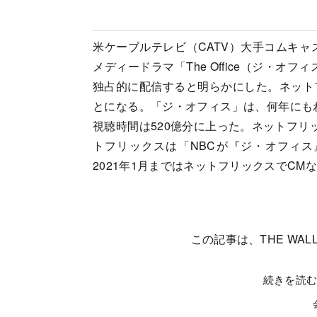
米ケーブルテレビ（CATV）大手コムキャ
メディードラマ「The Office（ジ・オ
独占的に配信すると明らかにした。ネット
とになる。「ジ・オフィス」は、何年にもわ
視聴時間は520億分に上った。ネットフリ
トフリックスは「NBCが『ジ・オフィ
2021年1月まではネットフリックスでC
この記事は、THE WALL
続きを読