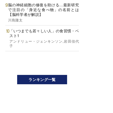
脳の神経細胞の修復を助ける…最新研究
で注目の「身近な食べ物」の名前とは
【脳科学者が解説】
川島隆太
「いつまでも若々しい人」の食習慣・ベ
スト1
アンドリュー・ジェンキンソン,岩田佳代
子
ランキング一覧