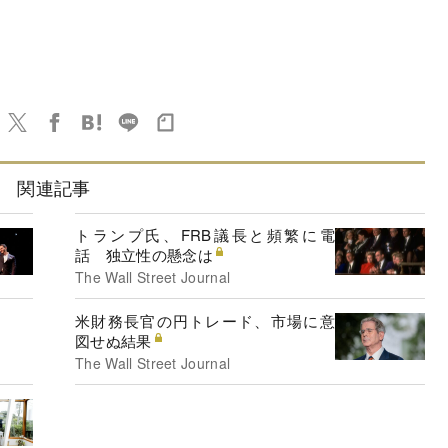
関連記事
トランプ氏、FRB議長と頻繁に電
話 独立性の懸念は
The Wall Street Journal
米財務長官の円トレード、市場に意
図せぬ結果
The Wall Street Journal