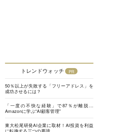
トレンドウォッチ
50％以上が失敗する「フリーアドレス」を
成功させるには？
「一度の不快な経験」で87％が離脱…
Amazonに学ぶ“AI顧客管理”
東大松尾研発AI企業に取材！AI投資を利益
に転換する三つの要諦