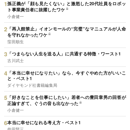
孫正義が「顔も見たくない」と激怒した20代社員をロボッ
ト事業責任者に抜擢したワケ
小倉健一
「再入館禁止」イオンモールの“完璧”なマニュアルが人命
を守れなかったワケ
窪田順生
「つまらない人生を送る人」に共通する特徴・ワースト1
古川武士
「本当に幸せになりたい」なら、今すぐやめた方がいいこ
と・ベスト1
ダイヤモンド社書籍編集局
「好きなことを仕事にしたい」若者への豊田章男の回答が
正論すぎて、ぐうの音も出なかった
小倉健一
本当に幸せになれる考え方・ベスト1
柴田賢三