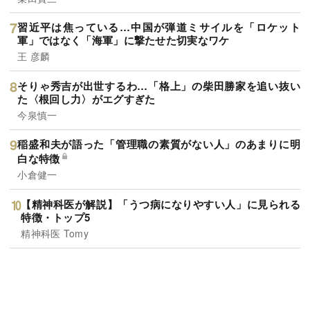
習近平は焦っている…中国が弾道ミサイルを「ロケット
軍」ではなく「海軍」に撃たせた切実なワケ
王 彦麟
そりゃ秀吉が出世するわ…「格上」の柴田勝家を追い抜い
た〈根回し力〉がエグすぎた
今泉慎一
稲盛和夫が語った「管理職の素質がない人」のあまりに明
白な特徴
小倉健一
【精神科医が解説】「うつ病になりやすい人」に見られる
特徴・トップ5
精神科医 Tomy