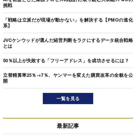
挑戦
「戦略は立派だが現場が動かない」を解決する【PMOの進化
系】
JVCケンウッドが選んだ経営判断をラクにするデータ統合戦略
とは
50％以上が失敗する「フリーアドレス」を成功させるには？
立替精算率25％→7％、ヤンマーを変えた購買改革の全貌を公
開
一覧を見る
最新記事