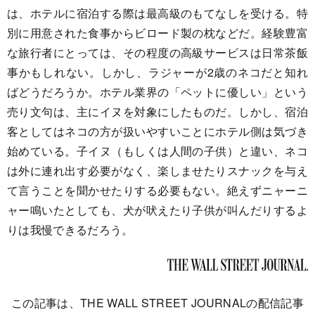
は、ホテルに宿泊する際は最高級のもてなしを受ける。特
別に用意された食事からビロード製の枕などだ。経験豊富
な旅行者にとっては、その程度の高級サービスは日常茶飯
事かもしれない。しかし、ラジャーが2歳のネコだと知れ
ばどうだろうか。ホテル業界の「ペットに優しい」という
売り文句は、主にイヌを対象にしたものだ。しかし、宿泊
客としてはネコの方が扱いやすいことにホテル側は気づき
始めている。子イヌ（もしくは人間の子供）と違い、ネコ
は外に連れ出す必要がなく、楽しませたりスナックを与え
て言うことを聞かせたりする必要もない。絶えずニャーニ
ャー鳴いたとしても、犬が吠えたり子供が叫んだりするよ
りは我慢できるだろう。
この記事は、THE WALL STREET JOURNALの配信記事