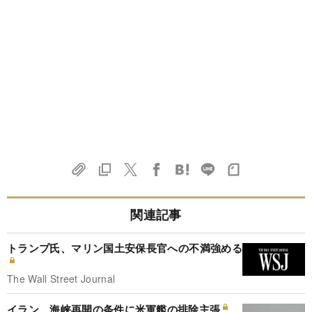
関連記事
トランプ氏、マリン国土安保長官への不満強める
The Wall Street Journal
イラン、海峡再開の条件に米軍艦の排除主張