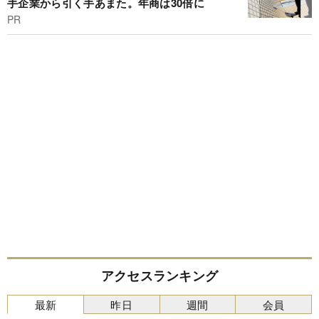
手企業から引く手あまた。年商は30倍に
PR
アクセスランキング
最新
昨日
週間
会員