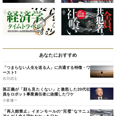
あなたにおすすめ
「つまらない人生を送る人」に共通する特徴・ワ
ースト1
古川武士
孫正義が「顔も見たくない」と激怒した20代社
員をロボット事業責任者に抜擢したワケ
小倉健一
「再入館禁止」イオンモールの“完璧”なマニュ
アルが人命を守れなかったワケ