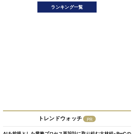
ランキング一覧
トレンドウォッチ
AIを前提とした業務プロセス再設計に取り組む大林組×PwCの