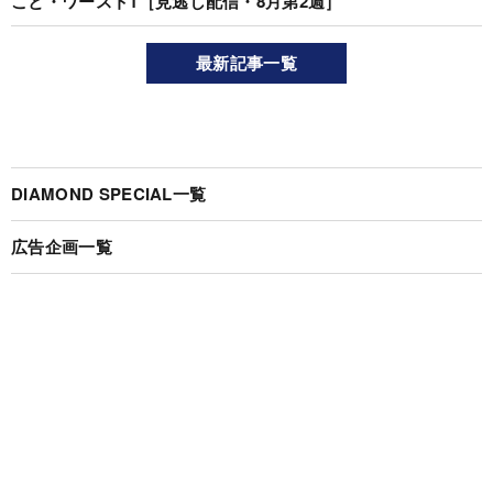
こと・ワースト1［見逃し配信・8月第2週］
最新記事一覧
DIAMOND SPECIAL一覧
広告企画一覧