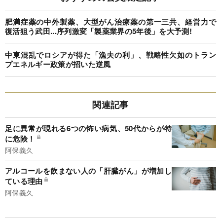
肥満症薬の中外製薬、大型がん治療薬の第一三共、経営力で
復活狙う武田...序列激変「製薬業界の5年後」を大予測!
中東混乱でロシアが得た「漁夫の利」、戦略性欠如のトラン
プエネルギー政策が招いた逆風
関連記事
足に異常が現れる6つの怖い病気、50代からが特
に危険！
阿保義久
アルコールを飲まない人の「肝臓がん」が増加し
ている理由
阿保義久