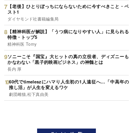
【老後】ひとりぼっちにならないために今すべきこと・ベ
スト1
ダイヤモンド社書籍編集局
【精神科医が解説】「うつ病になりやすい人」に見られる
特徴・トップ5
精神科医 Tomy
ソニーこそ『国宝』大ヒットの真の立役者、ディズニーも
かなわない「黒子的映画ビジネス」の神髄とは
長内 厚
60代でtimeleszにハマり人生初の1人遠征へ…「中高年の
推し活」が人生を変えるワケ
劇団雌猫,松下真由美