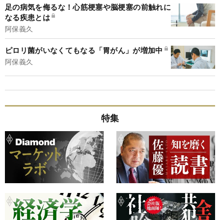
足の病気を侮るな！心筋梗塞や脳梗塞の前触れに
なる疾患とは
阿保義久
ピロリ菌がいなくてもなる「胃がん」が増加中
阿保義久
特集