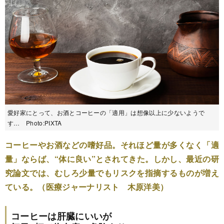
愛好家にとって、お酒とコーヒーの「適用」は想像以上に少ないようで
す… Photo:PIXTA
コーヒーやお酒などの嗜好品。それほど量が多くなく「適
量」ならば、“体に良い”とされてきた。しかし、最近の研
究論文では、むしろ少量でもリスクを指摘するものが増え
ている。（医療ジャーナリスト 木原洋美）
コーヒーは肝臓にいいが