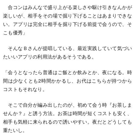
合コンはみんなで盛り上がる楽しさや駆け引きなんかが
楽しいが、相手をその場で掘り下げることはあまりできな
い。アプリは完全に相手を掘り下げる前提で会うので、そ
こも優秀」
そんなＢさんが提唱している、最近実践していて気づい
たいいアプリの利用法があるそうである。
「会うとなったら普通はご飯とか飲みとか、夜になる。時
間は少なくとも2時間かかるし、お代はこちらが持つから
コストもそれなり。
そこで自分が編み出したのが、初めて会う時『お茶しま
せんか？』と誘う方法。お茶は時間が短くコストも安く、
相手も気軽に来られるので誘いやすい。夜だとどうしても
重たいし。