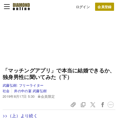
ログイン
「マッチングアプリ」で本当に結婚できるか、
独身男性に聞いてみた（下）
武藤弘樹:
フリーライター
社会
井の中の宴 武藤弘樹
2019年8月17日 5:30
会員限定
>>（上）より続く