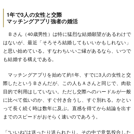
1年で3人の女性と交際
マッチングアプリ強者の婚活
Ｂさん（40歳男性）は特に猛烈な結婚願望があるわけで
はないが、最近「そろそろ結婚してもいいかもしれない」
と思い始めている。すなわちいいご縁があるなら、いつで
も結婚する構えである。
マッチングアプリを始めて約1年、すでに3人の女性と交
際したというＢさんだが、この人もＡさんと同じで、肉欲
目的で利用はしていない。ただし交際へのハードルが一般
に比べて低いのか、すぐ付き合うし、すぐ別れる。かとい
って長く続く時は数年に及ぶ。直感を得てから結論を出す
までのスピードがおそらく速いのであろう。
「“いいね”は送ったり送られたり。その中で意気投合した