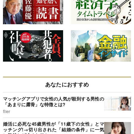
あなたにおすすめ
マッチングアプリで女性の人気が殺到する男性の
「あまりに露骨」な特徴とは?
flier
婚活に必死な45歳男性が「11歳下の女性」とマ
ッチング!→切り出された「結婚の条件」に一気