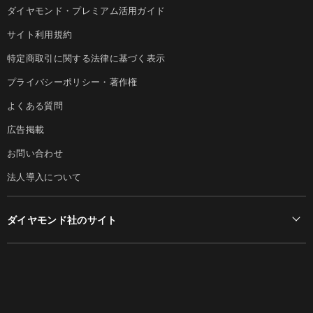
ダイヤモンド・プレミアム活用ガイド
サイト利用規約
特定商取引に関する法律に基づく表示
プライバシーポリシー・著作権
よくある質問
広告掲載
お問い合わせ
法人導入について
ダイヤモンド社のサイト
Diamond Online(English)
ダイヤモンド社について
週刊ダイヤモンド
ダイヤモンド社TOP
DIAMONDハーバード・ビジネス・レビュー