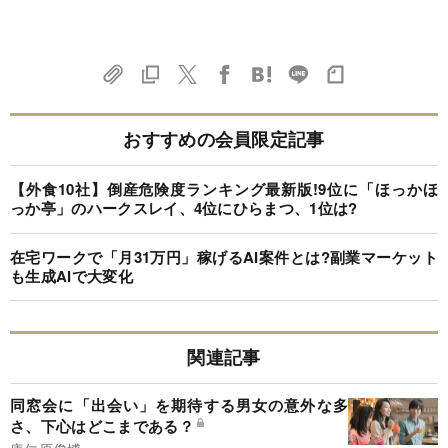
おすすめの会員限定記事
【外食10社】倒産危険度ランキング最新版!9位に「ほっかほ
っか亭」のハークスレイ、4位にひらまつ、1位は?
在宅ワークで「月31万円」稼げるAI案件とは?副業マーケット
も生成AIで大変化
関連記事
同窓会に「出会い」を期待する男女の意外な多
さ、下心はどこまである？