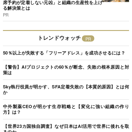
席予約が定着しない元凶」と組織の生産性を上げ
る解決策とは
PR
トレンドウォッチ
50％以上が失敗する「フリーアドレス」を成功させるには？
【警告】AIプロジェクトの60％が断念、失敗の根本原因と対
策は
Sky執行役員が明かす、SFA定着失敗の【本質的原因】とは何
か
中外製薬CEOが明かす生存戦略と【変化に強い組織の作り
方】は？
【世界23カ国独自調査】なぜ日本はAI活用で世界に後れを取
るのか