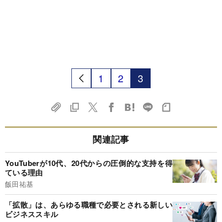
1
2
3
関連記事
YouTuberが10代、20代からの圧倒的な支持を得
ている理由
飯田祐基
「拡散」は、あらゆる職種で必要とされる新しい
ビジネススキル