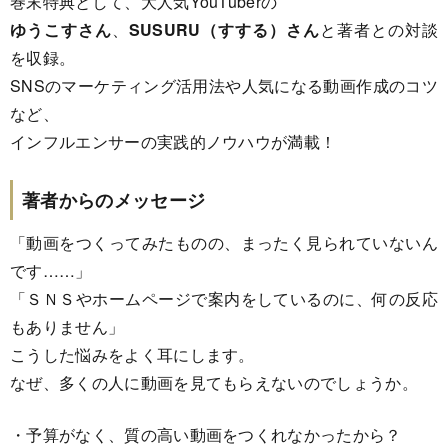
巻末特典として、大人気YouTuberの
ゆうこすさん
、
SUSURU（すする）さん
と著者との対談
を収録。
SNSのマーケティング活用法や人気になる動画作成のコツ
など、
インフルエンサーの実践的ノウハウが満載！
著者からのメッセージ
「動画をつくってみたものの、まったく見られていないん
です……」
「ＳＮＳやホームページで案内をしているのに、何の反応
もありません」
こうした悩みをよく耳にします。
なぜ、多くの人に動画を見てもらえないのでしょうか。
・予算がなく、質の高い動画をつくれなかったから？