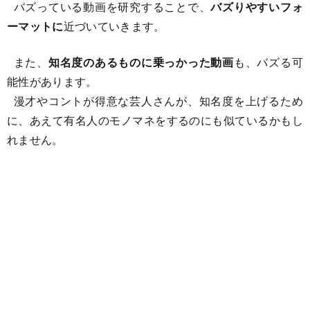
バズっている動画を研究することで、
バズりやすいフォ
ーマットに
近づいていきます。
また、
知名度のあるものに乗っかった動画
も、バズる可
能性があります。
漫才やコントが得意な芸人さんが、知名度を上げるため
に、あえて有名人のモノマネをするのにも似ているかもし
れません。