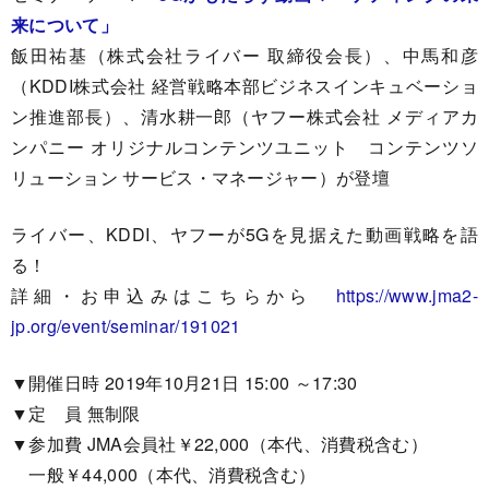
来について」
飯田祐基（株式会社ライバー 取締役会長）、中馬和彦
（KDDI株式会社 経営戦略本部ビジネスインキュベーショ
ン推進部長）、清水耕一郎（ヤフー株式会社 メディアカ
ンパニー オリジナルコンテンツユニット コンテンツソ
リューション サービス・マネージャー）が登壇
ライバー、KDDI、ヤフーが5Gを見据えた動画戦略を語
る！
詳細・お申込みはこちらから
https://www.jma2-
jp.org/event/seminar/191021
▼開催日時 2019年10月21日 15:00 ～17:30
▼定 員 無制限
▼参加費 JMA会員社￥22,000（本代、消費税含む）
一般￥44,000（本代、消費税含む）