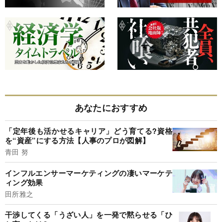
あなたにおすすめ
「定年後も活かせるキャリア」どう育てる?資格
を“資産”にする方法【人事のプロが図解】
青田 努
インフルエンサーマーケティングの凄いマーケテ
ィング効果
田所雅之
干渉してくる「うざい人」を一発で黙らせる「ひ