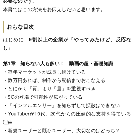
必要なのです。
本書ではこの方法をお伝えしたいと思います。
おもな目次
はじめに
9割以上の企業が「やってみたけど、反応な
し」
第1章 知らない人も多い！ 動画の超・基礎知識
・毎年マーケットが成長し続けている
・数万円あれば、制作から配信までおこなえる
・とにかく「質」より「量」を重視すべき
・5Gの登場で可能性が広がっている
・「インフルエンサー」を知らずして拡散はできない
・YouTuberが10代、20代からの圧倒的な支持を得ている
理由
・新規ユーザーと既存ユーザー、大切なのはどっち？