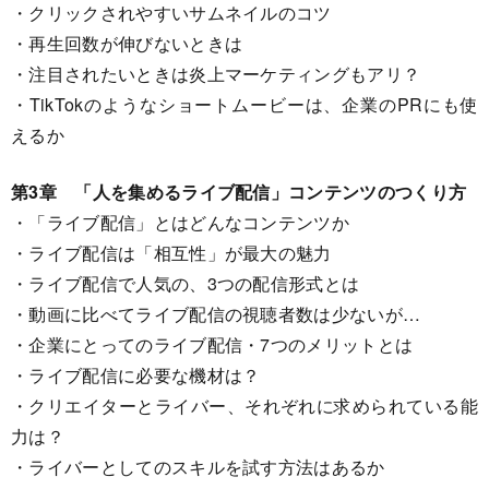
・クリックされやすいサムネイルのコツ
・再生回数が伸びないときは
・注目されたいときは炎上マーケティングもアリ？
・TikTokのようなショートムービーは、企業のPRにも使
えるか
第3章 「人を集めるライブ配信」コンテンツのつくり方
・「ライブ配信」とはどんなコンテンツか
・ライブ配信は「相互性」が最大の魅力
・ライブ配信で人気の、3つの配信形式とは
・動画に比べてライブ配信の視聴者数は少ないが…
・企業にとってのライブ配信・7つのメリットとは
・ライブ配信に必要な機材は？
・クリエイターとライバー、それぞれに求められている能
力は？
・ライバーとしてのスキルを試す方法はあるか