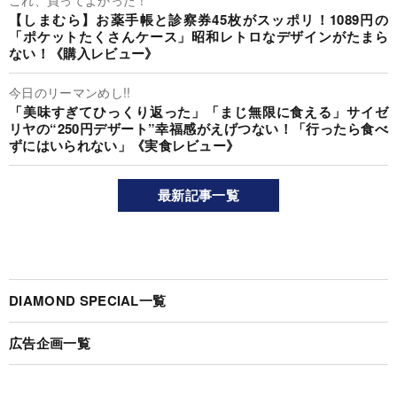
これ、買ってよかった！
【しまむら】お薬手帳と診察券45枚がスッポリ！1089円の
「ポケットたくさんケース」昭和レトロなデザインがたまら
ない！《購入レビュー》
今日のリーマンめし!!
「美味すぎてひっくり返った」「まじ無限に食える」サイゼ
リヤの“250円デザート”幸福感がえげつない！「行ったら食べ
ずにはいられない」《実食レビュー》
最新記事一覧
DIAMOND SPECIAL一覧
広告企画一覧