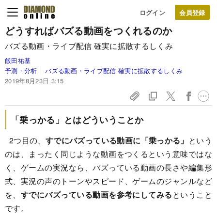
ログイン
どうすればバズる動画をつくれるのか
バズる動画・ライブ配信 確実に拡散するしくみ
飯田祐基
予測・分析
バズる動画・ライブ配信 確実に拡散するしくみ
2019年8月23日 3:15
「乗っかる」とはどういうことか
2つ目の、
すでにバズっている動画に「乗っかる」
という
のは、まったく同じような動画をつくるという意味ではな
く、ゲームの実況なら、バズっている動画の長さや編集形
式、実況の声のトーンやスピード、ゲームのジャンルなど
を、
すでにバズっている動画を参考にしてみる
ということ
です。