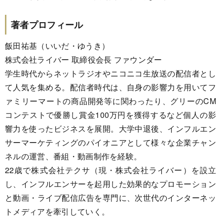
著者プロフィール
飯田祐基（いいだ・ゆうき）
株式会社ライバー 取締役会長 ファウンダー
学生時代からネットラジオやニコニコ生放送の配信者とし
て人気を集める。配信者時代は、自身の影響力を用いてフ
ァミリーマートの商品開発等に関わったり、グリーのCM
コンテストで優勝し賞金100万円を獲得するなど個人の影
響力を使ったビジネスを展開。大学中退後、インフルエン
サーマーケティングのパイオニアとして様々な企業チャン
ネルの運営、番組・動画制作を経験。
22歳で株式会社テクサ（現・株式会社ライバー）を設立
し、インフルエンサーを起用した効果的なプロモーション
と動画・ライブ配信広告を専門に、次世代のインターネッ
トメディアを牽引していく。