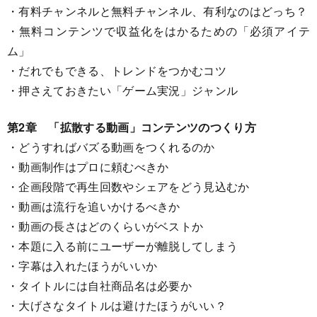
・有料チャンネルと無料チャンネル、有利なのはどっち？
・無料コンテンツで収益化をはかるための「必須アイテ
ム」
・だれでもできる、トレンドをつかむコツ
・押さえておきたい「ゲーム実況」ジャンル
第2章 「拡散する動画」コンテンツのつくり方
・どうすればバズる動画をつくれるのか
・動画制作はプロに頼むべきか
・企画段階で再生回数やシェアをどう見込むか
・動画は流行を追いかけるべきか
・動画の長さはどのくらいがベストか
・本題に入る前にユーザーが離脱してしまう
・字幕は入れたほうがいいか
・タイトルには自社商品名は必要か
・大げさなタイトルは避けたほうがいい？