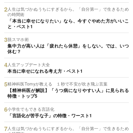
人生は気づかぬうちにすぎるから。「自分第一」で生きるため
の時間術
「本当に幸せになりたい」なら、今すぐやめた方がいいこ
と・ベスト1
脱スマホ術
集中力が高い人は「疲れたら休憩」をしない。では、いつ
休む？
人生アップデート大全
本当に幸せになれる考え方・ベスト1
精神科医Tomyが教える １秒で不安が吹き飛ぶ言葉
【精神科医が解説】「うつ病になりやすい人」に見られる
特徴・トップ5
小学生でもできる言語化
「言語化が苦手な子」の特徴・ワースト1
人生は気づかぬうちにすぎるから。「自分第一」で生きるため