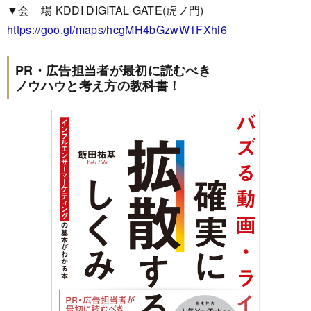
▼会 場 KDDI DIGITAL GATE(虎ノ門)
https://goo.gl/maps/hcgMH4bGzwW1FXhi6
PR・広告担当者が最初に読むべき
ノウハウと考え方の教科書！