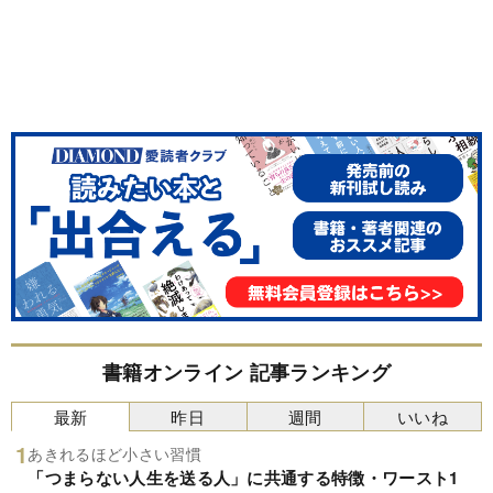
書籍オンライン 記事ランキング
最新
昨日
週間
いいね
あきれるほど小さい習慣
「つまらない人生を送る人」に共通する特徴・ワースト1