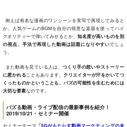
例えば有名な漫画のワンシーンを実写で再現してみると
か、人気ゲームのBGMを自分の得意な楽器を使ってハイ
クオリティーで弾いてみせるとか、
知名度が高いものを別
の視点、手法で再現した動画は話題になりやすい
でしょ
う。
また動画を見ている人は、
つくり手の想いやストーリー
に惹かれる
こともあります。
クリエイターが汗をかいてつ
くったものかということも、バズの可能性を生むためには
大切な要素
なのです。
バズる動画・ライブ配信の最新事例を紹介！
2019/10/21・セミナー開催
セミナーテーマ
「5Gがもたらす動画マーケティングの未