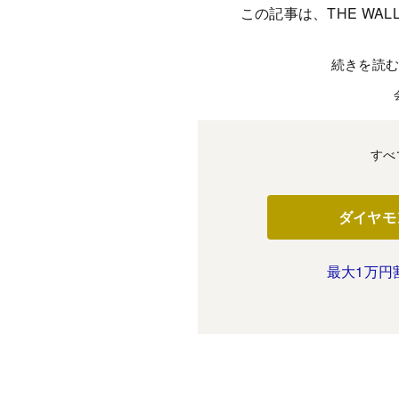
この記事は、THE WALL
続きを読
すべ
ダイヤモ
最大1万円