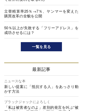
立替精算率25％→7％、ヤンマーを変えた
購買改革の全貌を公開
50％以上が失敗する「フリーアドレス」を
成功させるには？
一覧を見る
最新記事
ニュースな本
新しい提案に「抵抗する人」をあっさり動
かす方法
ブラックジャックによろしく
「私は被害者なのよ」差別的発言を叫ぶ“被