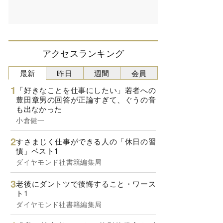
アクセスランキング
最新
昨日
週間
会員
「好きなことを仕事にしたい」若者への
豊田章男の回答が正論すぎて、ぐうの音
も出なかった
小倉健一
すさまじく仕事ができる人の「休日の習
慣」ベスト1
ダイヤモンド社書籍編集局
老後にダントツで後悔すること・ワース
ト1
ダイヤモンド社書籍編集局