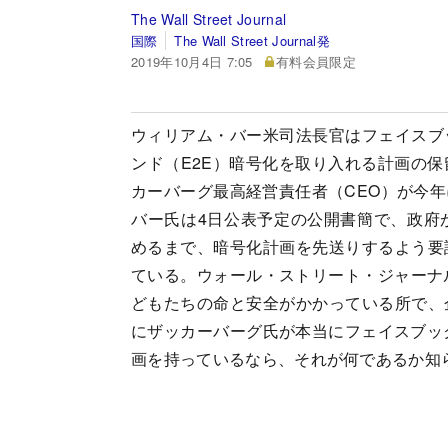
The Wall Street Journal
国際
The Wall Street Journal発
2019年10月4日 7:05
有料会員限定
ウィリアム・バー米司法長官はフェイスブ
ンド（E2E）暗号化を取り入れる計画の
カーバーグ最高経営責任者（CEO）が今
バー氏は4日公表予定の公開書簡で、政府
めるまで、暗号化計画を先送りするよう要
ている。ウォール・ストリート・ジャーナ
どもたちの命と安全がかかっている所で、
にザッカーバーグ氏が本当にフェイスブッ
画を持っているなら、それが何であるか知