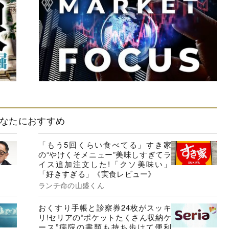
なたにおすすめ
「もう5回くらい食べてる」すき家
の“やけくそメニュー”美味しすぎてラ
イス追加注文した!「クソ美味い」
「好きすぎる」《実食レビュー》
ランチ命の山盛くん
おくすり手帳と診察券24枚がスッキ
リ!セリアの“ポケットたくさん収納ケ
ース”病院の書類も持ち歩けて便利