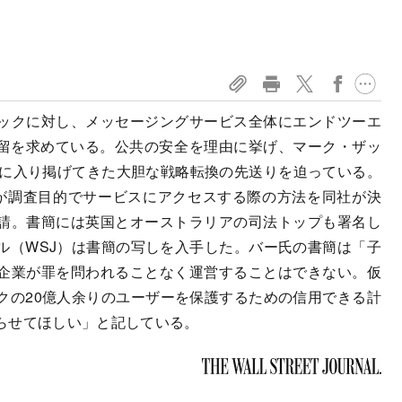
ックに対し、メッセージングサービス全体にエンドツーエ
保留を求めている。公共の安全を理由に挙げ、マーク・ザッ
年に入り掲げてきた大胆な戦略転換の先送りを迫っている。
が調査目的でサービスにアクセスする際の方法を同社が決
請。書簡には英国とオーストラリアの司法トップも署名し
ル（WSJ）は書簡の写しを入手した。バー氏の書簡は「子
企業が罪を問われることなく運営することはできない。仮
クの20億人余りのユーザーを保護するための信用できる計
らせてほしい」と記している。