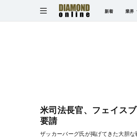
新着
業界
米司法長官、フェイス
要請
ザッカーバーグ氏が掲げてきた大胆な