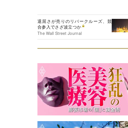
退屈さが売りのリバークルーズ、競
合参入でさざ波立つか
The Wall Street Journal