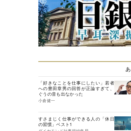
あ
「好きなことを仕事にしたい」若者
への豊田章男の回答が正論すぎて、
ぐうの音も出なかった
小倉健一
すさまじく仕事ができる人の「休日
の習慣」ベスト1
ダイヤモンド社書籍編集局