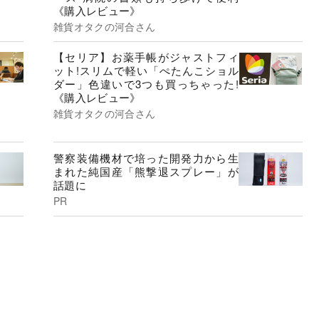
《購入レビュー》
雑貨オタクの河合さん
【セリア】お薬手帳がジャストフィ
ット!スリムで軽い「ぺたんこショル
ダー」色違いで3つも買っちゃった!
《購入レビュー》
雑貨オタクの河合さん
警察装備機材で培った開発力から生
まれた純国産「熊撃退スプレー」が
話題に
PR