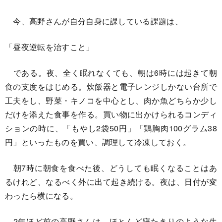
今、高野さんが自分自身に課している課題は、
「昼夜逆転を治すこと」
である。夜、全く眠れなくても、朝は6時には起きて朝
食の支度をはじめる。炊飯器と電子レンジしかない台所で
工夫をし、野菜・キノコを中心とし、肉か魚どちらか少し
だけを添えた食事を作る。買い物に出かけられるコンディ
ションの時に、「もやし2袋50円」「鶏胸肉100グラム38
円」といったものを買い、調理して冷凍しておく。
朝7時に朝食を食べた後、どうしても眠くなることはあ
るけれど、なるべく外に出て起き続ける。夜は、日付が変
わったら横になる。
2年ほど前の高野さんは、ほとんど寝たきりのような生