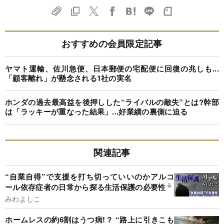
おすすめの会員限定記事
ヤマト運輸、佐川急便、日本郵便の宅配便に回復の兆しも...
「顧客離れ」が懸念される1社の実名
ホンダの過去最高益を後押しした“ライバルの敵失”とは?幹部
は「ラッキーが重なった結果」...好業績の裏側に迫る
関連記事
“自業自得”で支援を打ち切っていいのかアルコ
ール依存症者の日常から探る生活保護の必要性
みわよしこ
ホームレスの約6割はうつ病!？ “路上に引きこも