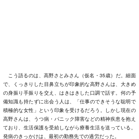
こう語るのは、高野さとみさん（仮名・35歳）だ。細面
で、くっきりした目鼻立ちが印象的な高野さんは、大きめ
の身振り手振りを交え、はきはきした口調で話す。何の予
備知識も持たずに出会う人は、「仕事のできそうな聡明で
積極的な女性」という印象を受けるだろう。しかし現在の
高野さんは、うつ病・パニック障害などの精神疾患を抱え
ており、生活保護を受給しながら療養生活を送っている。
発病のきっかけは、最初の勤務先での過労だった。