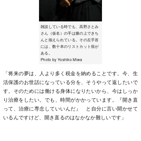
雑談している時でも、高野さとみ
さん（仮名）の手は膝の上できち
んと揃えられている。その左手首
には、数十本のリストカット痕が
ある。
Photo by Yoshiko Miwa
「将来の夢は、人より多く税金を納めることです。今、生
活保護のお世話になっている分を、そうやって返したいで
す。そのためには働ける身体になりたいから、今はしっか
り治療をしたい。でも、時間がかかっています。『開き直
って、治療に専念していいんだ』 と自分に言い聞かせて
いるんですけど、開き直るのはなかなか難しいです」