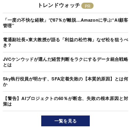
トレンドウォッチ
「一度の不快な経験」で87％が離脱…Amazonに学ぶ“AI顧客
管理”
電通副社長×東大教授が語る「利益の松竹梅」なぜ松を狙うべ
き？
JVCケンウッドが選んだ経営判断をラクにするデータ統合戦略
とは
Sky執行役員が明かす、SFA定着失敗の【本質的原因】とは何
か
【警告】AIプロジェクトの60％が断念、失敗の根本原因と対
策は
一覧を見る