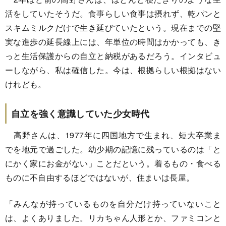
活をしていたそうだ。食事らしい食事は摂れず、乾パンと
スキムミルクだけで生き延びていたという。現在までの堅
実な進歩の延長線上には、年単位の時間はかかっても、き
っと生活保護からの自立と納税があるだろう。インタビュ
ーしながら、私は確信した。今は、根拠らしい根拠はない
けれども。
自立を強く意識していた少女時代
高野さんは、1977年に四国地方で生まれ、短大卒業ま
でを地元で過ごした。幼少期の記憶に残っているのは「と
にかく家にお金がない」ことだという。着るもの・食べる
ものに不自由するほどではないが、住まいは長屋。
「みんなが持っているものを自分だけ持っていないこと
は、よくありました。リカちゃん人形とか、ファミコンと