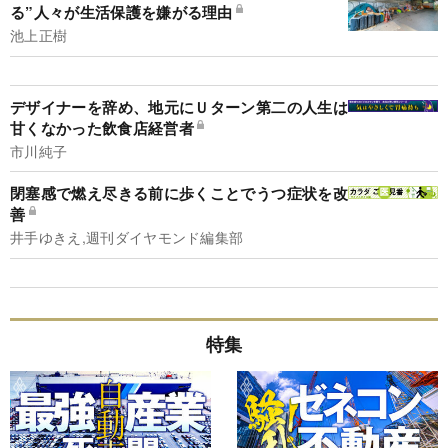
る”人々が生活保護を嫌がる理由
池上正樹
デザイナーを辞め、地元にＵターン第二の人生は
甘くなかった飲食店経営者
市川純子
閉塞感で燃え尽きる前に歩くことでうつ症状を改
善
井手ゆきえ,週刊ダイヤモンド編集部
特集