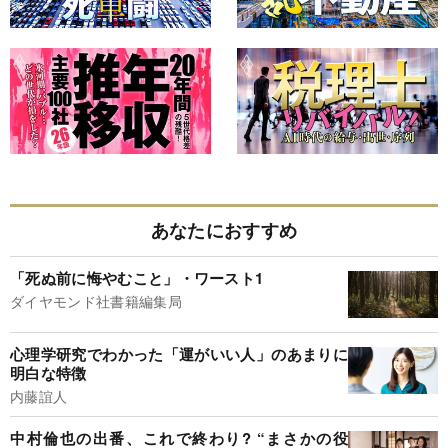
あなたにおすすめ
「死ぬ前に悔やむこと」・ワースト1
ダイヤモンド社書籍編集局
心理学研究でわかった「運がいい人」のあまりに
明白な特徴
内藤誼人
中村倫也の出番、これで終わり? “まさかの役