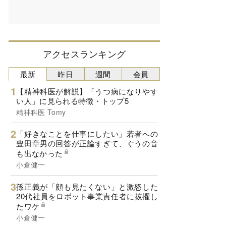
アクセスランキング
最新
昨日
週間
会員
【精神科医が解説】「うつ病になりやす
い人」に見られる特徴・トップ5
精神科医 Tomy
「好きなことを仕事にしたい」若者への
豊田章男の回答が正論すぎて、ぐうの音
も出なかった
小倉健一
孫正義が「顔も見たくない」と激怒した
20代社員をロボット事業責任者に抜擢し
たワケ
小倉健一