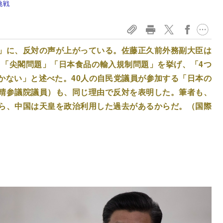
挑戦
」に、反対の声が上がっている。佐藤正久前外務副大臣は
」「尖閣問題」「日本食品の輸入規制問題」を挙げ、「4つ
かない」と述べた。40人の自民党議員が参加する「日本の
晴参議院議員）も、同じ理由で反対を表明した。筆者も、
ら、
中国は天皇を政治利用した過去
があるからだ。（国際