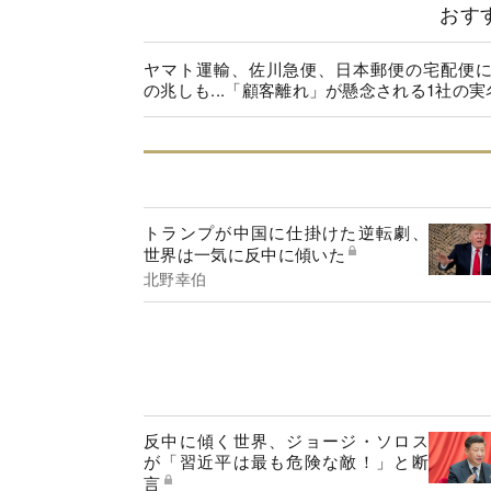
おす
ヤマト運輸、佐川急便、日本郵便の宅配便
の兆しも...「顧客離れ」が懸念される1社の実
トランプが中国に仕掛けた逆転劇、
世界は一気に反中に傾いた
北野幸伯
反中に傾く世界、ジョージ・ソロス
が「習近平は最も危険な敵！」と断
言