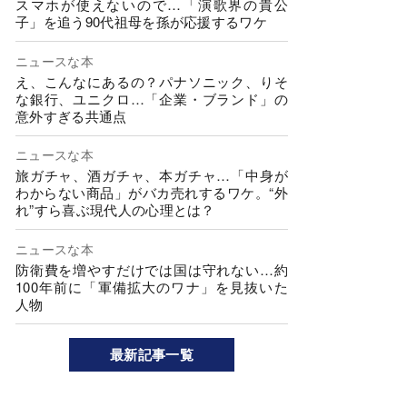
スマホが使えないので…「演歌界の貴公
子」を追う90代祖母を孫が応援するワケ
ニュースな本
え、こんなにあるの？パナソニック、りそ
な銀行、ユニクロ…「企業・ブランド」の
意外すぎる共通点
ニュースな本
旅ガチャ、酒ガチャ、本ガチャ…「中身が
わからない商品」がバカ売れするワケ。“外
れ”すら喜ぶ現代人の心理とは？
ニュースな本
防衛費を増やすだけでは国は守れない…約
100年前に「軍備拡大のワナ」を見抜いた
人物
最新記事一覧