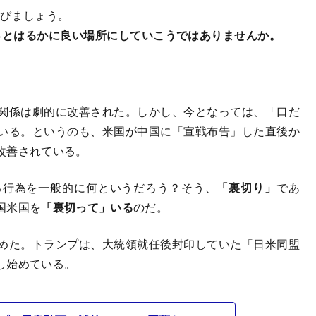
呼びましょう。
っとはるかに良い場所にしていこうではありませんか。
関係は劇的に改善された。しかし、今となっては、「口だ
いる。というのも、米国が中国に「宣戦布告」した直後か
改善されている。
行為を一般的に何というだろう？そう、
「裏切り」
であ
国米国を
「裏切って」いる
のだ。
めた。トランプは、大統領就任後封印していた「日米同盟
し始めている。