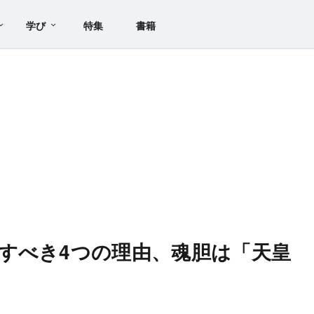
学び
特集
書籍
すべき4つの理由、魂胆は「天皇