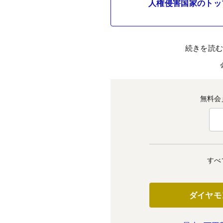
人権侵害国家のトッ
続きを読
無料会
すべ
ダイヤモ