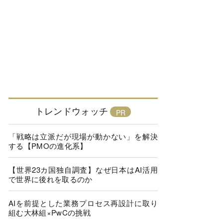
トレンドウォッチ
「戦略は立派だが現場が動かない」を解決
する【PMOの進化系】
【世界23カ国独自調査】なぜ日本はAI活用
で世界に後れを取るのか
AIを前提とした業務プロセス再設計に取り
組む大林組×PwCの挑戦