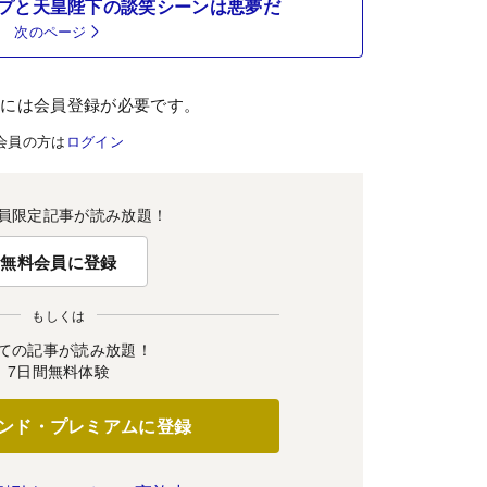
プと天皇陛下の談笑シーンは悪夢だ
次のページ
むには会員登録が必要です。
会員の方は
ログイン
員限定記事が読み放題！
無料会員に登録
もしくは
ての記事が読み放題！
7日間無料体験
ンド・プレミアムに登録