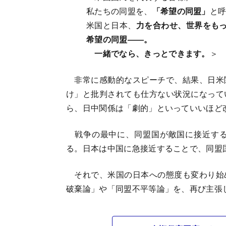
私たちの同盟を、
「希望の同盟」
と
米国と日本、
力を合わせ、世界をも
希望の同盟――。
一緒でなら、きっとできます。
＞
非常に感動的なスピーチで、結果、日米
け」と批判されても仕方ない状況になって
ら、日中関係は「劇的」といっていいほど
戦争の最中に、同盟国が敵国に接近する
る。日本は中国に急接近することで、同盟
それで、米国の日本への態度も変わり始
破棄論」や「同盟不平等論」を、再び主張