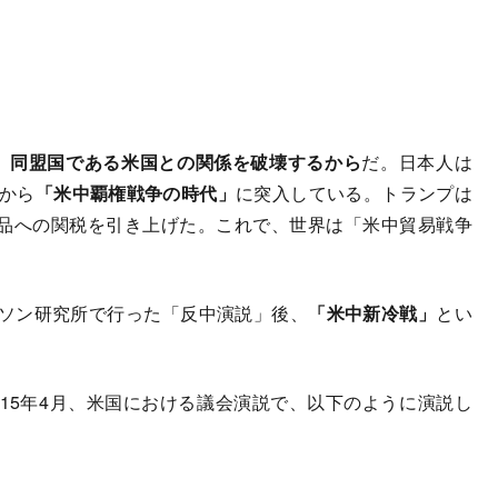
、
同盟国である米国との関係を破壊するから
だ。日本人は
年から
「米中覇権戦争の時代」
に突入している。トランプは
国製品への関税を引き上げた。これで、世界は「米中貿易戦争
ソン研究所で行った「反中演説」後、
「米中新冷戦」
とい
15年4月、米国における議会演説で、以下のように演説し