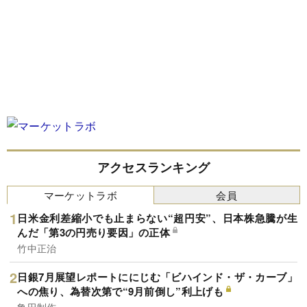
アクセスランキング
マーケットラボ
会員
日米金利差縮小でも止まらない“超円安”、日本株急騰が生
んだ「第3の円売り要因」の正体
竹中正治
日銀7月展望レポートににじむ「ビハインド・ザ・カーブ」
への焦り、為替次第で“9月前倒し”利上げも