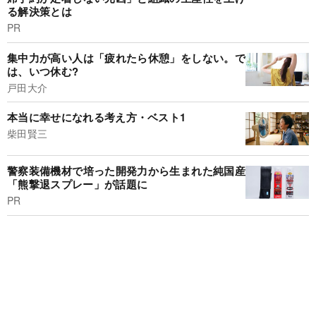
る解決策とは
PR
集中力が高い人は「疲れたら休憩」をしない。で
は、いつ休む?
戸田大介
本当に幸せになれる考え方・ベスト1
柴田賢三
警察装備機材で培った開発力から生まれた純国産
「熊撃退スプレー」が話題に
PR