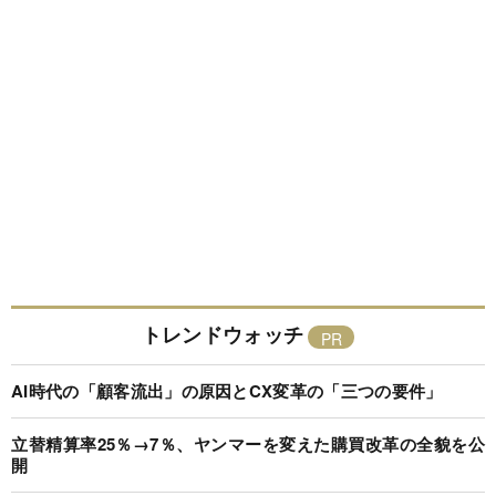
トレンドウォッチ
AI時代の「顧客流出」の原因とCX変革の「三つの要件」
立替精算率25％→7％、ヤンマーを変えた購買改革の全貌を公
開