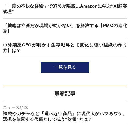
「一度の不快な経験」で87％が離脱…Amazonに学ぶ“AI顧客
管理”
「戦略は立派だが現場が動かない」を解決する【PMOの進化
系】
中外製薬CEOが明かす生存戦略と【変化に強い組織の作り
方】は？
一覧を見る
最新記事
ニュースな本
福袋やガチャなど「選べない商品」に現代人がハマるワケ。
選択を放棄する代償として払う“対価”とは？