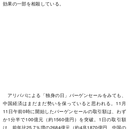
効果の一部を相殺している。
アリババによる「独身の日」バーゲンセールをみても、
中国経済はまだまだ勢いを保っていると思われる。11月
11日午前0時に開始したバーゲンセールの取引額は、わず
か1分半で100億元（約1560億円）を突破。1日の取引額
は、前年比25.7％増の2684億元（約4兆1870億円、中国の