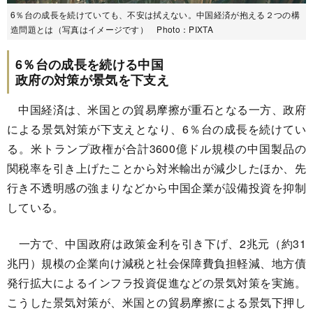
6％台の成長を続けていても、不安は拭えない。中国経済が抱える２つの構
造問題とは（写真はイメージです） Photo：PIXTA
6％台の成長を続ける中国
政府の対策が景気を下支え
中国経済は、米国との貿易摩擦が重石となる一方、政府
による景気対策が下支えとなり、6％台の成長を続けてい
る。米トランプ政権が合計3600億ドル規模の中国製品の
関税率を引き上げたことから対米輸出が減少したほか、先
行き不透明感の強まりなどから中国企業が設備投資を抑制
している。
一方で、中国政府は政策金利を引き下げ、2兆元（約31
兆円）規模の企業向け減税と社会保障費負担軽減、地方債
発行拡大によるインフラ投資促進などの景気対策を実施。
こうした景気対策が、米国との貿易摩擦による景気下押し