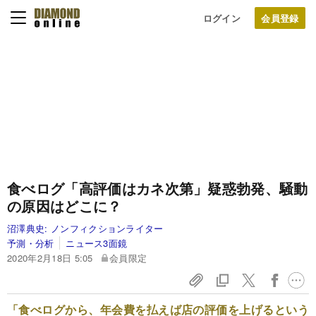
ログイン
食べログ「高評価はカネ次第」疑惑勃発、騒動
の原因はどこに？
沼澤典史:
ノンフィクションライター
予測・分析
ニュース3面鏡
2020年2月18日 5:05
会員限定
「食べログから、年会費を払えば店の評価を上げるという