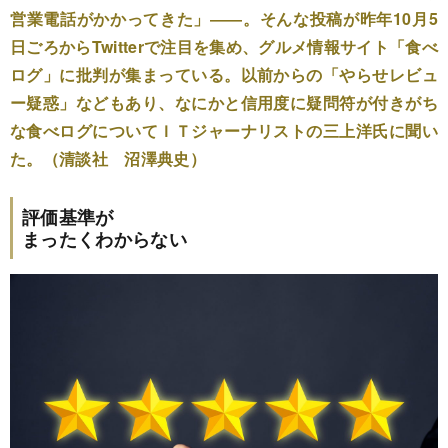
営業電話がかかってきた」――。そんな投稿が昨年10月5
日ごろからTwitterで注目を集め、グルメ情報サイト「食べ
ログ」に批判が集まっている。以前からの「やらせレビュ
ー疑惑」などもあり、なにかと信用度に疑問符が付きがち
な食べログについてＩＴジャーナリストの三上洋氏に聞い
た。（清談社 沼澤典史）
評価基準が
まったくわからない