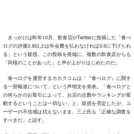
きっかけは昨年10月、飲食店がTwitterに投稿した「食べ
ログの評価3.8以上は年会費を払わなければ3.6に下げられ
る」という疑惑。この投稿を発端に、複数の飲食店からも
「同様のことがあった」と声が上がりはじめたのだ。
食べログを運営するカカクコムは「『食べログ』に関す
る一部報道について」という声明文を発表。「食べログと
の何らかのお取引によって、お店の点数やランキングが変
動するということは一切ない」と、疑惑を否定したが、ユ
ーザーの不信感は拭えないまま。三上氏も「正確な調査を
すべきだ」と話す。