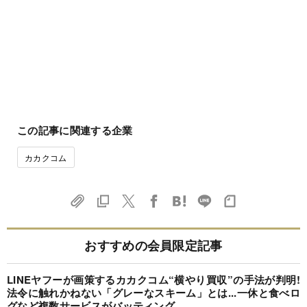
この記事に関連する企業
カカクコム
おすすめの会員限定記事
LINEヤフーが画策するカカクコム“横やり買収”の手法が判明!
法令に触れかねない「グレーなスキーム」とは...一休と食べロ
グなど複数サービスがバッティング