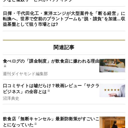
日揮・千代田化工・東洋エンジが大型案件を「断る経営」に
転換へ、世界で空前のプラントブームも“脱・請負”を加速...収
益基盤として狙う市場とは?
関連記事
食べログの「課金制度」が飲食店に嫌われる理由
週刊ダイヤモンド編集部
口コミサイトは嘘だらけ？映画レビュー「サクラ
ビジネス」の全容とは
沼澤典史
飲食店「無断キャンセル」最新防衛策がすごいこ
とになっていた