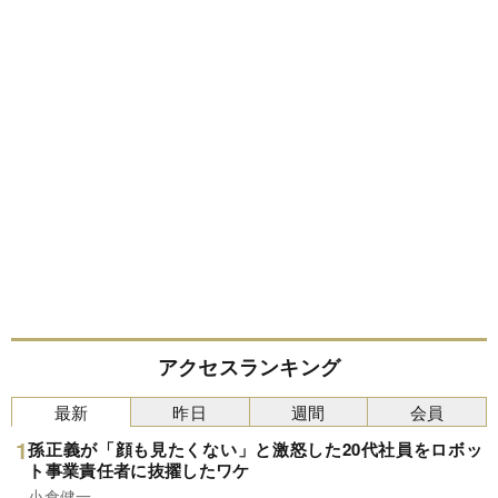
アクセスランキング
最新
昨日
週間
会員
孫正義が「顔も見たくない」と激怒した20代社員をロボッ
ト事業責任者に抜擢したワケ
小倉健一