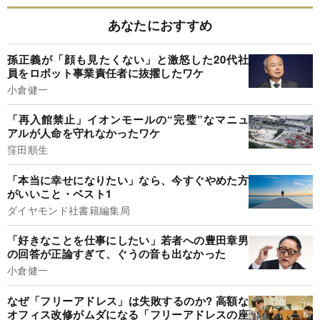
あなたにおすすめ
孫正義が「顔も見たくない」と激怒した20代社
員をロボット事業責任者に抜擢したワケ
小倉健一
「再入館禁止」イオンモールの“完璧”なマニュ
アルが人命を守れなかったワケ
窪田順生
「本当に幸せになりたい」なら、今すぐやめた方
がいいこと・ベスト1
ダイヤモンド社書籍編集局
「好きなことを仕事にしたい」若者への豊田章男
の回答が正論すぎて、ぐうの音も出なかった
小倉健一
なぜ「フリーアドレス」は失敗するのか? 高額な
オフィス改修がムダになる「フリーアドレスの座