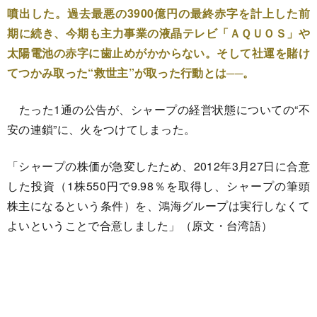
噴出した。過去最悪の3900億円の最終赤字を計上した前
期に続き、今期も主力事業の液晶テレビ「ＡＱＵＯＳ」や
太陽電池の赤字に歯止めがかからない。そして社運を賭け
てつかみ取った“救世主”が取った行動とは──。
たった1通の公告が、シャープの経営状態についての“不
安の連鎖”に、火をつけてしまった。
「シャープの株価が急変したため、2012年3月27日に合意
した投資（1株550円で9.98％を取得し、シャープの筆頭
株主になるという条件）を、鴻海グループは実行しなくて
よいということで合意しました」（原文・台湾語）