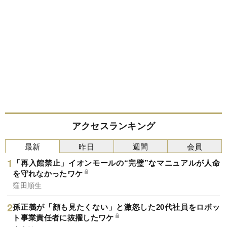
アクセスランキング
最新
昨日
週間
会員
「再入館禁止」イオンモールの“完璧”なマニュアルが人命
を守れなかったワケ
窪田順生
孫正義が「顔も見たくない」と激怒した20代社員をロボッ
ト事業責任者に抜擢したワケ