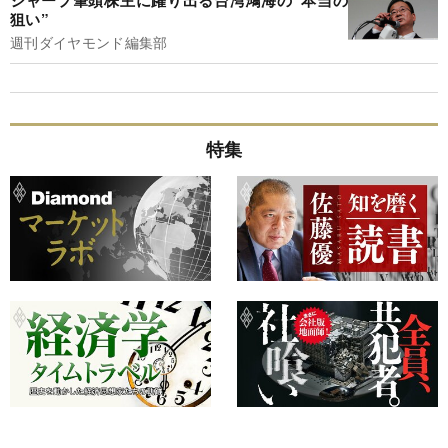
シャープ筆頭株主に躍り出る台湾鴻海の“本当の
狙い”
週刊ダイヤモンド編集部
特集