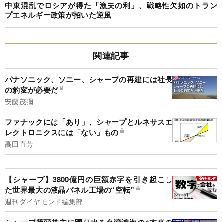
中東混乱でロシアが得た「漁夫の利」、戦略性欠如のトラン
プエネルギー政策が招いた逆風
関連記事
パナソニック、ソニー、シャープの再建には社長
の豹変が必要だ
安藤茂彌
ファナックには「あり」、シャープとルネサスエ
レクトロニクスには「ない」もの
高田直芳
【シャープ】3800億円の巨額赤字を引き起こし
た世界最大の液晶パネル工場の“空転”
週刊ダイヤモンド編集部