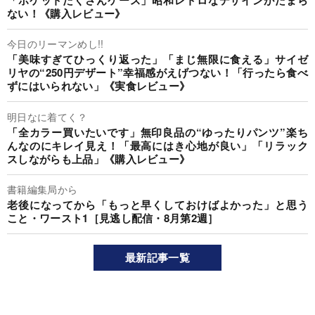
ない！《購入レビュー》
今日のリーマンめし!!
「美味すぎてひっくり返った」「まじ無限に食える」サイゼ
リヤの“250円デザート”幸福感がえげつない！「行ったら食べ
ずにはいられない」《実食レビュー》
明日なに着てく？
「全カラー買いたいです」無印良品の“ゆったりパンツ”楽ち
んなのにキレイ見え！「最高にはき心地が良い」「リラック
スしながらも上品」《購入レビュー》
書籍編集局から
老後になってから「もっと早くしておけばよかった」と思う
こと・ワースト1［見逃し配信・8月第2週］
最新記事一覧