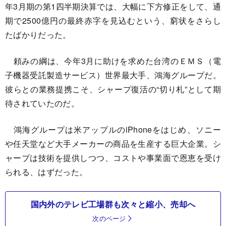
年3月期の第1四半期決算では、大幅に下方修正をして、通
期で2500億円の最終赤字を見込むという、窮状をさらし
たばかりだった。
頼みの綱は、今年3月に助けを求めた台湾のＥＭＳ（電
子機器受託製造サービス）世界最大手、鴻海グループだ。
彼らとの業務提携こそ、シャープ復活の“切り札”として期
待されていたのだ。
鴻海グループは米アップルのiPhoneをはじめ、ソニー
や任天堂など大手メーカーの商品を生産する巨大企業。シ
ャープは技術を提供しつつ、コストや事業面で恩恵を受け
られる、はずだった。
国内外のテレビ工場群も次々と縮小、売却へ
次のページ