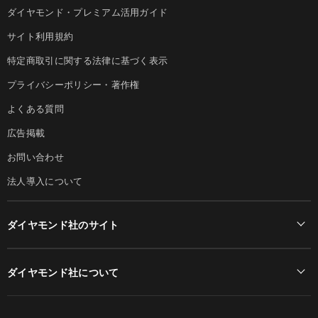
ダイヤモンド・プレミアム活用ガイド
サイト利用規約
特定商取引に関する法律に基づく表示
プライバシーポリシー・著作権
よくある質問
広告掲載
お問い合わせ
法人導入について
ダイヤモンド社のサイト
Diamond Online(English)
ダイヤモンド社について
週刊ダイヤモンド
ダイヤモンド社TOP
DIAMONDハーバード・ビジネス・レビュー