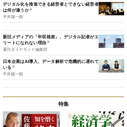
デジタル化を推進できる経営者とできない経営者
は何が違うか
平井陽一朗
新旧メディアの「年収格差」、デジタル記者がエ
リートになれない理由
週刊ダイヤモンド編集部
日本企業はAI導入、データ解析で危機的に遅れて
いる
平井陽一朗
特集