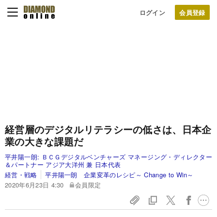
ログイン
経営層のデジタルリテラシーの低さは、日本企
業の大きな課題だ
平井陽一朗:
ＢＣＧデジタルベンチャーズ マネージング・ディレクター
＆パートナー アジア大洋州 兼 日本代表
経営・戦略
平井陽一朗 企業変革のレシピ～ Change to Win～
2020年6月23日 4:30
会員限定