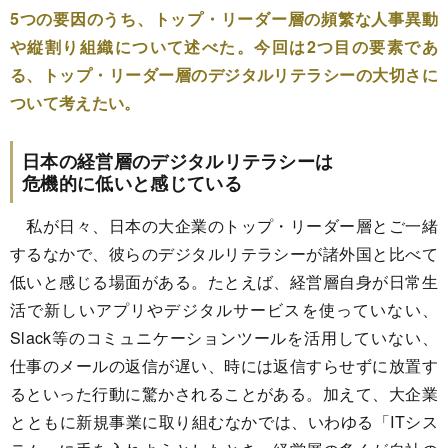
5つの要因のうち、トップ・リーダー層の頻繁な人事異動
や縦割り組織について述べた。今回は2つ目の要素であ
る、トップ・リーダー層のデジタルリテラシーの大切さに
ついて考えたい。
日本の経営層のデジタルリテラシーは
危機的に低いと感じている
私が日々、日本の大企業のトップ・リーダー層とご一緒
するなかで、彼らのデジタルリテラシーが諸外国と比べて
低いと感じる場面がある。たとえば、経営層自身が日常生
活で新しいアプリやデジタルサービスを使っていない、
Slack等のコミュニケーションツールを活用していない、
仕事のメールの返信が遅い、時には返信すらせずに放置す
るといった行動に驚かされることがある。加えて、大企業
とともに新規事業に取り組むなかでは、いわゆる「ITシス