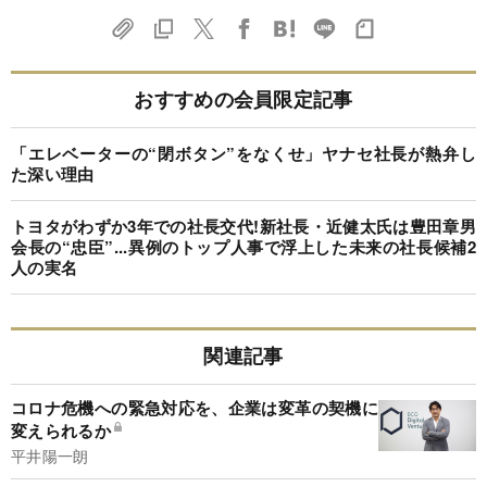
おすすめの会員限定記事
「エレベーターの“閉ボタン”をなくせ」ヤナセ社長が熱弁し
た深い理由
トヨタがわずか3年での社長交代!新社長・近健太氏は豊田章男
会長の“忠臣”...異例のトップ人事で浮上した未来の社長候補2
人の実名
関連記事
コロナ危機への緊急対応を、企業は変革の契機に
変えられるか
平井陽一朗