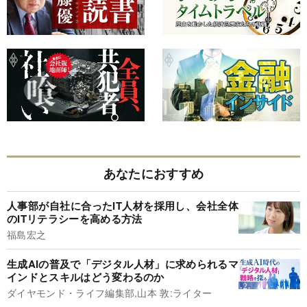
あなたにおすすめ
人事部が自社に合ったIT人材を採用し、会社全体
のITリテラシーを高める方法
福島宏之
生成AIの普及で「デジタル人材」に求められるマ
インドとスキルはどう変わるのか
ダイヤモンド・ライフ編集部,山本 敦:ライター