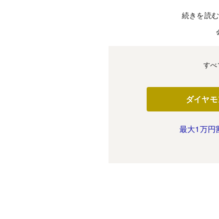
続きを読
すべ
ダイヤモ
最大1万円