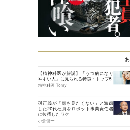
あ
【精神科医が解説】「うつ病になり
やすい人」に見られる特徴・トップ5
精神科医 Tomy
孫正義が「顔も見たくない」と激怒
した20代社員をロボット事業責任者
に抜擢したワケ
小倉健一