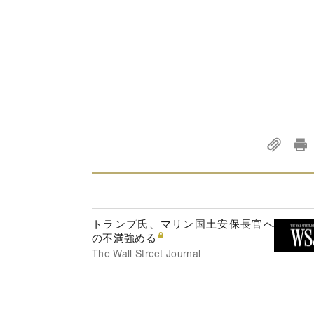
トランプ氏、マリン国土安保長官へ
の不満強める
The Wall Street Journal