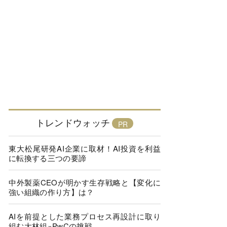
トレンドウォッチ
東大松尾研発AI企業に取材！AI投資を利益
に転換する三つの要諦
中外製薬CEOが明かす生存戦略と【変化に
強い組織の作り方】は？
AIを前提とした業務プロセス再設計に取り
組む大林組×PwCの挑戦