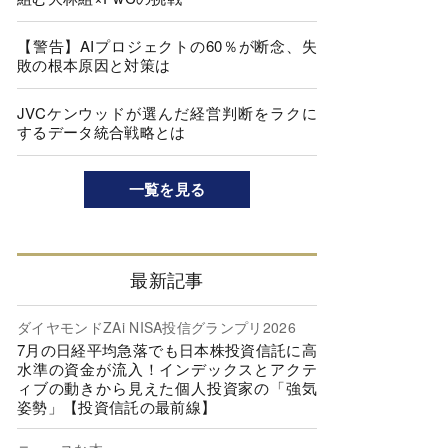
【警告】AIプロジェクトの60％が断念、失
敗の根本原因と対策は
JVCケンウッドが選んだ経営判断をラクに
するデータ統合戦略とは
一覧を見る
最新記事
ダイヤモンドZAi NISA投信グランプリ2026
7月の日経平均急落でも日本株投資信託に高
水準の資金が流入！インデックスとアクテ
ィブの動きから見えた個人投資家の「強気
姿勢」【投資信託の最前線】