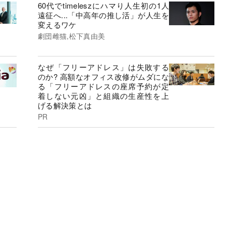
60代でtimeleszにハマり人生初の1人
遠征へ...「中高年の推し活」が人生を
変えるワケ
劇団雌猫,松下真由美
なぜ「フリーアドレス」は失敗する
のか? 高額なオフィス改修がムダにな
る「フリーアドレスの座席予約が定
着しない元凶」と組織の生産性を上
げる解決策とは
PR