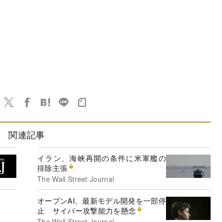
関連記事
イラン、海峡再開の条件に米軍艦の
排除主張
The Wall Street Journal
オープンAI、最新モデル開発を一部停
止 サイバー攻撃能力を懸念
The Wall Street Journal