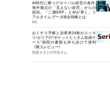
AI時代に勝つグローバル経営の条件:
海外拠点の「見えない経営」からの
脱却。「二層ERP」とAIが導く、リ
アルタイム·データ統合戦略とは
PR
おくすり手帳と診察券24枚がスッキ
リ!セリアの“ポケットたくさん収納ケ
ース”病院の書類も持ち歩けて便利
《購入レビュー》
雑貨オタクの河合さん