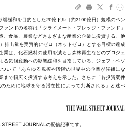
響緩和を目的とした20億ドル（約2100億円）規模のベン
ファンドの名称は「クライメート・プレッジ・ファンド」
造、食品、農業などさまざまな産業の企業に投資する。他
O2）排出量を実質的にゼロ（ネットゼロ）とする目標の達成
企業は、化石燃料の使用を減らし森林再生などのプロジェ
よる気候変動への影響緩和を目指している。ジェフ・ベゾ
について「あらゆる規模や段階の世界中の企業が候補にな
業まで幅広く投資する考えを示した。さらに「各投資案件
代のために地球を守る潜在性によって判断される」と述べ
 STREET JOURNALの配信記事です。