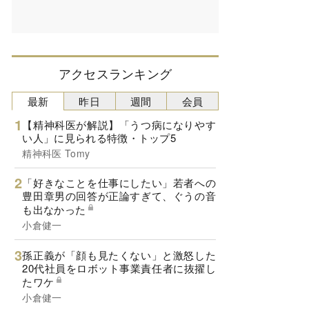
アクセスランキング
最新
昨日
週間
会員
【精神科医が解説】「うつ病になりやす
い人」に見られる特徴・トップ5
精神科医 Tomy
「好きなことを仕事にしたい」若者への
豊田章男の回答が正論すぎて、ぐうの音
も出なかった
小倉健一
孫正義が「顔も見たくない」と激怒した
20代社員をロボット事業責任者に抜擢し
たワケ
小倉健一