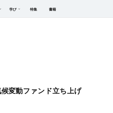
学び
特集
書籍
気候変動ファンド立ち上げ