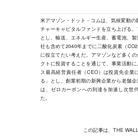
米アマゾン・ドット・コムは、気候変動の影
チャーキャピタルファンドを立ち上げる。
とし、輸送、エネルギー生産、蓄電池、製
社も含めて2040年までに二酸化炭素（C
に役立てたい考えだ。アマゾンなど多くの
クトに投資することを通じて、事業活動に
ス最高経営責任者（CEO）は投資先企業
る」とし、創業初期の新興企業から老舗企
は、ゼロカーボンへの到達を加速し次世
た。
この記事は、THE WALL